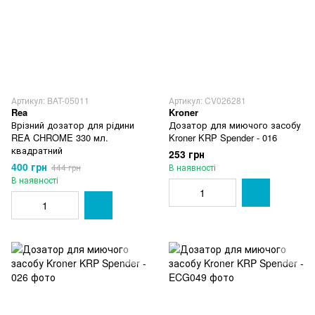
Артикул: BAT-05011
Артикул: CV026281
Rea
Kroner
Врізний дозатор для рідини
Дозатор для миючого засобу
REA CHROME 330 мл.
Kroner KRP Spender - 016
квадратний
253 грн
400 грн
444 грн
В наявності
В наявності