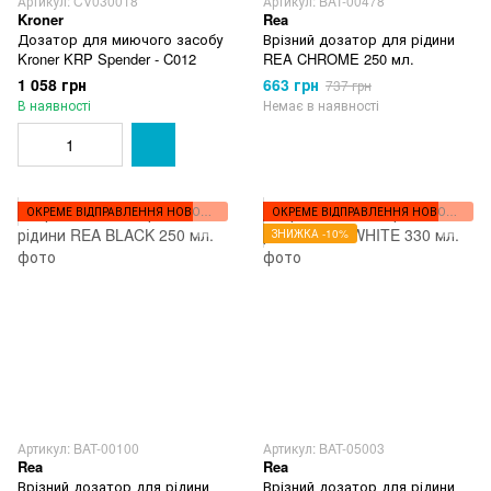
Артикул: CV030018
Артикул: BAT-00478
Kroner
Rea
Дозатор для миючого засобу
Врізний дозатор для рідини
Kroner KRP Spender - C012
REA CHROME 250 мл.
1 058 грн
663 грн
737 грн
В наявності
Немає в наявності
ОКРЕМЕ ВІДПРАВЛЕННЯ НОВОЮ ПОШТОЮ
ОКРЕМЕ ВІДПРАВЛЕННЯ НОВОЮ ПОШТОЮ
ЗНИЖКА -10%
Артикул: BAT-00100
Артикул: BAT-05003
Rea
Rea
Врізний дозатор для рідини
Врізний дозатор для рідини