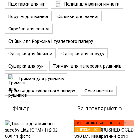
Підставки для ніг
Полиці для ванної кімнати
Поручні для ванної
Склянки для ванної
Скребки для ванної
Стійки для йоржика і туалетного паперу
Сушарки для білизни
Сушарки для посуду
Сушарки для рук
Тримачі для паперових рушників
Тримачі для рушників
Тримачі для туалетного паперу
Фени настінні
Фільтр
За популярністю
ОКРЕМЕ ВІДПРАВЛЕННЯ НОВОЮ ПОШТОЮ
ЗНИЖКА -10%