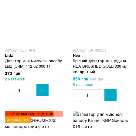
Артикул: 35049сп
Артикул: BAT-05009
Lidz
Rea
Дозатор для миючого засобу
Врізний дозатор для рідини
Lidz (CRM) 112 02 000 11
REA BRUSHED GOLD 330 мл.
квадратний
373 грн
850 грн
В наявності
944 грн
В наявності
ОКРЕМЕ ВІДПРАВЛЕННЯ НОВОЮ ПОШТОЮ
ЗНИЖКА -10%