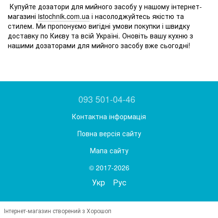
Купуйте дозатори для мийного засобу у нашому інтернет-
магазині
istochnik.com.ua
і насолоджуйтесь якістю та
стилем. Ми пропонуємо вигідні умови покупки і швидку
доставку по Києву та всій Україні. Оновіть вашу кухню з
нашими дозаторами для мийного засобу вже сьогодні!
093 501-04-46
Контактна інформація
Повна версія сайту
Мапа сайту
© 2017-2026
Укр
Рус
Інтернет-магазин створений з Хорошоп