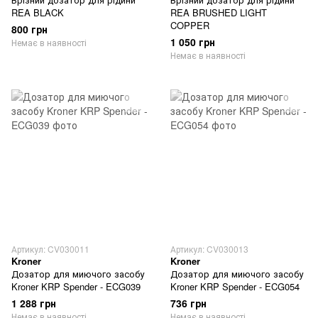
REA BLACK
REA BRUSHED LIGHT
COPPER
800 грн
1 050 грн
Немає в наявності
Немає в наявності
Артикул: CV030011
Артикул: CV030013
Kroner
Kroner
Дозатор для миючого засобу
Дозатор для миючого засобу
Kroner KRP Spender - ECG039
Kroner KRP Spender - ECG054
1 288 грн
736 грн
Немає в наявності
Немає в наявності