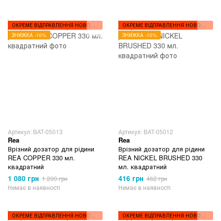
ОКРЕМЕ ВІДПРАВЛЕННЯ НОВОЮ ПОШТОЮ
ОКРЕМЕ ВІДПРАВЛЕННЯ НОВОЮ ПОШТОЮ
ЗНИЖКА -10%
ЗНИЖКА -10%
Артикул: BAT-05013
Артикул: BAT-05012
Rea
Rea
Врізний дозатор для рідини
Врізний дозатор для рідини
REA COPPER 330 мл.
REA NICKEL BRUSHED 330
квадратний
мл. квадратний
1 080 грн
416 грн
1 200 грн
462 грн
Немає в наявності
Немає в наявності
ОКРЕМЕ ВІДПРАВЛЕННЯ НОВОЮ ПОШТОЮ
ОКРЕМЕ ВІДПРАВЛЕННЯ НОВОЮ ПОШТОЮ