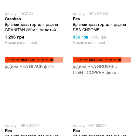
Артикул: DOZ-GL
Артикул: REA-K6933
Granitan
Rea
Врізний дозатор для рідини
Врізний дозатор для рідини
GRANITAN 360мл. золотий
REA CHROME
1 296 грн
936 грн
1 040 грн
Немає в наявності
Немає в наявності
ОКРЕМЕ ВІДПРАВЛЕННЯ НОВОЮ ПОШТОЮ
ОКРЕМЕ ВІДПРАВЛЕННЯ НОВОЮ ПОШТОЮ
Артикул: REA-06932
Артикул: BAT-05006
Rea
Rea
Врізний дозатор для рідини
Врізний дозатор для рідини