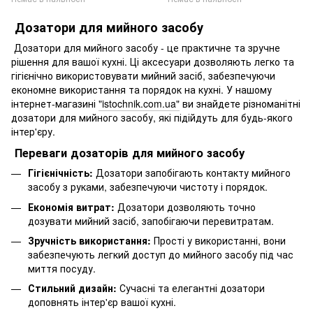
Дозатори для мийного засобу
Дозатори для мийного засобу - це практичне та зручне
рішення для вашої кухні. Ці аксесуари дозволяють легко та
гігієнічно використовувати мийний засіб, забезпечуючи
економне використання та порядок на кухні. У нашому
інтернет-магазині
"istochnik.com.ua"
ви знайдете різноманітні
дозатори для мийного засобу, які підійдуть для будь-якого
інтер'єру.
Переваги дозаторів для мийного засобу
Гігієнічність:
Дозатори запобігають контакту мийного
засобу з руками, забезпечуючи чистоту і порядок.
Економія витрат:
Дозатори дозволяють точно
дозувати мийний засіб, запобігаючи перевитратам.
Зручність використання:
Прості у використанні, вони
забезпечують легкий доступ до мийного засобу під час
миття посуду.
Стильний дизайн:
Сучасні та елегантні дозатори
доповнять інтер'єр вашої кухні.