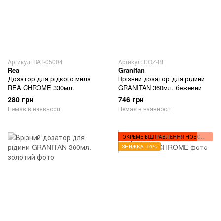
Артикул: BAT-05004
Артикул: DOZ-BE
Rea
Granitan
Дозатор для рідкого мила
Врізний дозатор для рідини
REA CHROME 330мл.
GRANITAN 360мл. бежевий
280 грн
746 грн
Немає в наявності
Немає в наявності
ОКРЕМЕ ВІДПРАВЛЕННЯ НОВОЮ ПОШТОЮ
ЗНИЖКА -10%