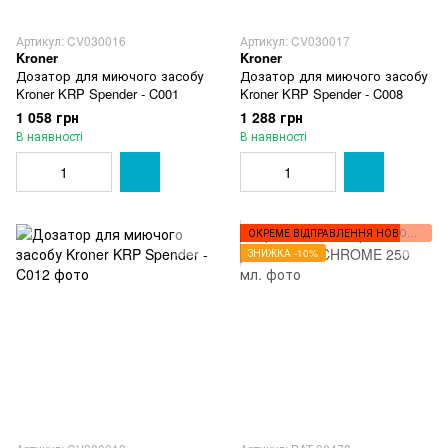
Артикул: CV030016
Артикул: CV030017
Kroner
Kroner
Дозатор для миючого засобу
Дозатор для миючого засобу
Kroner KRP Spender - C001
Kroner KRP Spender - C008
1 058 грн
1 288 грн
В наявності
В наявності
ОКРЕМЕ ВІДПРАВЛЕННЯ НОВОЮ ПОШТОЮ
ЗНИЖКА -10%