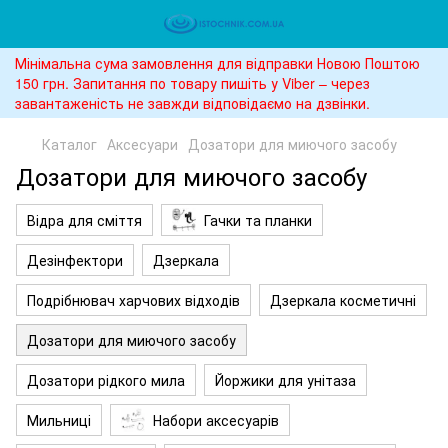
Мінімальна сума замовлення для відправки Новою Поштою
150 грн. Запитання по товару пишіть у Viber – через
завантаженість не завжди відповідаємо на дзвінки.
Каталог
Аксесуари
Дозатори для миючого засобу
Дозатори для миючого засобу
Відра для сміття
Гачки та планки
Дезінфектори
Дзеркала
Подрібнювач харчових відходів
Дзеркала косметичні
Дозатори для миючого засобу
Дозатори рідкого мила
Йоржики для унітаза
Мильниці
Набори аксесуарів