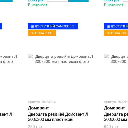
В наявності
В наявності
🏪 ДОСТУПНИЙ САМОВИВІЗ
🏪 ДОСТУПН
ЗНИЖКА -14%
ЗНИЖКА -3%
Артикул: 250257см
Артикул: 25026
Домовент
Домовент
вент Л
Дверцята ревізійні Домовент Л
Дверцята ре
300х300 мм пластикові
300х600 мм 
280 грн
640 грн