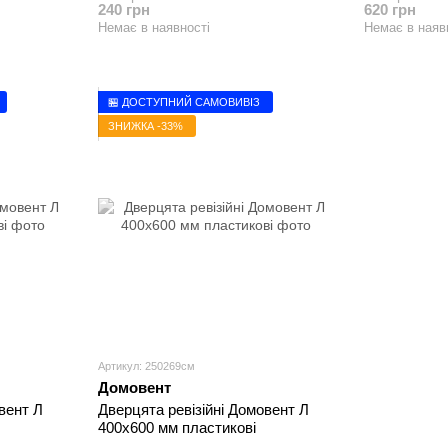
240 грн
620 грн
Немає в наявності
Немає в наяв
🏪 ДОСТУПНИЙ САМОВИВІЗ
ЗНИЖКА -33%
Артикул: 250269см
Домовент
вент Л
Дверцята ревізійні Домовент Л
400х600 мм пластикові