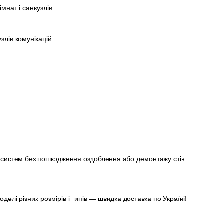
мнат і санвузлів.
злів комунікацій.
в систем без пошкодження оздоблення або демонтажу стін.
оделі різних розмірів і типів — швидка доставка по Україні!