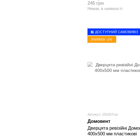
245 грн
Немає в наявності
🏪 ДОСТУПНИЙ САМОВИВІЗ
ЗНИЖКА -1%
Артикул: 250267см
Домовент
Дверцята ревізійні Домо
400х500 мм пластикові