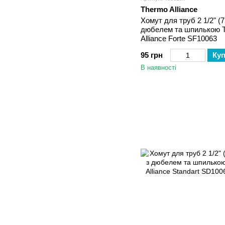
Thermo Alliance
Хомут для труб 2 1/2" (7
дюбелем та шпилькою 
Alliance Forte SF10063
95 грн
Ку
В наявності