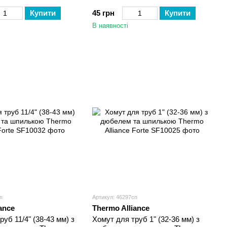
Купити
45 грн
Купити
В наявності
п
Артикул: 46297сп
ance
Thermo Alliance
уб 11/4" (38-43 мм) з
Хомут для труб 1" (32-36 мм) з