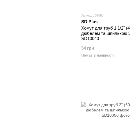
Артикул: 3708сп
SD Plus
Хомут для труб 1 1/2" (4
дюбелем та шпилькою S
SD10040
54 грн
Немає в наявності