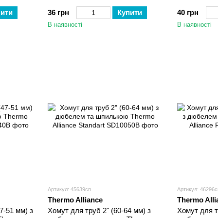
пити
36 грн
Купити
40 грн
В наявності
В наявності
Артикул: 45639сп
Артикул: 46296с
Thermo Alliance
Thermo Alli
7-51 мм) з
Хомут для труб 2" (60-64 мм) з
Хомут для тр