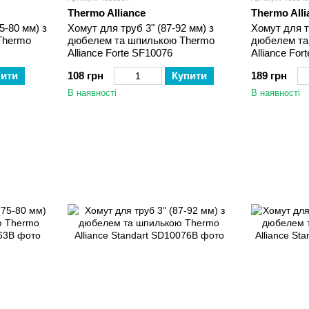
Thermo Alliance
Thermo Alli
5-80 мм) з
Хомут для труб 3" (87-92 мм) з
Хомут для т
Thermo
дюбелем та шпилькою Thermo
дюбелем та
Alliance Forte SF10076
Alliance For
пити
108 грн
Купити
189 грн
В наявності
В наявності