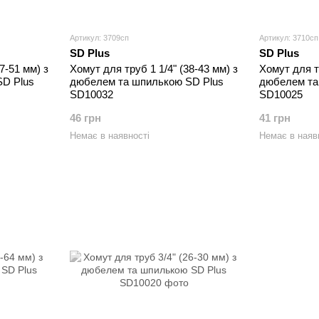
Артикул: 3709сп
Артикул: 3710сп
SD Plus
SD Plus
7-51 мм) з
Хомут для труб 1 1/4" (38-43 мм) з
Хомут для т
D Plus
дюбелем та шпилькою SD Plus
дюбелем та
SD10032
SD10025
46 грн
41 грн
Немає в наявності
Немає в наяв