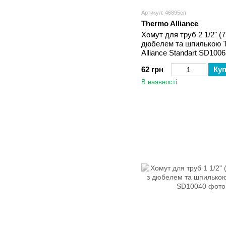
Артикул: 46895сп
Thermo Alliance
Хомут для труб 2 1/2" (7
дюбелем та шпилькою 
Alliance Standart SD100
62 грн
Ку
В наявності