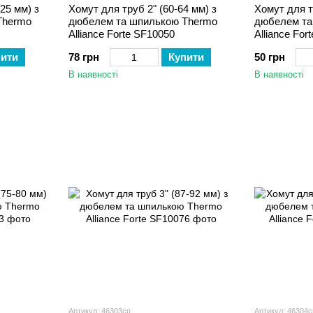
25 мм) з
Хомут для труб 2" (60-64 мм) з
Хомут для тр
Thermo
дюбелем та шпилькою Thermo
дюбелем та
Alliance Forte SF10050
Alliance For
пити
78 грн
Купити
50 грн
В наявності
В наявності
Артикул: 46303сп
Артикул: 46304с