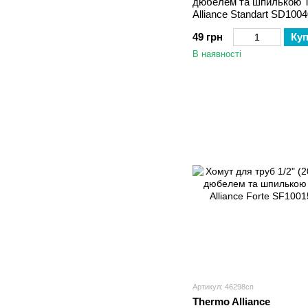
дюбелем та шпилькою 
Alliance Standart SD100
49 грн
Ку
В наявності
Артикул: 46298сп
Thermo Alliance