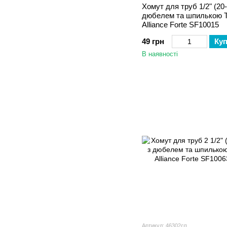
Хомут для труб 1/2" (20-
дюбелем та шпилькою 
Alliance Forte SF10015
49 грн
Ку
В наявності
Артикул: 46302сп