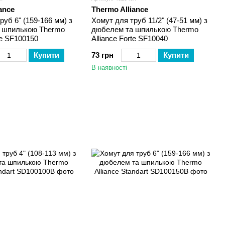
ance
Thermo Alliance
руб 6" (159-166 мм) з
Хомут для труб 11/2" (47-51 мм) з
 шпилькою Thermo
дюбелем та шпилькою Thermo
te SF100150
Alliance Forte SF10040
Купити
73 грн
Купити
В наявності