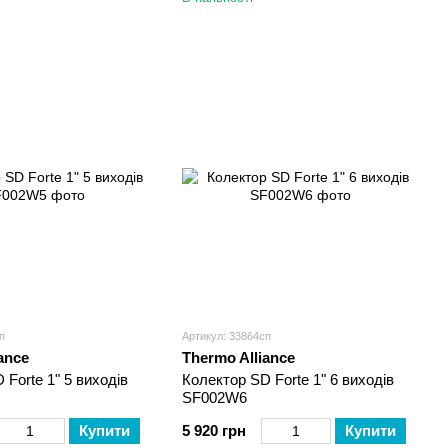
п
Артикул: 33864сп
ance
Thermo Alliance
 Forte 1" 5 виходів
Колектор SD Forte 1" 6 виходів
SF002W6
Купити
5 920 грн
Купити