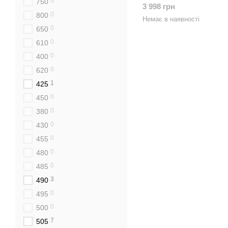
0
750
3 998 грн
0
800
Немає в наявності
0
650
0
610
0
400
0
620
1
425
0
450
0
380
0
430
0
455
0
480
0
485
3
490
0
495
0
500
7
505