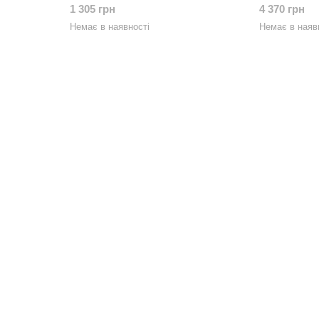
1 305 грн
4 370 грн
Немає в наявності
Немає в наяв