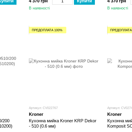
Купити
4 370 грн
Купити
4 370 грн
В наявності
В наявності
ПРЕДОПЛАТА 100%
ПРЕДОПЛАТА
Артикул: CV022767
Артикул: CV027
Kroner
Kroner
0/200
Кухонна мийка Kroner KRP Dekor
Кухонна ми
0200)
- 510 (0.6 мм)
Komposit SC