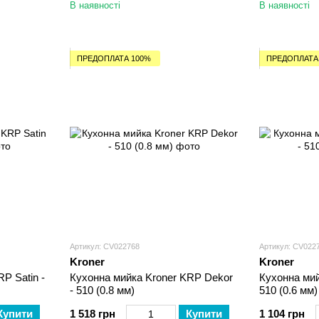
В наявності
В наявності
ПРЕДОПЛАТА 100%
ПРЕДОПЛАТА
Артикул: CV022768
Артикул: CV022
Kroner
Kroner
P Satin -
Кухонна мийка Kroner KRP Dekor
Кухонна мий
- 510 (0.8 мм)
510 (0.6 мм)
Купити
1 518 грн
Купити
1 104 грн