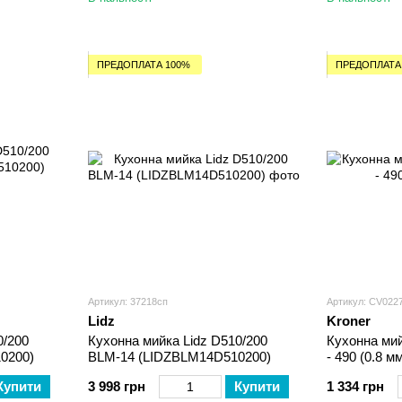
ПРЕДОПЛАТА 100%
ПРЕДОПЛАТА
Артикул: 37218сп
Артикул: CV022
Lidz
Kroner
0/200
Кухонна мийка Lidz D510/200
Кухонна мий
0200)
BLM-14 (LIDZBLM14D510200)
- 490 (0.8 м
Купити
3 998 грн
Купити
1 334 грн