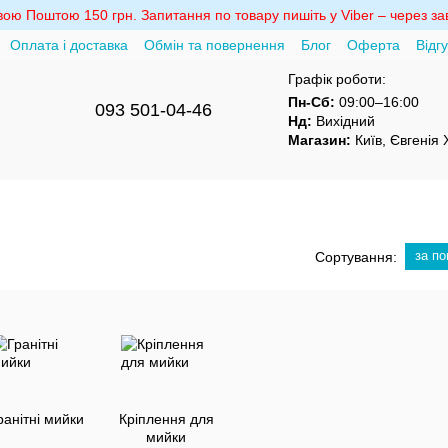
ю Поштою 150 грн. Запитання по товару пишіть у Viber – через зав
Оплата і доставка
Обмін та повернення
Блог
Оферта
Відг
Графік роботи:
Пн-Сб:
09:00–16:00
093 501-04-46
Нд:
Вихідний
Магазин:
Київ, Євгенія
за п
Сортування:
ранітні мийки
Кріплення для
мийки