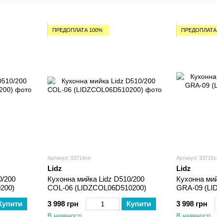
ПРЕДОПЛАТА 100%
ПРЕДОПЛАТА
Артикул: 33714сп
Артикул: 33715с
Lidz
Lidz
0/200
Кухонна мийка Lidz D510/200
Кухонна мий
200)
COL-06 (LIDZCOL06D510200)
GRA-09 (LI
Купити
3 998 грн
Купити
3 998 грн
В наявності
В наявності