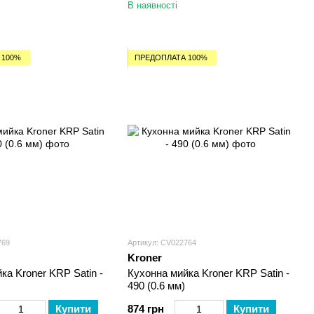
В наявності
 100%
ПРЕДОПЛАТА 100%
769
Артикул: CV022764
Kroner
ка Kroner KRP Satin -
Кухонна мийка Kroner KRP Satin -
490 (0.6 мм)
Купити
874 грн
Купити