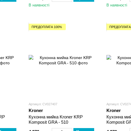
В наявності
В наявності
ПРЕДОПЛАТА 100%
ПРЕДОПЛАТА
Артикул: CV027407
Артикул: CV027
Kroner
Kroner
KRP
Кухонна мийка Kroner KRP
Кухонна ми
Komposit GRA - 510
Komposit GR