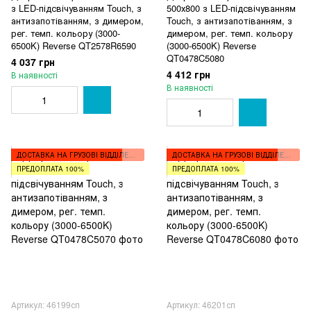
з LED-підсвічуванням Touch, з
500х800 з LED-підсвічуванням
антизапотіванням, з димером,
Touch, з антизапотіванням, з
рег. темп. кольору (3000-
димером, рег. темп. кольору
6500K) Reverse QT2578R6590
(3000-6500K) Reverse
QT0478C5080
4 037 грн
4 412 грн
В наявності
В наявності
ДОСТАВКА НА ГРУЗОВІ ВІДДІЛЕННЯ
ДОСТАВКА НА ГРУЗОВІ ВІДДІЛЕННЯ
ПРЕДОПЛАТА 100%
ПРЕДОПЛАТА 100%
Артикул: 46199сп
Артикул: 46201сп