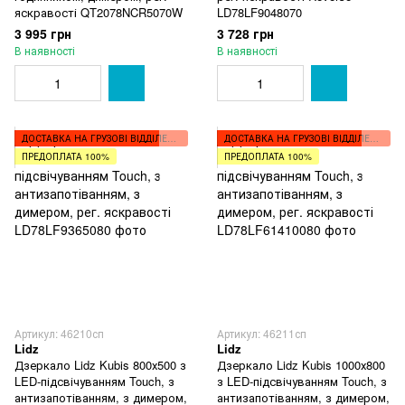
яскравості QT2078NCR5070W
LD78LF9048070
3 995 грн
3 728 грн
В наявності
В наявності
ДОСТАВКА НА ГРУЗОВІ ВІДДІЛЕННЯ
ДОСТАВКА НА ГРУЗОВІ ВІДДІЛЕННЯ
ПРЕДОПЛАТА 100%
ПРЕДОПЛАТА 100%
Артикул: 46210сп
Артикул: 46211сп
Lidz
Lidz
Дзеркало Lidz Kubis 800х500 з
Дзеркало Lidz Kubis 1000х800
LED-підсвічуванням Touch, з
з LED-підсвічуванням Touch, з
антизапотіванням, з димером,
антизапотіванням, з димером,