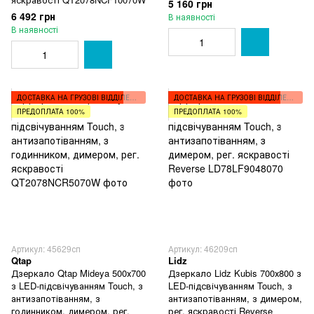
5 160 грн
6 492 грн
В наявності
В наявності
ДОСТАВКА НА ГРУЗОВІ ВІДДІЛЕННЯ
ДОСТАВКА НА ГРУЗОВІ ВІДДІЛЕННЯ
ПРЕДОПЛАТА 100%
ПРЕДОПЛАТА 100%
Артикул: 45629сп
Артикул: 46209сп
Qtap
Lidz
Дзеркало Qtap Mideya 500х700
Дзеркало Lidz Kubis 700х800 з
з LED-підсвічуванням Touch, з
LED-підсвічуванням Touch, з
антизапотіванням, з
антизапотіванням, з димером,
годинником, димером, рег.
рег. яскравості Reverse