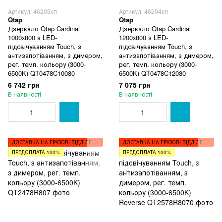
Артикул: 46203сп
Артикул: 46204сп
Qtap
Qtap
Дзеркало Qtap Cardinal
Дзеркало Qtap Cardinal
1000х800 з LED-
1200х800 з LED-
підсвічуванням Touch, з
підсвічуванням Touch, з
антизапотіванням, з димером,
антизапотіванням, з димером,
рег. темп. кольору (3000-
рег. темп. кольору (3000-
6500K) QT0478C10080
6500K) QT0478C12080
6 742 грн
7 075 грн
В наявності
В наявності
ДОСТАВКА НА ГРУЗОВІ ВІДДІЛЕННЯ
ДОСТАВКА НА ГРУЗОВІ ВІДДІЛЕННЯ
ПРЕДОПЛАТА 100%
ПРЕДОПЛАТА 100%