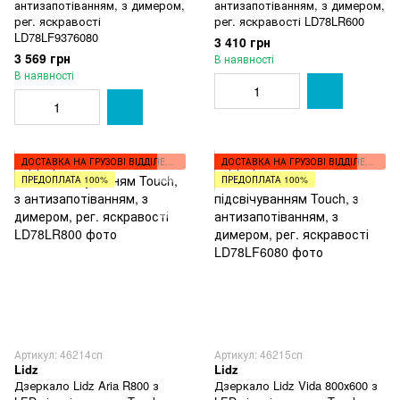
антизапотіванням, з димером,
антизапотіванням, з димером,
рег. яскравості
рег. яскравості LD78LR600
LD78LF9376080
3 410 грн
3 569 грн
В наявності
В наявності
ДОСТАВКА НА ГРУЗОВІ ВІДДІЛЕННЯ
ДОСТАВКА НА ГРУЗОВІ ВІДДІЛЕННЯ
ПРЕДОПЛАТА 100%
ПРЕДОПЛАТА 100%
Артикул: 46214сп
Артикул: 46215сп
Lidz
Lidz
Дзеркало Lidz Aria R800 з
Дзеркало Lidz Vida 800х600 з