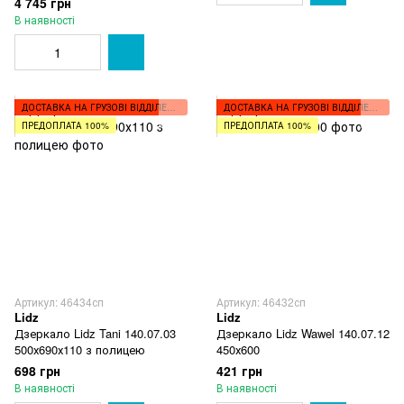
4 745 грн
В наявності
ДОСТАВКА НА ГРУЗОВІ ВІДДІЛЕННЯ
ДОСТАВКА НА ГРУЗОВІ ВІДДІЛЕННЯ
ПРЕДОПЛАТА 100%
ПРЕДОПЛАТА 100%
Артикул: 46434сп
Артикул: 46432сп
Lidz
Lidz
Дзеркало Lidz Tani 140.07.03
Дзеркало Lidz Wawel 140.07.12
500х690х110 з полицею
450х600
698 грн
421 грн
В наявності
В наявності