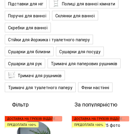
Підставки для ніг
Полиці для ванної кімнати
Поручні для ванної
Склянки для ванної
Скребки для ванної
Стійки для йоржика і туалетного паперу
Сушарки для білизни
Сушарки для посуду
Сушарки для рук
Тримачі для паперових рушників
Тримачі для рушників
Тримачі для туалетного паперу
Фени настінні
Фільтр
За популярністю
ДОСТАВКА НА ГРУЗОВІ ВІДДІЛЕННЯ
ДОСТАВКА НА ГРУЗОВІ ВІДДІЛЕННЯ
ПРЕДОПЛАТА 100%
ПРЕДОПЛАТА 100%