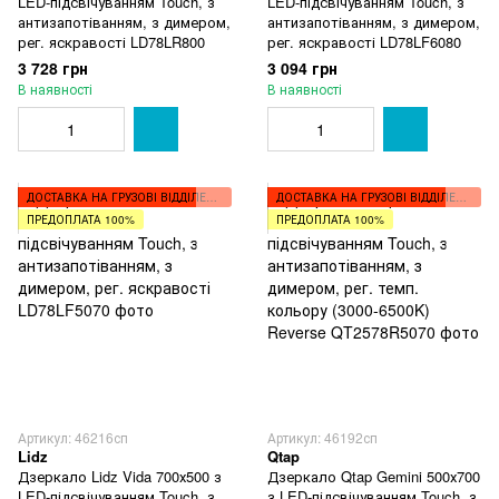
LED-підсвічуванням Touch, з
LED-підсвічуванням Touch, з
антизапотіванням, з димером,
антизапотіванням, з димером,
рег. яскравості LD78LR800
рег. яскравості LD78LF6080
3 728 грн
3 094 грн
В наявності
В наявності
ДОСТАВКА НА ГРУЗОВІ ВІДДІЛЕННЯ
ДОСТАВКА НА ГРУЗОВІ ВІДДІЛЕННЯ
ПРЕДОПЛАТА 100%
ПРЕДОПЛАТА 100%
Артикул: 46216сп
Артикул: 46192сп
Lidz
Qtap
Дзеркало Lidz Vida 700х500 з
Дзеркало Qtap Gemini 500х700
LED-підсвічуванням Touch, з
з LED-підсвічуванням Touch, з