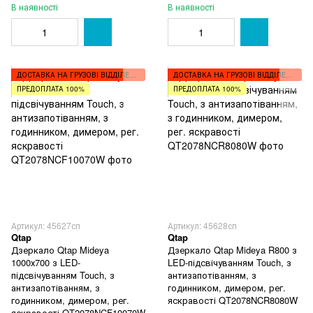
В наявності
В наявності
ДОСТАВКА НА ГРУЗОВІ ВІДДІЛЕННЯ
ДОСТАВКА НА ГРУЗОВІ ВІДДІЛЕННЯ
ПРЕДОПЛАТА 100%
ПРЕДОПЛАТА 100%
Артикул: 45627сп
Артикул: 45628сп
Qtap
Qtap
Дзеркало Qtap Mideya
Дзеркало Qtap Mideya R800 з
1000х700 з LED-
LED-підсвічуванням Touch, з
підсвічуванням Touch, з
антизапотіванням, з
антизапотіванням, з
годинником, димером, рег.
годинником, димером, рег.
яскравості QT2078NCR8080W
яскравості QT2078NCF10070W