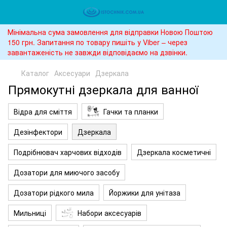
Мінімальна сума замовлення для відправки Новою Поштою
150 грн. Запитання по товару пишіть у Viber – через
завантаженість не завжди відповідаємо на дзвінки.
Каталог
Аксесуари
Дзеркала
Прямокутні дзеркала для ванної
Відра для сміття
Гачки та планки
Дезінфектори
Дзеркала
Подрібнювач харчових відходів
Дзеркала косметичні
Дозатори для миючого засобу
Дозатори рідкого мила
Йоржики для унітаза
Мильниці
Набори аксесуарів