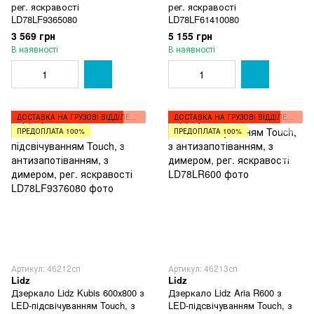
рег. яскравості
рег. яскравості
LD78LF9365080
LD78LF61410080
3 569 грн
5 155 грн
В наявності
В наявності
ДОСТАВКА НА ГРУЗОВІ ВІДДІЛЕННЯ
ДОСТАВКА НА ГРУЗОВІ ВІДДІЛЕННЯ
ПРЕДОПЛАТА 100%
ПРЕДОПЛАТА 100%
Артикул: 46212сп
Артикул: 46213сп
Lidz
Lidz
Дзеркало Lidz Kubis 600х800 з
Дзеркало Lidz Aria R600 з
LED-підсвічуванням Touch, з
LED-підсвічуванням Touch, з