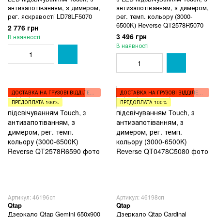
антизапотіванням, з димером,
антизапотіванням, з димером,
рег. яскравості LD78LF5070
рег. темп. кольору (3000-
6500K) Reverse QT2578R5070
2 776 грн
3 496 грн
В наявності
В наявності
ДОСТАВКА НА ГРУЗОВІ ВІДДІЛЕННЯ
ДОСТАВКА НА ГРУЗОВІ ВІДДІЛЕННЯ
ПРЕДОПЛАТА 100%
ПРЕДОПЛАТА 100%
Артикул: 46196сп
Артикул: 46198сп
Qtap
Qtap
Дзеркало Qtap Gemini 650х900
Дзеркало Qtap Cardinal