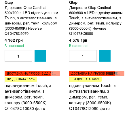
Qtap
Qtap
Дзеркало Qtap Cardinal
Дзеркало Qtap Cardinal
500х700 з LED-підсвічуванням
600х800 з LED-підсвічуванням
Touch, з антизапотіванням, з
Touch, з антизапотіванням, з
димером, рег. темп. кольору
димером, рег. темп. кольору
(3000-6500K) Reverse
(3000-6500K) Reverse
QT0478C5070
QT0478C6080
4 162 грн
4 578 грн
В наявності
В наявності
ДОСТАВКА НА ГРУЗОВІ ВІДДІЛЕННЯ
ДОСТАВКА НА ГРУЗОВІ ВІДДІЛЕННЯ
ПРЕДОПЛАТА 100%
ПРЕДОПЛАТА 100%