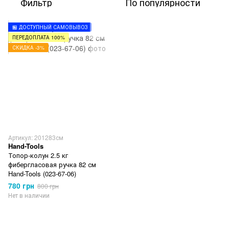
Фильтр
По популярности
🏪 ДОСТУПНЫЙ САМОВЫВОЗ
ПЕРЕДОПЛАТА 100%
СКИДКА -3%
Артикул: 201283см
Hand-Tools
Топор-колун 2.5 кг
фибергласовая ручка 82 см
Hand-Tools (023-67-06)
780 грн
800 грн
Нет в наличии