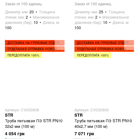
Заказ от 100 единиц
Заказ от 100 единиц
Диаметр, мм
20
Толщина
Диаметр, мм
25
Толщина
стенки, мм
2
Максимальное
стенки, мм
2
Максимальное
давление (бар)
10
Длина, м
давление (бар)
10
Длина, м
100
100
ДОСТАВКА НА ГРУЗОВЫЕ ОТДЕЛЕНИЯ
ДОСТАВКА НА ГРУЗОВЫЕ ОТДЕЛЕНИЯ
ОТДЕЛЬНАЯ ОТПРАВКА НОВОЙ ПОЧТОЙ
ОТДЕЛЬНАЯ ОТПРАВКА НОВОЙ ПОЧТОЙ
ПЕРЕДОПЛАТА 100%
ПЕРЕДОПЛАТА 100%
Артикул: CV030908
Артикул: CV030909
STR
STR
Труба питьевая ПЭ STR PN10
Труба питьевая ПЭ STR PN10
32х2 мм (100 м)
40х2,7 мм (100 м)
4 054 грн
7 071 грн