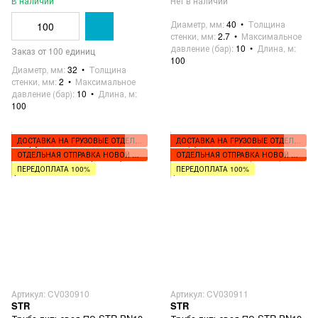
В наличии
Нет в наличии
Диаметр, мм
40
Толщина
стенки, мм
2.7
Максимальное
давление (бар)
10
Длина, м
Заказ от 100 единиц
100
Диаметр, мм
32
Толщина
стенки, мм
2
Максимальное
давление (бар)
10
Длина, м
100
ДОСТАВКА НА ГРУЗОВЫЕ ОТДЕЛЕНИЯ
ДОСТАВКА НА ГРУЗОВЫЕ ОТДЕЛЕНИЯ
ОТДЕЛЬНАЯ ОТПРАВКА НОВОЙ ПОЧТОЙ
ОТДЕЛЬНАЯ ОТПРАВКА НОВОЙ ПОЧТОЙ
ПЕРЕДОПЛАТА 100%
ПЕРЕДОПЛАТА 100%
Артикул: CV030910
Артикул: CV030911
STR
STR