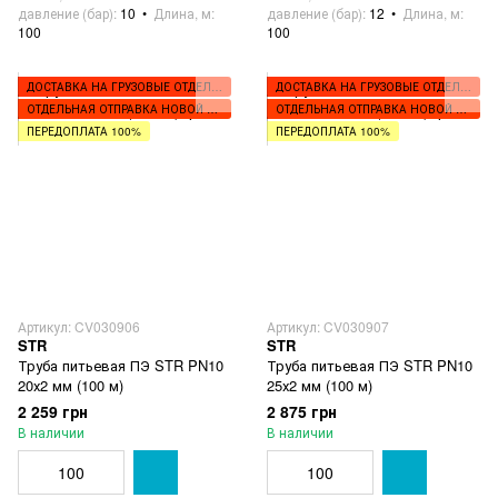
давление (бар)
10
Длина, м
давление (бар)
12
Длина, м
100
100
ДОСТАВКА НА ГРУЗОВЫЕ ОТДЕЛЕНИЯ
ДОСТАВКА НА ГРУЗОВЫЕ ОТДЕЛЕНИЯ
ОТДЕЛЬНАЯ ОТПРАВКА НОВОЙ ПОЧТОЙ
ОТДЕЛЬНАЯ ОТПРАВКА НОВОЙ ПОЧТОЙ
ПЕРЕДОПЛАТА 100%
ПЕРЕДОПЛАТА 100%
Артикул: CV030906
Артикул: CV030907
STR
STR
Труба питьевая ПЭ STR PN10
Труба питьевая ПЭ STR PN10
20х2 мм (100 м)
25х2 мм (100 м)
2 259 грн
2 875 грн
В наличии
В наличии