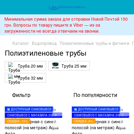
Минимальная сумма заказа для отправки Новой Почтой 150
грн. Вопросы по товару пишите в Viber — из-за
загруженности не всегда отвечаем на звонки.
Каталог
Водопровод
Полиэтиленовые трубы и фитинги
Полиэтиленовые трубы
Труба 20 мм
Труба 25 мм
Труба 32 мм
Фильтр
По популярности
🏪 ДОСТУПНЫЙ САМОВЫВОЗ
🏪 ДОСТУПНЫЙ САМОВЫВОЗ
САМОВЫВОЗ С МАГАЗИНА (НЕ ОТПРАВЛЯЕМ)
САМОВЫВОЗ С МАГАЗИНА (НЕ ОТПРАВЛЯЕМ)
СКИДКА -10%
СКИДКА -8%