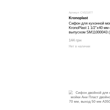
Артикул: CV021877
Kronoplast
Сифон для кухонной мо
KronoPlast 1 1/2''х40 мм
выпуском SM11000043 
144 грн
Нет в наличии