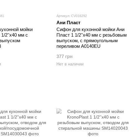
581
Артикул: CV016292
Ани Пласт
кухонной мойки
Сифон для кухонной мойки Ани
 1/2''х40 мм с
Пласт 1 1/2''х40 мм с резьбовым
выпуском
выпуском, с прямоугольным
3
переливом A0140EU
377 грн
и
Нет в наличии