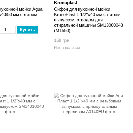
Kronoplast
кухонной мойки Agua
Сифон для кухонной мойки
х40/50 мм с литым
KronoPlast 1 1/2''х40 мм с литым
выпуском, отводом для
стиральной машины SM13000043
Купить
(М1550)
150 грн
Нет в наличии