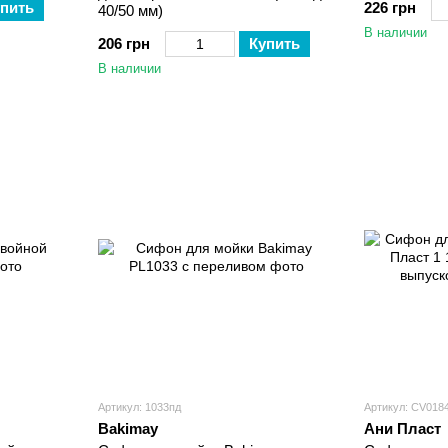
пить
226 грн
40/50 мм)
В наличии
206 грн
Купить
В наличии
Артикул: 1033пд
Артикул: CV018
Bakimay
Ани Пласт