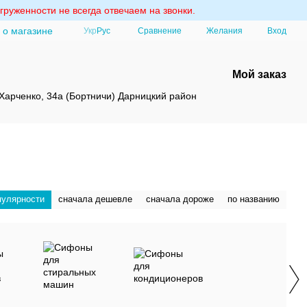
груженности не всегда отвечаем на звонки.
 о магазине
Сравнение
Укр
Рус
Желания
Вход
Мой заказ
Харченко, 34а (Бортничи) Дарницкий район
пулярности
сначала дешевле
сначала дороже
по названию