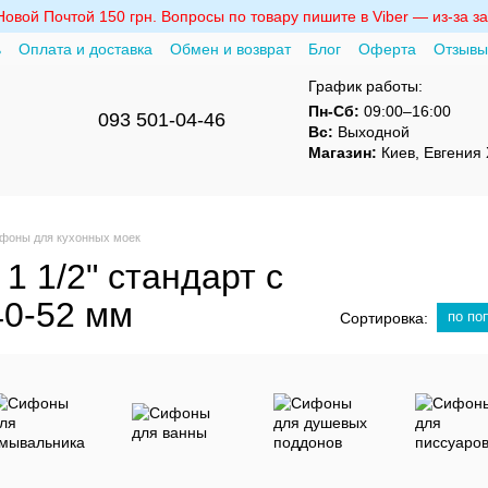
вой Почтой 150 грн. Вопросы по товару пишите в Viber — из-за за
ь
Оплата и доставка
Обмен и возврат
Блог
Оферта
Отзывы
График работы:
Пн-Сб:
09:00–16:00
093 501-04-46
Вс:
Выходной
Магазин:
Киев, Евгения 
фоны для кухонных моек
1 1/2" стандарт с
40-52 мм
по по
Сортировка: