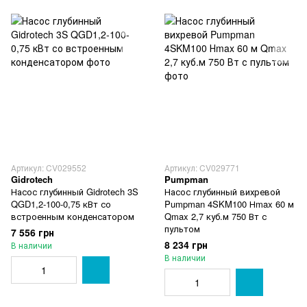
Артикул: CV029552
Артикул: CV029771
Gidrotech
Pumpman
Насос глубинный Gidrotech 3S
Насос глубинный вихревой
QGD1,2-100-0,75 кВт со
Pumpman 4SKM100 Нmax 60 м
встроенным конденсатором
Qmax 2,7 куб.м 750 Вт с
пультом
7 556 грн
8 234 грн
В наличии
В наличии