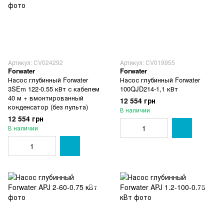
Артикул: CV024292
Артикул: CV019955
Forwater
Forwater
Насос глубинный Forwater
Насос глубинный Forwater
3SEm 122-0.55 кВт с кабелем
100QJD214-1,1 кВт
40 м + вмонтированный
12 554 грн
конденсатор (без пульта)
В наличии
12 554 грн
В наличии