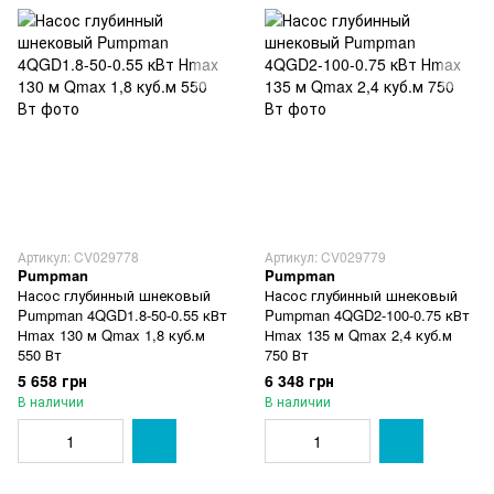
Артикул: CV029778
Артикул: CV029779
Pumpman
Pumpman
Насос глубинный шнековый
Насос глубинный шнековый
Pumpman 4QGD1.8-50-0.55 кВт
Pumpman 4QGD2-100-0.75 кВт
Нmax 130 м Qmax 1,8 куб.м
Нmax 135 м Qmax 2,4 куб.м
550 Вт
750 Вт
5 658 грн
6 348 грн
В наличии
В наличии