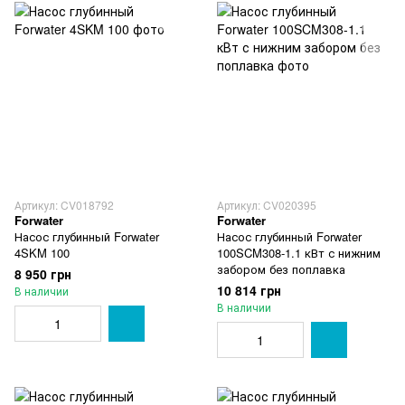
Артикул: CV018792
Артикул: CV020395
Forwater
Forwater
Насос глубинный Forwater
Насос глубинный Forwater
4SKM 100
100SCM308-1.1 кВт с нижним
забором без поплавка
8 950 грн
10 814 грн
В наличии
В наличии