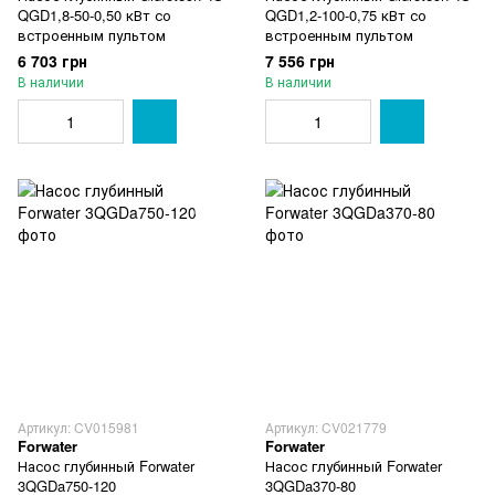
QGD1,8-50-0,50 кВт со
QGD1,2-100-0,75 кВт со
встроенным пультом
встроенным пультом
6 703 грн
7 556 грн
В наличии
В наличии
Артикул: CV015981
Артикул: CV021779
Forwater
Forwater
Насос глубинный Forwater
Насос глубинный Forwater
3QGDa750-120
3QGDa370-80