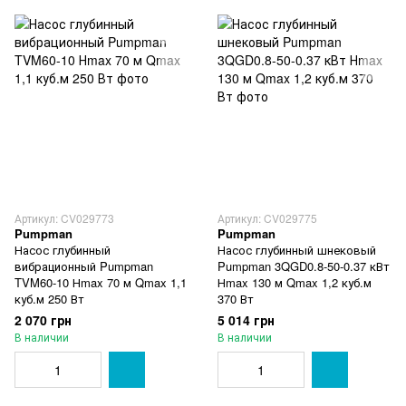
Артикул: CV029773
Артикул: CV029775
Pumpman
Pumpman
Насос глубинный
Насос глубинный шнековый
вибрационный Pumpman
Pumpman 3QGD0.8-50-0.37 кВт
TVM60-10 Нmax 70 м Qmax 1,1
Нmax 130 м Qmax 1,2 куб.м
куб.м 250 Вт
370 Вт
2 070 грн
5 014 грн
В наличии
В наличии