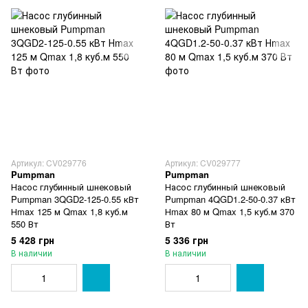
Артикул: CV029776
Артикул: CV029777
Pumpman
Pumpman
Насос глубинный шнековый
Насос глубинный шнековый
Pumpman 3QGD2-125-0.55 кВт
Pumpman 4QGD1.2-50-0.37 кВт
Нmax 125 м Qmax 1,8 куб.м
Нmax 80 м Qmax 1,5 куб.м 370
550 Вт
Вт
5 428 грн
5 336 грн
В наличии
В наличии