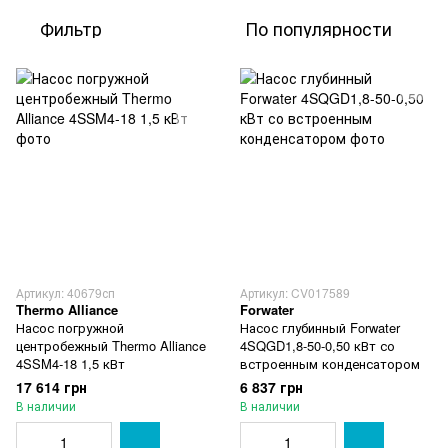
Фильтр
По популярности
Артикул: 40679сп
Артикул: CV017589
Thermo Alliance
Forwater
Насос погружной
Насос глубинный Forwater
центробежный Thermo Alliance
4SQGD1,8-50-0,50 кВт со
4SSM4-18 1,5 кВт
встроенным конденсатором
17 614 грн
6 837 грн
В наличии
В наличии