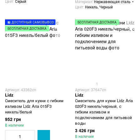
Цвет
Серый
Материал
Нержавеющая сталь
Цвет
Никель, Черный
🏪 ДОСТУПНЫЙ САМОВЫВОЗ
БЕСПЛАТНАЯ ДОСТАВКА
БЕСПЛАТНАЯ ДОСТАВКА
1
Артикул: 43362сп
Артикул: 37647сп
Lidz
Lidz
Смеситель для кухни с гибким
Смеситель для кухни Lidz Aria
изливом Lidz Aria 015F3
020F3 никель/черный, с
никель/белый
гибким изливом и
подключением для питьевой
952 грн
воды
В наличии
3 426 грн
В наличии