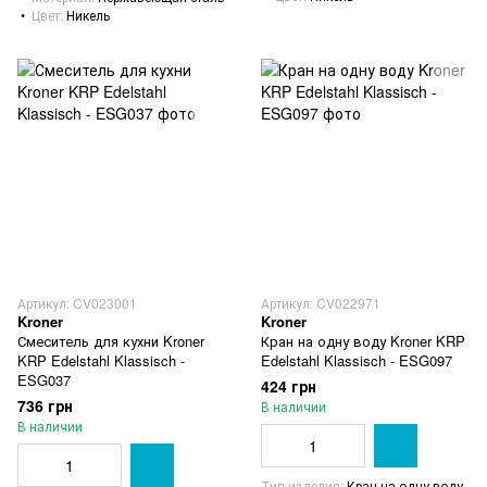
Цвет
Никель
Артикул: CV023001
Артикул: CV022971
Kroner
Kroner
Смеситель для кухни Kroner
Кран на одну воду Kroner KRP
KRP Edelstahl Klassisch -
Edelstahl Klassisch - ESG097
ESG037
424 грн
736 грн
В наличии
В наличии
Тип изделия
Кран на одну воду