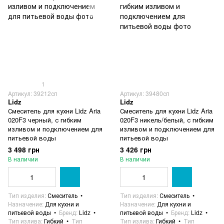
1
Артикул: 39212сп
Артикул: 39480сп
Lidz
Lidz
Смеситель для кухни Lidz Aria
Смеситель для кухни Lidz Aria
020F3 черный, с гибким
020F3 никель/белый, с гибким
изливом и подключением для
изливом и подключением для
питьевой воды
питьевой воды
3 498 грн
3 426 грн
В наличии
В наличии
Тип изделия
Смеситель
Тип изделия
Смеситель
Назначение
Для кухни и
Назначение
Для кухни и
питьевой воды
Бренд
Lidz
питьевой воды
Бренд
Lidz
Тип излива
Гибкий
Тип
Тип излива
Гибкий
Тип