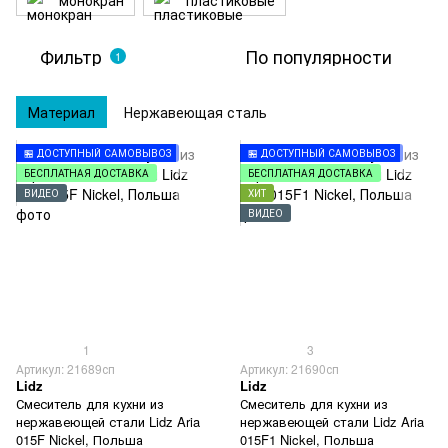
монокран
пластиковые
Фильтр
По популярности
1
Материал
Нержавеющая сталь
🏪 ДОСТУПНЫЙ САМОВЫВОЗ
🏪 ДОСТУПНЫЙ САМОВЫВОЗ
БЕСПЛАТНАЯ ДОСТАВКА
БЕСПЛАТНАЯ ДОСТАВКА
ВИДЕО
ХИТ
ВИДЕО
1
3
Артикул: 21689сп
Артикул: 21690сп
Lidz
Lidz
Смеситель для кухни из
Смеситель для кухни из
нержавеющей стали Lidz Aria
нержавеющей стали Lidz Aria
015F Nickel, Польша
015F1 Nickel, Польша