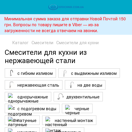
Минимальная сумма заказа для отправки Новой Почтой 150
грн. Вопросы по товару пишите в Viber — из-за
загруженности не всегда отвечаем на звонки.
Каталог
Смесители
Смесители для кухни
Смесители для кухни из
нержавеющей стали
с гибким изливом
с выдвижным изливом
нержавеющая сталь
на две воды
однорычажные
двухвентильные
с подогревом воды
черные
латунные
настенный монтаж