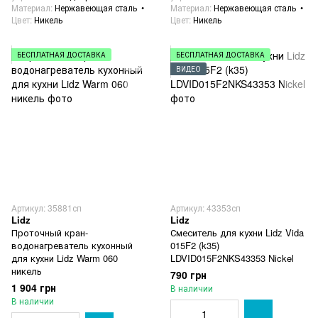
Материал
Нержавеющая сталь
Материал
Нержавеющая сталь
Цвет
Никель
Цвет
Никель
БЕСПЛАТНАЯ ДОСТАВКА
БЕСПЛАТНАЯ ДОСТАВКА
ВИДЕО
Артикул: 35881сп
Артикул: 43353сп
Lidz
Lidz
Проточный кран-
Смеситель для кухни Lidz Vida
водонагреватель кухонный
015F2 (k35)
для кухни Lidz Warm 060
LDVID015F2NKS43353 Nickel
никель
790 грн
1 904 грн
В наличии
В наличии