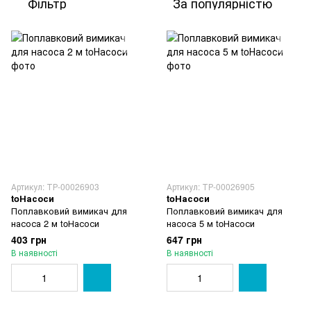
Фільтр
За популярністю
Артикул: ТР-00026903
Артикул: ТР-00026905
toНасоси
toНасоси
Поплавковий вимикач для
Поплавковий вимикач для
насоса 2 м toНасоси
насоса 5 м toНасоси
403 грн
647 грн
В наявності
В наявності