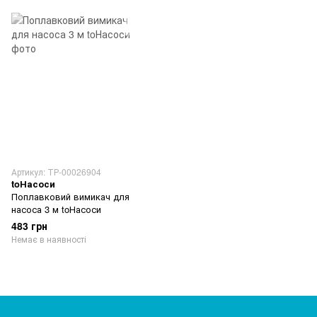
Артикул: ТР-00026904
toНасоси
Поплавковий вимикач для
насоса 3 м toНасоси
483 грн
Немає в наявності