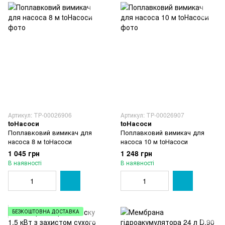
Артикул: ТР-00026906
Артикул: ТР-00026907
toНасоси
toНасоси
Поплавковий вимикач для
Поплавковий вимикач для
насоса 8 м toНасоси
насоса 10 м toНасоси
1 045 грн
1 248 грн
В наявності
В наявності
БЕЗКОШТОВНА ДОСТАВКА