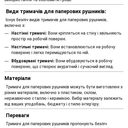
Види тримачів для паперових рушників:
Існує безліч видів тримачів для паперових рушників,
включно з:
Настінні тримачі:
Вони кріпляться на стіну і звільняють
простір на робочій поверхні.
Настільні тримачі:
Вони встановлюються на робочу
поверхню і легко переміщуються по ній.
Вбудовувані тримачі:
Вони вбудовуються в робочу
поверхню, що створює акуратний і сучасний вигляд.
Матеріали
Тримачі для паперових рушників можуть бути виготовлені з
різних матеріалів, включно з пластиком, склом,
нержавіючою сталлю і керамікою. Вибір матеріалу залежить
від ваших уподобань, бюджету і стилю інтер'єру.
Переваги
Тримачі для паперових рушників пропонують безліч