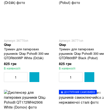
Артикул: 36770сп
Артикул: 36771сп
Qtap
Qtap
Тримач для паперових
Тримач для паперових
рушників Qtap Pohodli 300 мм
рушників Qtap Pohodli 300 мм
QTDR600WP White (Držák)
QTDR600BP Black (Pobut)
825 грн
825 грн
В наявності
В наявності
🏪 ДОСТУПНИЙ САМОВИВІЗ