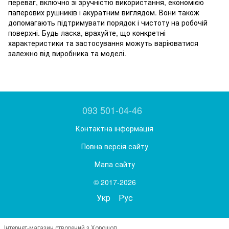
переваг, включно зі зручністю використання, економією
паперових рушників і акуратним виглядом. Вони також
допомагають підтримувати порядок і чистоту на робочій
поверхні. Будь ласка, врахуйте, що конкретні
характеристики та застосування можуть варіюватися
залежно від виробника та моделі.
093 501-04-46
Контактна інформація
Повна версія сайту
Мапа сайту
© 2017-2026
Укр
Рус
Інтернет-магазин створений з Хорошоп