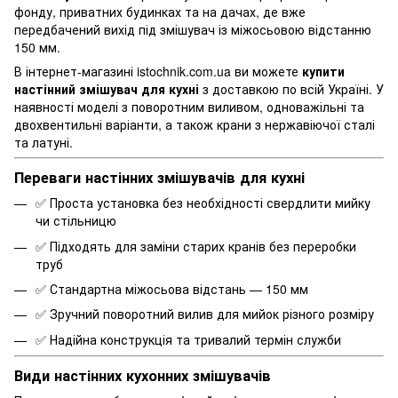
фонду, приватних будинках та на дачах, де вже
передбачений вихід під змішувач із міжосьовою відстанню
150 мм.
В інтернет-магазині istochnik.com.ua ви можете
купити
настінний змішувач для кухні
з доставкою по всій Україні. У
наявності моделі з поворотним виливом, одноважільні та
двохвентильні варіанти, а також крани з нержавіючої сталі
та латуні.
Переваги настінних змішувачів для кухні
✅ Проста установка без необхідності свердлити мийку
чи стільницю
✅ Підходять для заміни старих кранів без переробки
труб
✅ Стандартна міжосьова відстань — 150 мм
✅ Зручний поворотний вилив для мийок різного розміру
✅ Надійна конструкція та тривалий термін служби
Види настінних кухонних змішувачів