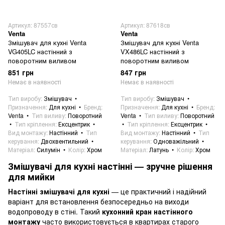
Артикул: 87557св
Артикул: 87618св
Venta
Venta
Змішувач для кухні Venta
Змішувач для кухні Venta
VG405LC настінний з
VX486LC настінний з
поворотним виливом
поворотним виливом
851 грн
847 грн
Немає в наявності
Немає в наявності
Тип виробу
Змішувач
Тип виробу
Змішувач
Призначення
Для кухні
Бренд
Призначення
Для кухні
Бренд
Venta
Тип виливу
Поворотний
Venta
Тип виливу
Поворотний
Тип кріплення
Ексцентрик
Тип кріплення
Ексцентрик
Вид монтажу
Настінний
Тип
Вид монтажу
Настінний
Тип
керування
Двохвентильний
керування
Одноважільний
Матеріал
Силумін
Колір
Хром
Матеріал
Латунь
Колір
Хром
Змішувачі для кухні настінні — зручне рішення
для мийки
Настінні змішувачі для кухні
— це практичний і надійний
варіант для встановлення безпосередньо на виходи
водопроводу в стіні. Такий
кухонний кран настінного
монтажу
часто використовується в квартирах старого