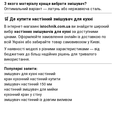
З якого матеріалу краще вибрати змішувач?
Оптимальний варіант — латунь або нержавіюча сталь.
🛒 Де купити настінний змішувач для кухні
В інтернет-магазині
istochnik.com.ua
ви знайдете широкий
вибір
настінних змішувачів для кухні
за доступними
цінами. Оформлюйте замовлення онлайн із доставкою по
всій Україні або забирайте товар самовивозом у Києві.
У наявності моделі з різними характеристиками — від
бюджетних до більш надійних рішень для тривалого
використання.
Популярні запити:
змішувач для кухні настінний
кран кухонний настінний купити
змішувач настінний 150 мм
настінний змішувач для мийки
кухонний кран у стіну
змішувач настінний із довгим виливом