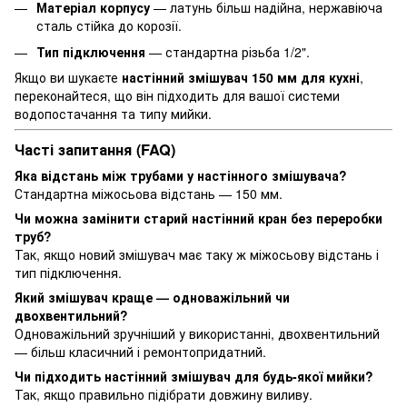
Матеріал корпусу
— латунь більш надійна, нержавіюча
сталь стійка до корозії.
Тип підключення
— стандартна різьба 1/2".
Якщо ви шукаєте
настінний змішувач 150 мм для кухні
,
переконайтеся, що він підходить для вашої системи
водопостачання та типу мийки.
Часті запитання (FAQ)
Яка відстань між трубами у настінного змішувача?
Стандартна міжосьова відстань — 150 мм.
Чи можна замінити старий настінний кран без переробки
труб?
Так, якщо новий змішувач має таку ж міжосьову відстань і
тип підключення.
Який змішувач краще — одноважільний чи
двохвентильний?
Одноважільний зручніший у використанні, двохвентильний
— більш класичний і ремонтопридатний.
Чи підходить настінний змішувач для будь-якої мийки?
Так, якщо правильно підібрати довжину виливу.