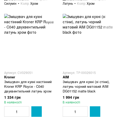
Силумін
Колір
Хром
Латунь
Колір
Хром
Артикул: CV029051
Артикул: ТР-00026015
Kroner
AIM
Змішувач для кухні настінний
Змішувач для кухні (зі стіни),
Kroner KRP Royce - C040
латунь чорний матовий AIM
двухвентильний латунь хром
DG01152 matte black
1 334 грн
1 994 грн
В наявності
В наявності