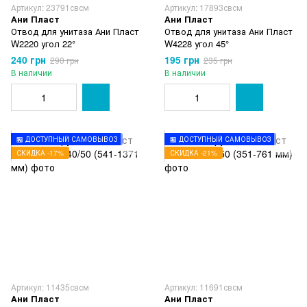
Артикул: 23791свсм
Артикул: 17893свсм
Ани Пласт
Ани Пласт
Отвод для унитаза Ани Пласт
Отвод для унитаза Ани Пласт
W2220 угол 22°
W4228 угол 45°
240 грн
195 грн
290 грн
235 грн
В наличии
В наличии
🏪 ДОСТУПНЫЙ САМОВЫВОЗ
🏪 ДОСТУПНЫЙ САМОВЫВОЗ
СКИДКА -17%
СКИДКА -21%
Артикул: 11435свсм
Артикул: 11691свсм
Ани Пласт
Ани Пласт