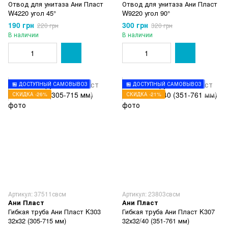
Отвод для унитаза Ани Пласт
Отвод для унитаза Ани Пласт
W4220 угол 45°
W9220 угол 90°
190 грн
300 грн
220 грн
320 грн
В наличии
В наличии
🏪 ДОСТУПНЫЙ САМОВЫВОЗ
🏪 ДОСТУПНЫЙ САМОВЫВОЗ
СКИДКА -26%
СКИДКА -21%
Артикул: 37511свсм
Артикул: 23803свсм
Ани Пласт
Ани Пласт
Гибкая труба Ани Пласт K303
Гибкая труба Ани Пласт K307
32х32 (305-715 мм)
32х32/40 (351-761 мм)