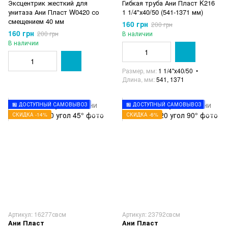
Эксцентрик жесткий для
Гибкая труба Ани Пласт K216
унитаза Ани Пласт W0420 со
1 1/4"х40/50 (541-1371 мм)
смещением 40 мм
160 грн
200 грн
160 грн
200 грн
В наличии
В наличии
Размер, мм
1 1/4"х40/50
Длина, мм
541, 1371
🏪 ДОСТУПНЫЙ САМОВЫВОЗ
🏪 ДОСТУПНЫЙ САМОВЫВОЗ
СКИДКА -14%
СКИДКА -6%
Артикул: 16277свсм
Артикул: 23792свсм
Ани Пласт
Ани Пласт