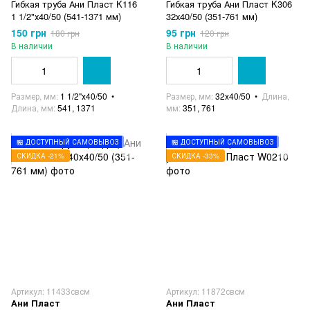
Гибкая труба Ани Пласт K116
Гибкая труба Ани Пласт K306
1 1/2"х40/50 (541-1371 мм)
32х40/50 (351-761 мм)
150 грн
95 грн
180 грн
120 грн
В наличии
В наличии
Размер, мм
1 1/2"х40/50
Размер, мм
32х40/50
Длина,
Длина, мм
541, 1371
мм
351, 761
🏪 ДОСТУПНЫЙ САМОВЫВОЗ
🏪 ДОСТУПНЫЙ САМОВЫВОЗ
СКИДКА -21%
СКИДКА -33%
Артикул: 11433свсм
Артикул: 11872свсм
Ани Пласт
Ани Пласт