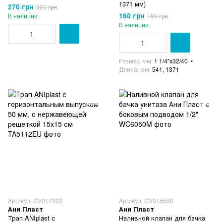
1371 мм)
270 грн
320 грн
160 грн
В наличии
190 грн
В наличии
Размер, мм
1 1/4"х32/40
Длина, мм
541, 1371
Артикул: CV017203
Артикул: CV015590
Ани Пласт
Ани Пласт
Трап ANIplast с
Наливной клапан для бачка