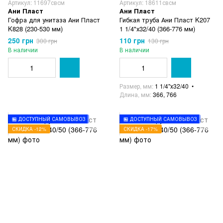
Артикул: 11697свсм
Артикул: 18611свсм
Ани Пласт
Ани Пласт
Гофра для унитаза Ани Пласт
Гибкая труба Ани Пласт K207
K828 (230-530 мм)
1 1/4"х32/40 (366-776 мм)
250 грн
110 грн
300 грн
130 грн
В наличии
В наличии
Размер, мм
1 1/4"х32/40
Длина, мм
366, 766
🏪 ДОСТУПНЫЙ САМОВЫВОЗ
🏪 ДОСТУПНЫЙ САМОВЫВОЗ
СКИДКА -12%
СКИДКА -17%