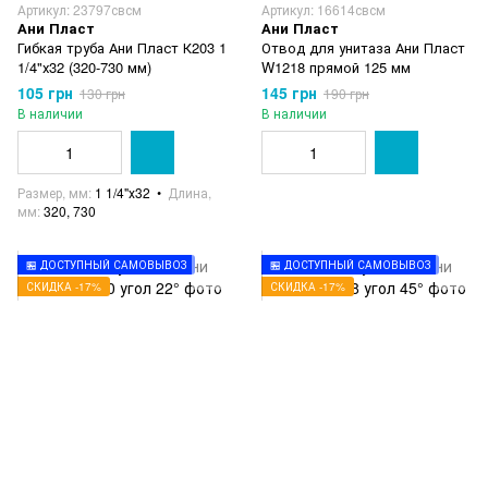
Артикул: 23797свсм
Артикул: 16614свсм
Ани Пласт
Ани Пласт
Гибкая труба Ани Пласт К203 1
Отвод для унитаза Ани Пласт
1/4"х32 (320-730 мм)
W1218 прямой 125 мм
105 грн
145 грн
130 грн
190 грн
В наличии
В наличии
Размер, мм
1 1/4"х32
Длина,
мм
320, 730
🏪 ДОСТУПНЫЙ САМОВЫВОЗ
🏪 ДОСТУПНЫЙ САМОВЫВОЗ
СКИДКА -17%
СКИДКА -17%