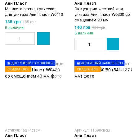
Ани Пласт
Ани Пласт
Манжета эксцентрическая
Эксцентрик жесткий для
для унитаза Ани Пласт W0410
унитаза Ани Пласт W0220 со
смещением 20 мм
135 грн
185 грн
140 грн
В наличии
180 грн
В наличии
🏪 ДОСТУПНЫЙ САМОВЫВОЗ
🏪 ДОСТУПНЫЙ САМОВЫВОЗ
СКИДКА -20%
СКИДКА -20%
Артикул: 15274свсм
Артикул: 11690свсм
Ани Пласт
Ани Пласт