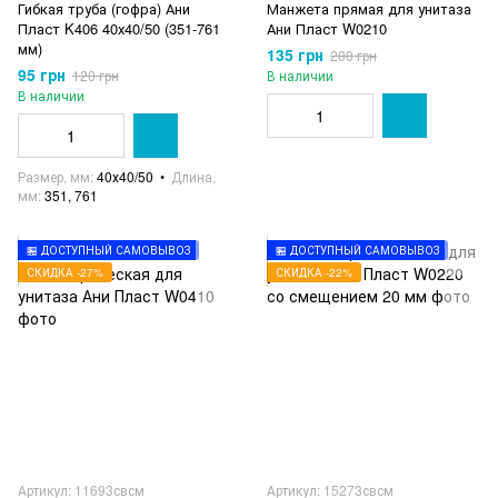
Гибкая труба (гофра) Ани
Манжета прямая для унитаза
Пласт K406 40х40/50 (351-761
Ани Пласт W0210
мм)
135 грн
200 грн
95 грн
120 грн
В наличии
В наличии
Размер, мм
40х40/50
Длина,
мм
351, 761
🏪 ДОСТУПНЫЙ САМОВЫВОЗ
🏪 ДОСТУПНЫЙ САМОВЫВОЗ
СКИДКА -27%
СКИДКА -22%
Артикул: 11693свсм
Артикул: 15273свсм