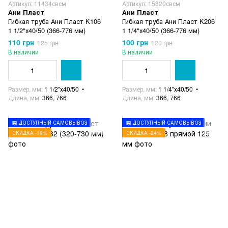
Артикул: 11434свсм
Артикул: 15820свсм
Ани Пласт
Ани Пласт
Гибкая труба Ани Пласт K106
Гибкая труба Ани Пласт K206
1 1/2"х40/50 (366-776 мм)
1 1/4"х40/50 (366-776 мм)
110 грн
100 грн
125 грн
120 грн
В наличии
В наличии
Размер, мм
1 1/2"х40/50
Размер, мм
1 1/4"х40/50
Длина, мм
366, 766
Длина, мм
366, 766
🏪 ДОСТУПНЫЙ САМОВЫВОЗ
🏪 ДОСТУПНЫЙ САМОВЫВОЗ
СКИДКА -19%
СКИДКА -24%