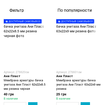
Фильтр
По популярности
🏪 ДОСТУПНЫЙ САМОВЫВОЗ
🏪 ДОСТУПНЫЙ САМОВЫВОЗ
Артикул: 276620см
Артикул: 276601см
Ани Пласт
Ани Пласт
Мембрана арматуры бачка
Мембрана арматуры бачка
унитаза Ани Пласт 62х22х8.5
унитаза Ани Пласт 63х22х9 мм
мм резина черная
резина
40 грн
25 грн
В наличии
В наличии