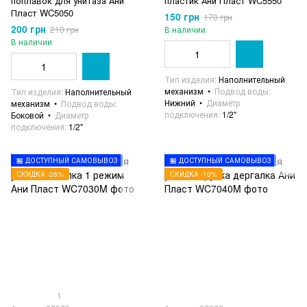
поплавок для унитаза Ани
пластик Ани Пласт WC5550
Пласт WC5050
150 грн
170 грн
200 грн
210 грн
В наличии
В наличии
Тип изделия
Наполнительный
механизм
Подвод воды
Тип изделия
Наполнительный
Нижний
Диаметр
механизм
Подвод воды
подключения
1/2"
Боковой
Диаметр
подключения
1/2"
🏪 ДОСТУПНЫЙ САМОВЫВОЗ
🏪 ДОСТУПНЫЙ САМОВЫВОЗ
СКИДКА -26%
СКИДКА -10%
1