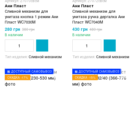
Артикул: 27070свсм
Артикул: 27072свсм
Ани Пласт
Ани Пласт
Сливной механизм для
Сливной механизм для
унитаза кнопка 1 режим Ани
унитаза ручка дергалка Ани
Пласт WC7030M
Пласт WC7040M
280 грн
430 грн
380 грн
480 грн
В наличии
В наличии
Тип изделия
Сливной механизм
Тип изделия
Сливной механизм
🏪 ДОСТУПНЫЙ САМОВЫВОЗ
🏪 ДОСТУПНЫЙ САМОВЫВОЗ
СКИДКА -17%
СКИДКА -15%