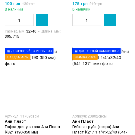
100 грн
175 грн
130 грн
210 грн
В наличии
В наличии
Размер, мм
32х40
Длина, мм
305, 715
🏪 ДОСТУПНЫЙ САМОВЫВОЗ
🏪 ДОСТУПНЫЙ САМОВЫВОЗ
СКИДКА -16%
СКИДКА -16%
Артикул: 11769свсм
Артикул: 23802свсм
Ани Пласт
Ани Пласт
Гофра для унитаза Ани Пласт
Гибкая труба (гофра) Ани
K821 (190-350 мм)
Пласт K217 1 1/4"х32/40 (541-