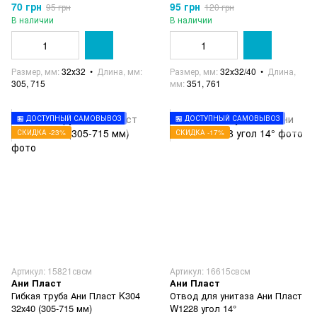
70 грн
95 грн
95 грн
120 грн
В наличии
В наличии
Размер, мм
32х32
Длина, мм
Размер, мм
32х32/40
Длина,
305, 715
мм
351, 761
🏪 ДОСТУПНЫЙ САМОВЫВОЗ
🏪 ДОСТУПНЫЙ САМОВЫВОЗ
СКИДКА -23%
СКИДКА -17%
Артикул: 15821свсм
Артикул: 16615свсм
Ани Пласт
Ани Пласт
Гибкая труба Ани Пласт K304
Отвод для унитаза Ани Пласт
32х40 (305-715 мм)
W1228 угол 14°