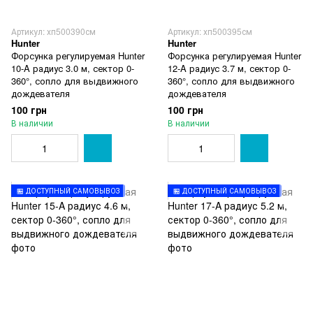
Артикул: хп500390см
Артикул: хп500395см
Hunter
Hunter
Форсунка регулируемая Hunter
Форсунка регулируемая Hunter
10-A радиус 3.0 м, сектор 0-
12-A радиус 3.7 м, сектор 0-
360°, сопло для выдвижного
360°, сопло для выдвижного
дождевателя
дождевателя
100 грн
100 грн
В наличии
В наличии
🏪 ДОСТУПНЫЙ САМОВЫВОЗ
🏪 ДОСТУПНЫЙ САМОВЫВОЗ