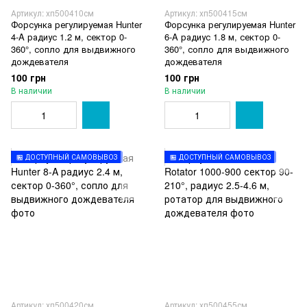
Артикул: хп500410см
Артикул: хп500415см
Форсунка регулируемая Hunter
Форсунка регулируемая Hunter
4-A радиус 1.2 м, сектор 0-
6-A радиус 1.8 м, сектор 0-
360°, сопло для выдвижного
360°, сопло для выдвижного
дождевателя
дождевателя
100 грн
100 грн
В наличии
В наличии
🏪 ДОСТУПНЫЙ САМОВЫВОЗ
🏪 ДОСТУПНЫЙ САМОВЫВОЗ
Артикул: хп500420см
Артикул: хп500455см