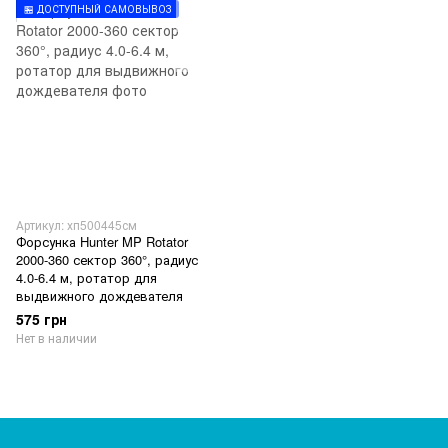
🏪 ДОСТУПНЫЙ САМОВЫВОЗ
Артикул: хп500445см
Форсунка Hunter MP Rotator
2000-360 сектор 360°, радиус
4.0-6.4 м, ротатор для
выдвижного дождевателя
575 грн
Нет в наличии