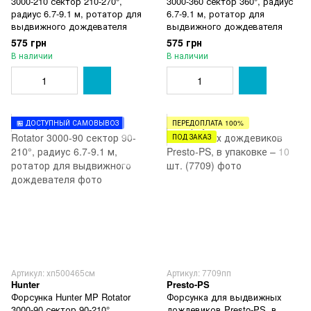
3000-210 сектор 210-270°,
3000-360 сектор 360°, радиус
радиус 6.7-9.1 м, ротатор для
6.7-9.1 м, ротатор для
выдвижного дождевателя
выдвижного дождевателя
575 грн
575 грн
В наличии
В наличии
🏪 ДОСТУПНЫЙ САМОВЫВОЗ
ПЕРЕДОПЛАТА 100%
ПОД ЗАКАЗ
Артикул: хп500465см
Артикул: 7709пп
Hunter
Presto-PS
Форсунка Hunter MP Rotator
Форсунка для выдвижных
3000-90 сектор 90-210°,
дождевиков Presto-PS, в