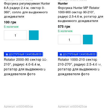
Форсунка регулируемая Hunter
Hunter
8-A радиус 2.4 м, сектор 0-
Форсунка Hunter MP Rotator
360°, сопло для выдвижного
1000-900 сектор 90-210°,
дождевателя
радиус 2.5-4.6 м, ротатор для
выдвижного дождевателя
100 грн
575 грн
В наличии
В наличии
🏪 ДОСТУПНЫЙ САМОВЫВОЗ
🏪 ДОСТУПНЫЙ САМОВЫВОЗ
Артикул: хп500460см
Артикул: хп500425см