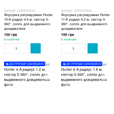
Артикул: хп500400см
Артикул: хп500405см
Форсунка регулируемая Hunter
Форсунка регулируемая Hunter
15-A радиус 4.6 м, сектор 0-
17-A радиус 5.2 м, сектор 0-
360°, сопло для выдвижного
360°, сопло для выдвижного
дождевателя
дождевателя
100 грн
100 грн
В наличии
В наличии
🏪 ДОСТУПНЫЙ САМОВЫВОЗ
🏪 ДОСТУПНЫЙ САМОВЫВОЗ