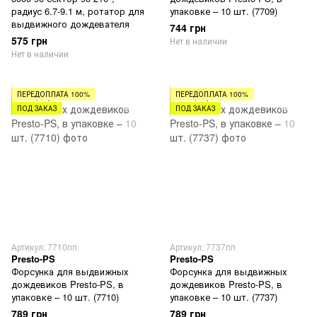
радиус 6.7-9.1 м, ротатор для
упаковке – 10 шт. (7709)
выдвижного дождевателя
744 грн
575 грн
Нет в наличии
Нет в наличии
ПЕРЕДОПЛАТА 100%
ПЕРЕДОПЛАТА 100%
ПОД ЗАКАЗ
ПОД ЗАКАЗ
Артикул: 7710пп
Артикул: 7737пп
Presto-PS
Presto-PS
Форсунка для выдвижных
Форсунка для выдвижных
дождевиков Presto-PS, в
дождевиков Presto-PS, в
упаковке – 10 шт. (7710)
упаковке – 10 шт. (7737)
789 грн
789 грн