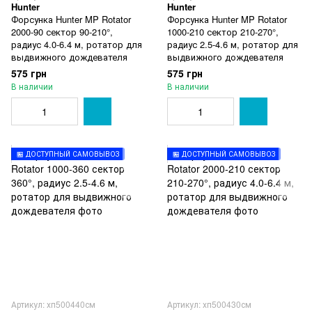
Hunter
Hunter
Форсунка Hunter MP Rotator
Форсунка Hunter MP Rotator
2000-90 сектор 90-210°,
1000-210 сектор 210-270°,
радиус 4.0-6.4 м, ротатор для
радиус 2.5-4.6 м, ротатор для
выдвижного дождевателя
выдвижного дождевателя
575 грн
575 грн
В наличии
В наличии
🏪 ДОСТУПНЫЙ САМОВЫВОЗ
🏪 ДОСТУПНЫЙ САМОВЫВОЗ
Артикул: хп500440см
Артикул: хп500430см