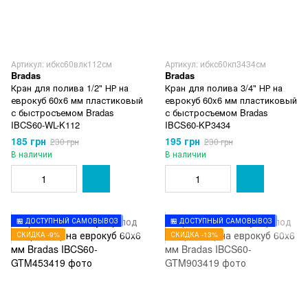
Артикул: ибкс60влк112см
Артикул: ибкс60кп3434см
Bradas
Bradas
Кран для полива 1/2" НР на
Кран для полива 3/4" НР на
еврокуб 60x6 мм пластиковый
еврокуб 60x6 мм пластиковый
с быстросъемом Bradas
с быстросъемом Bradas
IBCS60-WL-K112
IBCS60-KP3434
185 грн
195 грн
230 грн
230 грн
В наличии
В наличии
🏪 ДОСТУПНЫЙ САМОВЫВОЗ
🏪 ДОСТУПНЫЙ САМОВЫВОЗ
СКИДКА -9%
СКИДКА -13%