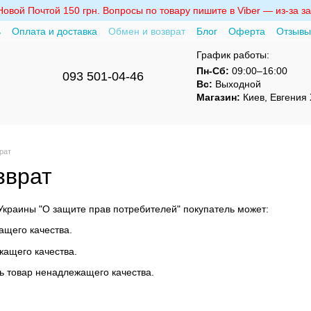
вой Почтой 150 грн. Вопросы по товару пишите в Viber — из-за за
ь
Оплата и доставка
Обмен и возврат
Блог
Оферта
Отзывы
График работы:
Пн-Сб:
09:00–16:00
093 501-04-46
Вс:
Выходной
Магазин:
Киев, Евгения 
рат
зврат
 Украины "О защите прав потребителей" покупатель может:
ащего качества.
жащего качества.
ть товар ненадлежащего качества.