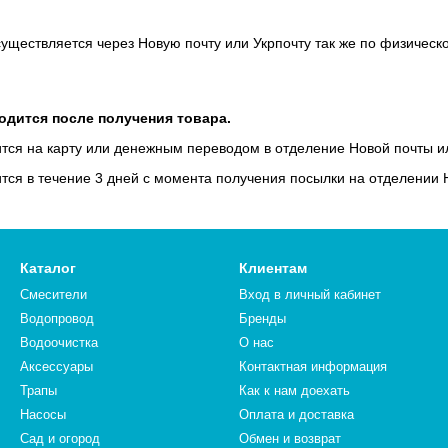
уществляется через Новую почту или Укрпочту так же по физическо
одится после получения товара.
ится на карту или денежным переводом в отделение Новой почты и
ится в течение 3 дней с момента получения посылки на отделении
Каталог
Клиентам
Смесители
Вход в личный кабинет
Водопровод
Бренды
Водоочистка
О нас
Аксессуары
Контактная информация
Трапы
Как к нам доехать
Насосы
Оплата и доставка
Сад и огород
Обмен и возврат