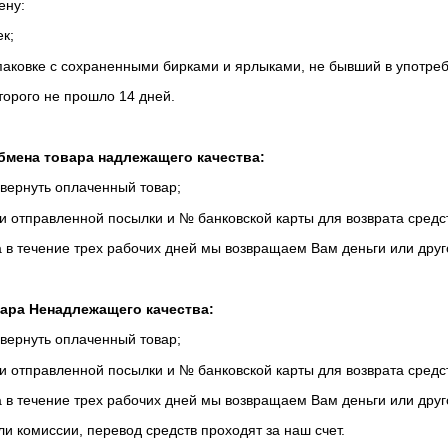
ену:
ек;
упаковке с сохраненными бирками и ярлыками, не бывший в употре
оторого не прошло 14 дней.
бмена товара надлежащего качества:
вернуть оплаченный товар;
 отправленной посылки и № банковской карты для возврата средс
а в течение трех рабочих дней мы возвращаем Вам деньги или друг
ара Ненадлежащего качества:
вернуть оплаченный товар;
 отправленной посылки и № банковской карты для возврата средс
а в течение трех рабочих дней мы возвращаем Вам деньги или друг
ли комиссии, перевод средств проходят за наш счет.