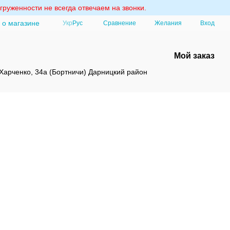
груженности не всегда отвечаем на звонки.
 о магазине
Сравнение
Укр
Рус
Желания
Вход
Мой заказ
Харченко, 34а (Бортничи) Дарницкий район