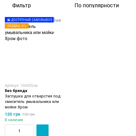
Фильтр
По популярности
🏪 ДОСТУПНЫЙ САМОВЫВОЗ
СКИДКА -8%
Артикул: 104025см
Без бренда
Заглушка для отверстия под
смеситель умывальника или
мойки Хром
120 грн
130 грн
В наличии