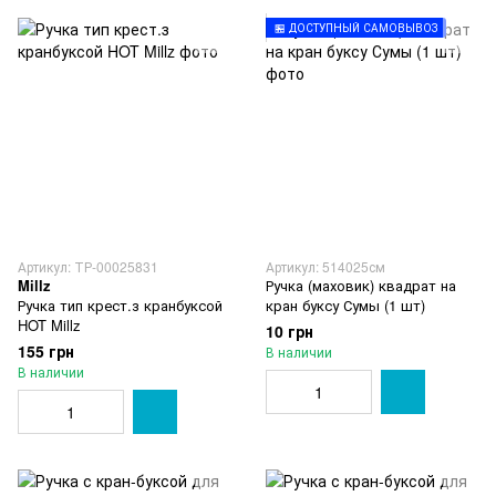
🏪 ДОСТУПНЫЙ САМОВЫВОЗ
Артикул: ТР-00025831
Артикул: 514025см
Millz
Ручка (маховик) квадрат на
Ручка тип крест.з кранбуксой
кран буксу Сумы (1 шт)
HOT Millz
10 грн
155 грн
В наличии
В наличии