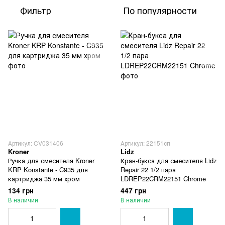
Фильтр
По популярности
Артикул: CV031406
Артикул: 22151сп
Kroner
Lidz
Ручка для смесителя Kroner
Кран-букса для смесителя Lidz
KRP Konstante - C935 для
Repair 22 1/2 пара
картриджа 35 мм хром
LDREP22CRM22151 Chrome
134 грн
447 грн
В наличии
В наличии