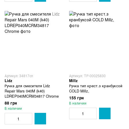
Артикул: 34817сп
Артикул: ТР-00025830
Lidz
Millz
Ручка для смесителя Lidz
Ручка тип крест.з кранбуксой
Repair Mars 040M (k40)
COLD Millz,
LDREP040MCRM34817 Chrome
155 грн
88 грн
В наличии
В наличии