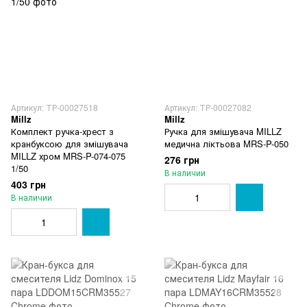
Артикул: ТР-00027518
Артикул: ТР-00027082
Millz
Millz
Комплект ручка-хрест з
Ручка для змішувача MILLZ
кранбуксою для змішувача
медична ліктьова MRS-P-050
MILLZ хром MRS-P-074-075
276 грн
1/50
В наличии
403 грн
В наличии