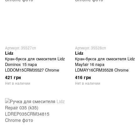
Артикул: 35527сп
Артикул: 35528сп
Lidz
Lidz
Кран-букса для смесителя Lidz
Кран-букса для смесителя Lidz
Dominox 15 пара
Mayfair 16 пара
LDDOM15CRM35527 Chrome
LDMAY16CRM35528 Chrome
421 грн
416 грн
Нет в наличии
Нет в наличии