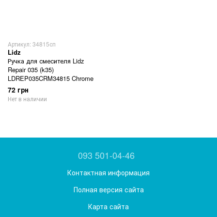
Артикул: 34815сп
Lidz
Ручка для смесителя Lidz
Repair 035 (k35)
LDREP035CRM34815 Chrome
72 грн
Нет в наличии
093 501-04-46
Контактная информация
Полная версия сайта
Карта сайта