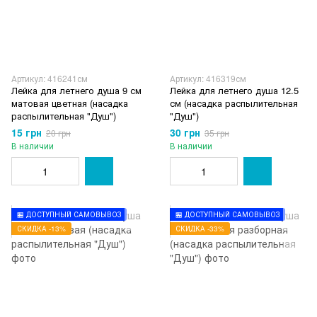
Артикул: 416241см
Артикул: 416319см
Лейка для летнего душа 9 см
Лейка для летнего душа 12.5
матовая цветная (насадка
см (насадка распылительная
распылительная "Душ")
"Душ")
15 грн
30 грн
20 грн
35 грн
В наличии
В наличии
🏪 ДОСТУПНЫЙ САМОВЫВОЗ
🏪 ДОСТУПНЫЙ САМОВЫВОЗ
СКИДКА -13%
СКИДКА -33%