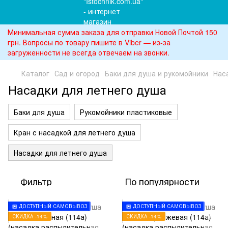
Минимальная сумма заказа для отправки Новой Почтой 150
грн. Вопросы по товару пишите в Viber — из-за
загруженности не всегда отвечаем на звонки.
Каталог
Сад и огород
Баки для душа и рукомойники
Нас
Насадки для летнего душа
Баки для душа
Рукомойники пластиковые
Кран с насадкой для летнего душа
Насадки для летнего душа
Фильтр
По популярности
🏪 ДОСТУПНЫЙ САМОВЫВОЗ
🏪 ДОСТУПНЫЙ САМОВЫВОЗ
СКИДКА -14%
СКИДКА -14%