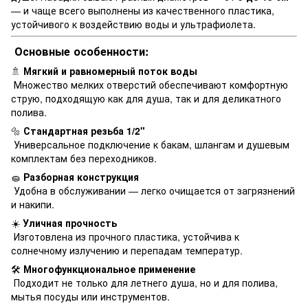
— и чаще всего выполнены из качественного пластика,
устойчивого к воздействию воды и ультрафиолета.
Основные особенности:
🚿
Мягкий и равномерный поток воды
Множество мелких отверстий обеспечивают комфортную
струю, подходящую как для душа, так и для деликатного
полива.
🔩
Стандартная резьба 1/2"
Универсальное подключение к бакам, шлангам и душевым
комплектам без переходников.
🧽
Разборная конструкция
Удобна в обслуживании — легко очищается от загрязнений
и накипи.
☀️
Уличная прочность
Изготовлена из прочного пластика, устойчива к
солнечному излучению и перепадам температур.
🛠
Многофункциональное применение
Подходит не только для летнего душа, но и для полива,
мытья посуды или инструментов.