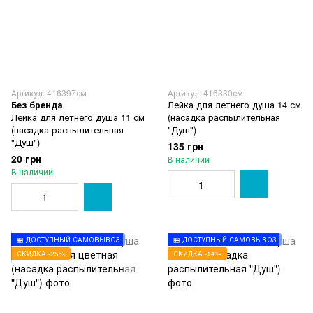
Артикул: 416397см
Артикул: 416330см
Без бренда
Лейка для летнего душа 14 см
Лейка для летнего душа 11 см
(насадка распылительная
(насадка распылительная
"Душ")
"Душ")
135 грн
20 грн
В наличии
В наличии
🏪 ДОСТУПНЫЙ САМОВЫВОЗ
🏪 ДОСТУПНЫЙ САМОВЫВОЗ
СКИДКА -25%
СКИДКА -14%