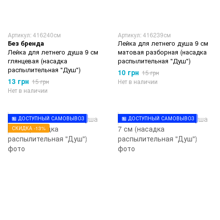
Артикул: 416240см
Артикул: 416239см
Без бренда
Лейка для летнего душа 9 см
Лейка для летнего душа 9 см
матовая разборная (насадка
глянцевая (насадка
распылительная "Душ")
распылительная "Душ")
10 грн
15 грн
13 грн
15 грн
Нет в наличии
Нет в наличии
🏪 ДОСТУПНЫЙ САМОВЫВОЗ
🏪 ДОСТУПНЫЙ САМОВЫВОЗ
СКИДКА -13%