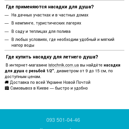
Где применяются насадки для душа?
На дачных участках и в частных домах
В кемпинге, туристических лагерях
В саду и теплицах для полива
В любых условиях, где необходим удобный и мягкий
напор воды
Где купить насадку для летнего душа?
В интернет-магазине
istochnik.com.ua
вы найдёте
насадки
для душа с резьбой 1/2"
, диаметром от 9 до 15 см, по
доступным ценам.
🚚 Доставка по всей Украине Новой Почтой
🏙 Самовывоз в Киеве — быстро и удобно
093 501-04-46