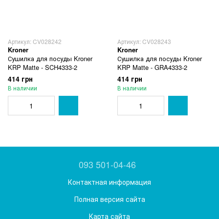
Артикул: CV028242
Артикул: CV028243
Kroner
Kroner
Сушилка для посуды Kroner
Сушилка для посуды Kroner
KRP Matte - SCH4333-2
KRP Matte - GRA4333-2
414 грн
414 грн
В наличии
В наличии
093 501-04-46
Контактная информация
Полная версия сайта
Карта сайта