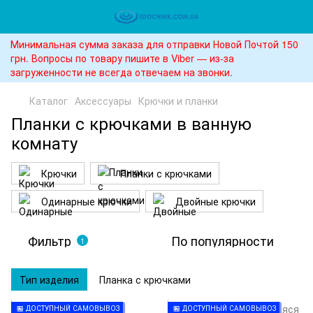
Минимальная сумма заказа для отправки Новой Почтой 150
грн. Вопросы по товару пишите в Viber — из-за
загруженности не всегда отвечаем на звонки.
Каталог
Аксессуары
Крючки и планки
Планки с крючками в ванную
комнату
Крючки
Планки с крючками
Одинарные крючки
Двойные крючки
Фильтр
По популярности
1
Тип изделия
Планка с крючками
🏪 ДОСТУПНЫЙ САМОВЫВОЗ
🏪 ДОСТУПНЫЙ САМОВЫВОЗ