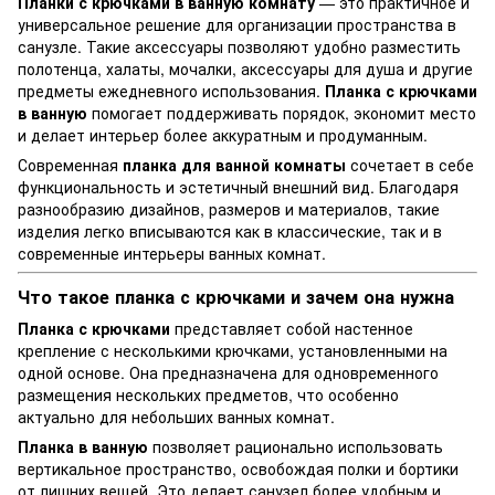
Планки с крючками в ванную комнату
— это практичное и
универсальное решение для организации пространства в
санузле. Такие аксессуары позволяют удобно разместить
полотенца, халаты, мочалки, аксессуары для душа и другие
предметы ежедневного использования.
Планка с крючками
в ванную
помогает поддерживать порядок, экономит место
и делает интерьер более аккуратным и продуманным.
Современная
планка для ванной комнаты
сочетает в себе
функциональность и эстетичный внешний вид. Благодаря
разнообразию дизайнов, размеров и материалов, такие
изделия легко вписываются как в классические, так и в
современные интерьеры ванных комнат.
Что такое планка с крючками и зачем она нужна
Планка с крючками
представляет собой настенное
крепление с несколькими крючками, установленными на
одной основе. Она предназначена для одновременного
размещения нескольких предметов, что особенно
актуально для небольших ванных комнат.
Планка в ванную
позволяет рационально использовать
вертикальное пространство, освобождая полки и бортики
от лишних вещей. Это делает санузел более удобным и