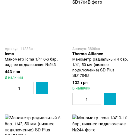
Артикул: 11233сп
Артикул: 3806сп
Icma
Thermo Alliance
Манометр Icma 1/4" 0-6 бар,
Манометр радиальный 4 бар,
заднее подключение №243
1/4", 50 мм (нижнее
подключение) SD Plus
443 грн
SD1704B
В наличии
132 грн
В наличии