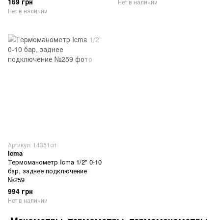
169 грн
Нет в наличии
Нет в наличии
Артикул: 14351сп
Icma
Термоманометр Icma 1/2" 0-10
бар, заднее подключение
№259
994 грн
Нет в наличии