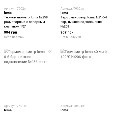
Артикул: 7602сп
Артикул: 7600сп
Icma
Icma
Термоманометр Icma №258
Термоманометр Icma 1/2" 0-4
радиаторный с запорным
бар, нижнее подключение
клапаном 1/2"
№258
904 грн
957 грн
Нет в наличии
Нет в наличии
Артикул: 7601сп
Артикул: 10504сп
Icma
Icma