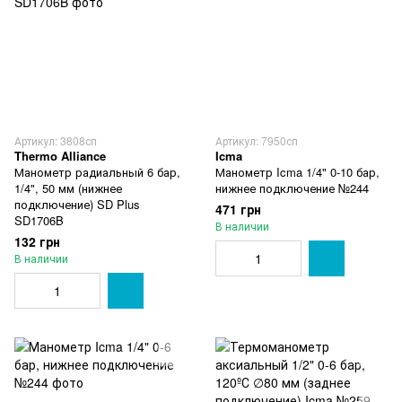
Артикул: 3808сп
Артикул: 7950сп
Thermo Alliance
Icma
Манометр радиальный 6 бар,
Манометр Icma 1/4" 0-10 бар,
1/4", 50 мм (нижнее
нижнее подключение №244
подключение) SD Plus
471 грн
SD1706B
В наличии
132 грн
В наличии