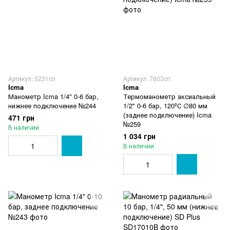
Артикул: 5231сп
Артикул: 7603сп
Icma
Icma
Манометр Icma 1/4" 0-6 бар,
Термоманометр аксиальный
нижнее подключение №244
1/2" 0-6 бар, 120ºС ∅80 мм
(заднее подключение) Icma
471 грн
№259
В наличии
1 034 грн
В наличии