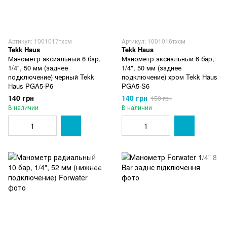
Артикул: 1001017тхсм
Артикул: 1001016тхсм
Tekk Haus
Tekk Haus
Манометр аксиальный 6 бар,
Манометр аксиальный 6 бар,
1/4", 50 мм (заднее
1/4", 50 мм (заднее
подключение) черный Tekk
подключение) хром Tekk Haus
Haus PGA5‑P6
PGA5‑S6
140 грн
140 грн
150 грн
В наличии
В наличии