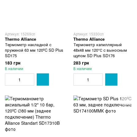
Артикул: 15269сп
Артикул: 15330сп
Thermo Alliance
Thermo Alliance
Термометр накладной с
Термометр капиллярный
пружиной 63 мм 120ºC SD Plus
48х48 мм 120°С с выносным
SD175
щупом SD Plus SD176
183 грн
283 грн
В наличии
В наличии