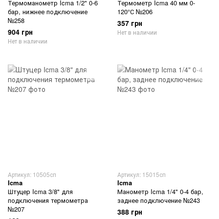
Термоманометр Icma 1/2" 0-6
Термометр Icma 40 мм 0-
бар, нижнее подключение
120°С №206
№258
357 грн
904 грн
Нет в наличии
Нет в наличии
Артикул: 10505сп
Артикул: 15015сп
Icma
Icma
Штуцер Icma 3/8" для
Манометр Icma 1/4" 0-4 бар,
подключения термометра
заднее подключение №243
№207
388 грн