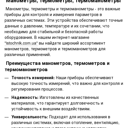
Манометры, термометры, термоманометры
Манометры, термометры и термоманометры - это важные
приборы для контроля и измерения параметров в
различных системах. Эти устройства обеспечивают точные
данные о давлении, температуре и их сочетании, что
необходимо для стабильной и безопасной работы
оборудования. В нашем интернет-магазине
"istochnik.com.ua"
вы найдете широкий ассортимент
манометров, термометров и термоманометров для
различных применений.
Преимущества манометров, термометров и
термоманометров
Точность измерений:
Наши приборы обеспечивают
высокую точность измерений, что важно для контроля и
регулирования процессов.
Надежность:
Изготовлены из качественных
материалов, что гарантирует долговечность и
устойчивость к внешним воздействиям.
Универсальность:
Подходят для использования в
различных системах, включая отопление, вентиляцию,
кондиционирование и промышленные установки.