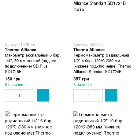
Артикул: 15261сп
Артикул: 15262сп
Thermo Alliance
Thermo Alliance
Манометр аксиальный 6 бар,
Термоманометр радиальный
1/4", 50 мм осевой (заднее
1/2" 4 бар, 120ºС ∅80 мм
подключение) SD Plus
(нижнее подключение) Thermo
SD1716B
Alliance Standart SD1724B
150 грн
357 грн
В наличии
В наличии