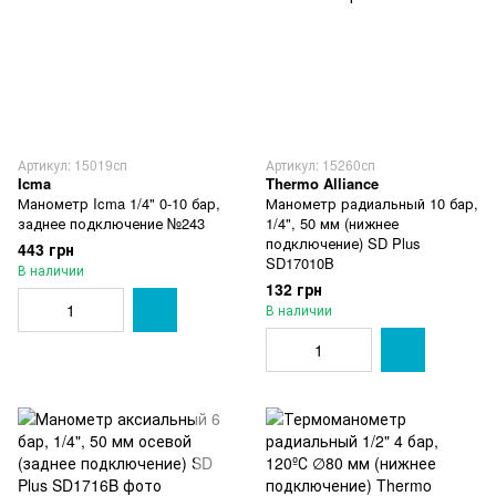
Артикул: 15019сп
Артикул: 15260сп
Icma
Thermo Alliance
Манометр Icma 1/4" 0-10 бар,
Манометр радиальный 10 бар,
заднее подключение №243
1/4", 50 мм (нижнее
подключение) SD Plus
443 грн
SD17010B
В наличии
132 грн
В наличии