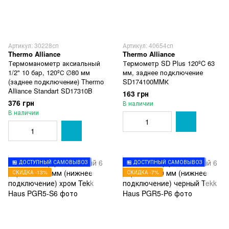
Артикул: 30228сп
Артикул: 40654сп
Thermo Alliance
Thermo Alliance
Термоманометр аксиальный
Термометр SD Plus 120ºC 63
1/2" 10 бар, 120ºС ∅80 мм
мм, заднее подключение
(заднее подключение) Thermo
SD174100MMК
Alliance Standart SD17310B
163 грн
376 грн
В наличии
В наличии
🏪 ДОСТУПНЫЙ САМОВЫВОЗ
🏪 ДОСТУПНЫЙ САМОВЫВОЗ
СКИДКА -13%
СКИДКА -7%