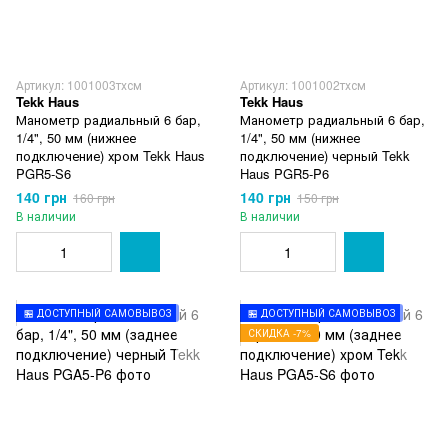
Артикул: 1001003тхсм
Артикул: 1001002тхсм
Tekk Haus
Tekk Haus
Манометр радиальный 6 бар,
Манометр радиальный 6 бар,
1/4", 50 мм (нижнее
1/4", 50 мм (нижнее
подключение) хром Tekk Haus
подключение) черный Tekk
PGR5-S6
Haus PGR5-P6
140 грн
140 грн
160 грн
150 грн
В наличии
В наличии
🏪 ДОСТУПНЫЙ САМОВЫВОЗ
🏪 ДОСТУПНЫЙ САМОВЫВОЗ
СКИДКА -7%