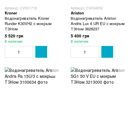
Артикул: CV031716
Артикул: CV034052
Kroner
Ariston
Водонагреватель Kroner
Водонагреватель Ariston
Runder K30VH2 с мокрым
Andris Lux 6 UR EU с мокрым
ТЭНом
ТЭНом 3626237
5 520 грн
5 400 грн
В наличии
В наличии