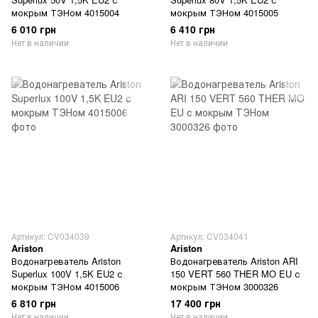
мокрым ТЭНом 4015004
мокрым ТЭНом 4015005
6 010 грн
6 410 грн
Нет в наличии
Нет в наличии
Артикул: CV034039
Артикул: CV034041
Ariston
Ariston
Водонагреватель Ariston
Водонагреватель Ariston ARI
Superlux 100V 1,5K EU2 с
150 VERT 560 THER MO EU с
мокрым ТЭНом 4015006
мокрым ТЭНом 3000326
6 810 грн
17 400 грн
Нет в наличии
Нет в наличии