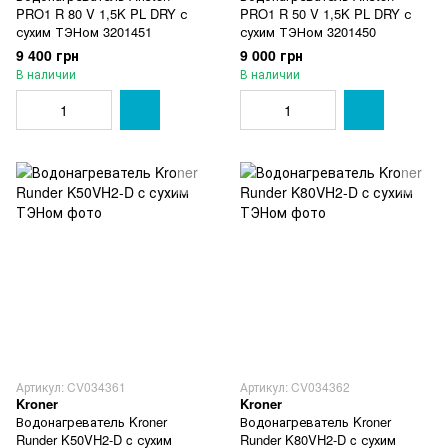
PRO1 R 80 V 1,5K PL DRY с
PRO1 R 50 V 1,5K PL DRY с
сухим ТЭНом 3201451
сухим ТЭНом 3201450
9 400 грн
9 000 грн
В наличии
В наличии
Артикул: CV034361
Артикул: CV034362
Kroner
Kroner
Водонагреватель Kroner
Водонагреватель Kroner
Runder K50VH2-D c сухим
Runder K80VH2-D c сухим