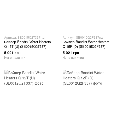
Артикул: SE0015Q2T337пд
Артикул: SE0015Q2P337пд
Бойлер Bandini Water Heaters
Бойлер Bandini Water Heaters
Q 15T (U) (SE0015Q2T337)
Q 15P (О) (SE0015Q2P337)
5 021 грн
5 021 грн
Нет в наличии
Нет в наличии