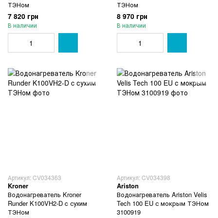
ТЭНом
ТЭНом
7 820 грн
8 970 грн
В наличии
В наличии
Артикул: CV034363
Артикул: CV034398
Kroner
Ariston
Водонагреватель Kroner
Водонагреватель Ariston Velis
Runder K100VH2-D c сухим
Tech 100 EU с мокрым ТЭНом
ТЭНом
3100919