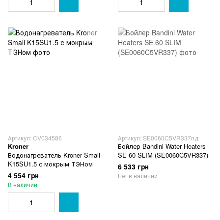
Артикул: CV034586
Артикул: SE0060C5VR337пд
Kroner
Бойлер Bandini Water Heaters
Водонагреватель Kroner Small
SE 60 SLIM (SE0060C5VR337)
K15SU1.5 с мокрым ТЭНом
6 533 грн
4 554 грн
Нет в наличии
В наличии