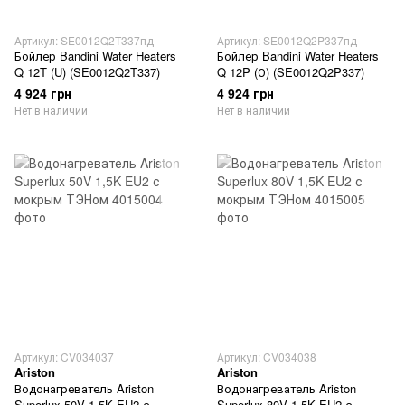
Артикул: SE0012Q2T337пд
Артикул: SE0012Q2P337пд
Бойлер Bandini Water Heaters
Бойлер Bandini Water Heaters
Q 12T (U) (SE0012Q2T337)
Q 12P (О) (SE0012Q2P337)
4 924 грн
4 924 грн
Нет в наличии
Нет в наличии
Артикул: CV034037
Артикул: CV034038
Ariston
Ariston
Водонагреватель Ariston
Водонагреватель Ariston
Superlux 50V 1,5K EU2 с
Superlux 80V 1,5K EU2 с