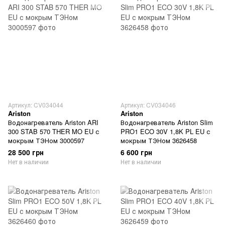
Артикул: CV034044
Артикул: CV034046
Ariston
Ariston
Водонагреватель Ariston ARI
Водонагреватель Ariston Slim
300 STAB 570 THER MO EU с
PRO1 ECO 30V 1,8K PL EU с
мокрым ТЭНом 3000597
мокрым ТЭНом 3626458
28 500 грн
6 600 грн
Нет в наличии
Нет в наличии