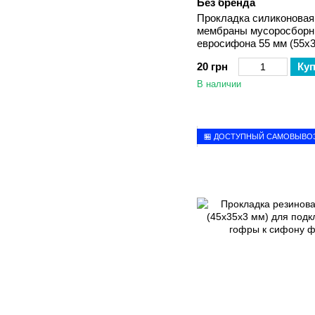
Без бренда
Прокладка силиконовая
мембраны мусоросборн
евросифона 55 мм (55х
20 грн
Ку
В наличии
🏪 ДОСТУПНЫЙ САМОВЫВО