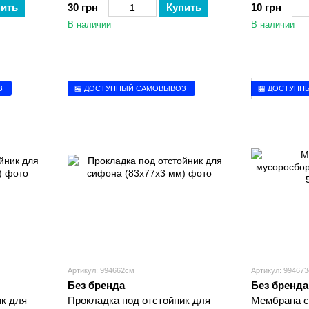
пить
30 грн
Купить
10 грн
В наличии
В наличии
З
🏪 ДОСТУПНЫЙ САМОВЫВОЗ
🏪 ДОСТУПН
Артикул: 994662см
Артикул: 99467
Без бренда
Без бренда
ик для
Прокладка под отстойник для
Мембрана с