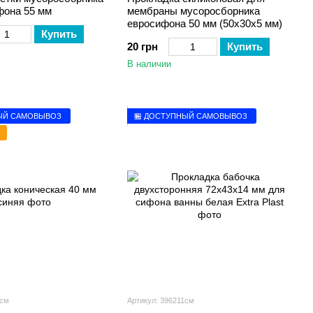
фона 55 мм
мембраны мусоросборника
евросифона 50 мм (50х30х5 мм)
Купить
20 грн
Купить
В наличии
ЫЙ САМОВЫВОЗ
🏪 ДОСТУПНЫЙ САМОВЫВОЗ
5см
Артикул: 396211см