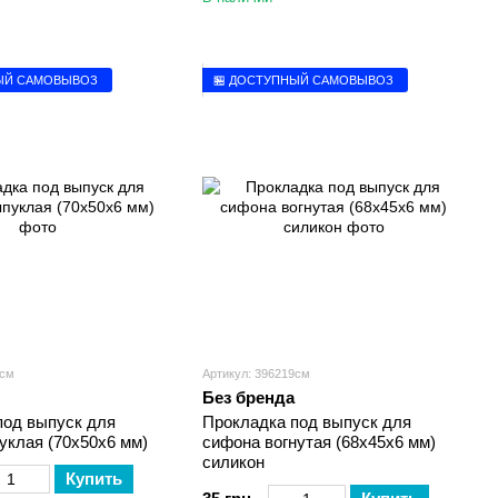
ЫЙ САМОВЫВОЗ
🏪 ДОСТУПНЫЙ САМОВЫВОЗ
6см
Артикул: 396219см
Без бренда
под выпуск для
Прокладка под выпуск для
уклая (70х50х6 мм)
сифона вогнутая (68х45х6 мм)
силикон
Купить