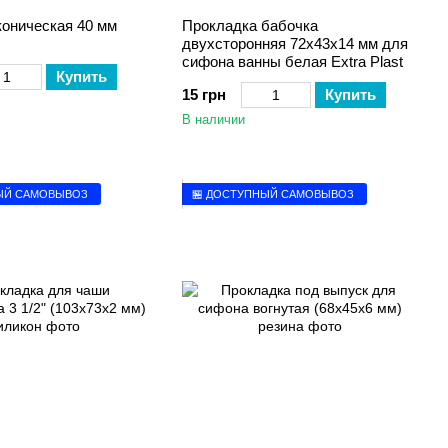
коническая 40 мм
Прокладка бабочка
двухсторонняя 72х43х14 мм для
сифона ванны белая Extra Plast
Купить
15 грн
Купить
В наличии
ЫЙ САМОВЫВОЗ
🏪 ДОСТУПНЫЙ САМОВЫВОЗ