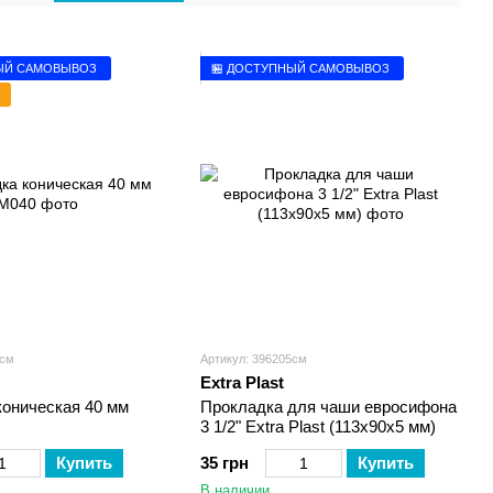
ЫЙ САМОВЫВОЗ
🏪 ДОСТУПНЫЙ САМОВЫВОЗ
4см
Артикул: 396205см
Extra Plast
коническая 40 мм
Прокладка для чаши евросифона
3 1/2" Extra Plast (113х90х5 мм)
Купить
35 грн
Купить
В наличии