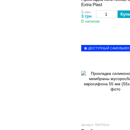
Extra Plast
5 грн
Куп
3 грн
В наличии
🏪 ДОСТУПНЫЙ САМОВЫВО
Артикул: 994793см