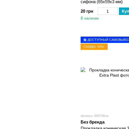
сифона (65х59х3 мм)
20 грн
Ку
В наличии
🏪 ДОСТУПНЫЙ САМОВЫВО
СКИДКА -40%
Артикул: 994738см
Без бренда
Прокладка коническая 