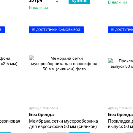
10 грн
Купить
В наличии
В наличии
З
🏪 ДОСТУПНЫЙ САМОВЫВОЗ
🏪 ДОСТУПН
Артикул: 994656см
Артикул: 99465
Без бренда
Без бренда
резиновая
Мембрана сетки мусоросборника
Прокладка 
для евросифона 50 мм (силикон)
выпуск 50 м