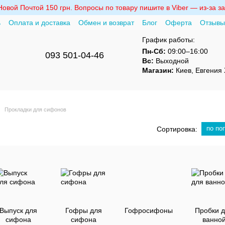
вой Почтой 150 грн. Вопросы по товару пишите в Viber — из-за за
ь
Оплата и доставка
Обмен и возврат
Блог
Оферта
Отзывы
График работы:
Пн-Сб:
09:00–16:00
093 501-04-46
Вс:
Выходной
Магазин:
Киев, Евгения 
Прокладки для сифонов
по по
Сортировка:
Выпуск для
Гофры для
Гофросифоны
Пробки 
сифона
сифона
ванно