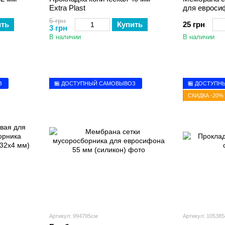
Extra Plast
для евроси
5 грн
ить
Купить
25 грн
3 грн
В наличии
В наличии
З
🏪 ДОСТУПНЫЙ САМОВЫВОЗ
🏪 ДОСТУПН
СКИДКА -20%
Артикул: 994795см
Артикул: 10538