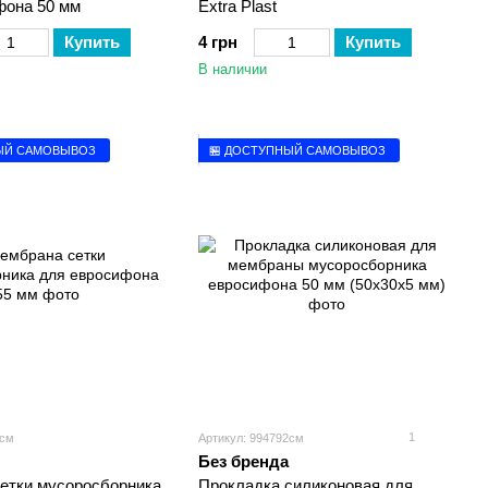
фона 50 мм
Extra Plast
Купить
4 грн
Купить
В наличии
ЫЙ САМОВЫВОЗ
🏪 ДОСТУПНЫЙ САМОВЫВОЗ
1
0см
Артикул: 994792см
Без бренда
етки мусоросборника
Прокладка силиконовая для