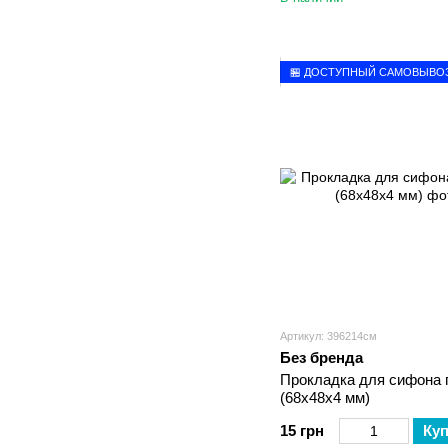
🏪 ДОСТУПНЫЙ САМОВЫВО
Артикул: 396214см
Без бренда
Прокладка для сифона 
(68х48х4 мм)
15 грн
Ку