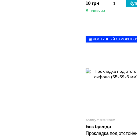
10 грн
Ку
В наличии
🏪 ДОСТУПНЫЙ САМОВЫВО
Артикул: 994659см
Без бренда
Прокладка под отстойн