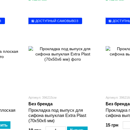
З
🏪 ДОСТУПНЫЙ САМОВЫВОЗ
🏪 ДОСТУПН
Артикул: 396215см
Артикул: 39621
Без бренда
Без бренда
плоская
Прокладка под выпуск для
Прокладка 
сифона выпуклая Extra Plast
сифона вып
(70х50х6 мм)
пить
15 грн