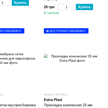
Купить
25 грн
Купить
В наличии
ЫЙ САМОВЫВОЗ
🏪 ДОСТУПНЫЙ САМОВЫВОЗ
3см
Артикул: 994736см
Extra Plast
етки мусоросборника
Прокладка коническая 25 мм