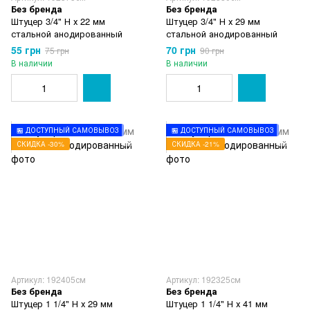
Без бренда
Без бренда
Штуцер 3/4" Н х 22 мм
Штуцер 3/4" Н х 29 мм
стальной анодированный
стальной анодированный
55 грн
70 грн
75 грн
90 грн
В наличии
В наличии
🏪 ДОСТУПНЫЙ САМОВЫВОЗ
🏪 ДОСТУПНЫЙ САМОВЫВОЗ
СКИДКА -30%
СКИДКА -21%
Артикул: 192405см
Артикул: 192325см
Без бренда
Без бренда
Штуцер 1 1/4" Н х 29 мм
Штуцер 1 1/4" Н х 41 мм