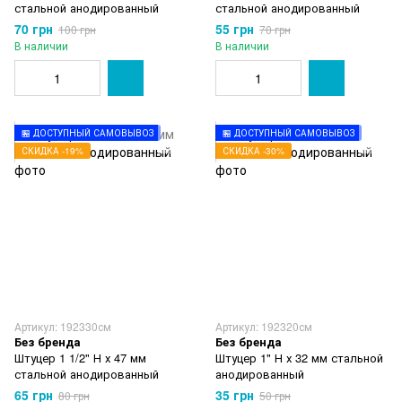
стальной анодированный
стальной анодированный
70 грн
55 грн
100 грн
70 грн
В наличии
В наличии
🏪 ДОСТУПНЫЙ САМОВЫВОЗ
🏪 ДОСТУПНЫЙ САМОВЫВОЗ
СКИДКА -19%
СКИДКА -30%
Артикул: 192330см
Артикул: 192320см
Без бренда
Без бренда
Штуцер 1 1/2" Н х 47 мм
Штуцер 1" Н х 32 мм стальной
стальной анодированный
анодированный
65 грн
35 грн
80 грн
50 грн