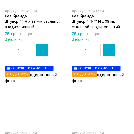
Артикул: 192400см
Артикул: 192415см
Без бренда
Без бренда
Штуцер 1" Н х 38 мм стальной
Штуцер 1 1/4" Н х 38 мм
анодированный
стальной анодированный
75 грн
75 грн
100 грн
100 грн
В наличии
В наличии
🏪 ДОСТУПНЫЙ САМОВЫВОЗ
🏪 ДОСТУПНЫЙ САМОВЫВОЗ
СКИДКА -27%
СКИДКА -22%
Артикул: 192375см
Артикул: 192380см