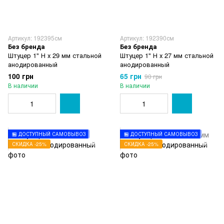
Артикул: 192395см
Артикул: 192390см
Без бренда
Без бренда
Штуцер 1" Н х 29 мм стальной
Штуцер 1" Н х 27 мм стальной
анодированный
анодированный
100 грн
65 грн
90 грн
В наличии
В наличии
🏪 ДОСТУПНЫЙ САМОВЫВОЗ
🏪 ДОСТУПНЫЙ САМОВЫВОЗ
СКИДКА -25%
СКИДКА -25%