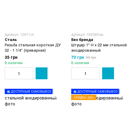
Артикул: 12971сп
Артикул: 192385см
Сталь
Без бренда
Резьба стальная короткая ДУ
Штуцер 1" Н х 22 мм стальной
32 - 1 1/4" (приварная)
анодированный
35 грн
70 грн
90 грн
В наличии
В наличии
🏪 ДОСТУПНЫЙ САМОВЫВОЗ
🏪 ДОСТУПНЫЙ САМОВЫВОЗ
СКИДКА -28%