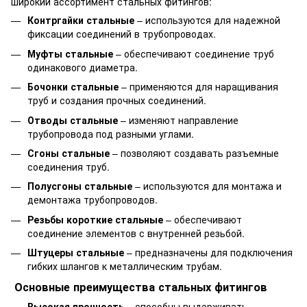
широкий ассортимент стальных фитингов:
Контргайки стальные
– используются для надежной
фиксации соединений в трубопроводах.
Муфты стальные
– обеспечивают соединение труб
одинакового диаметра.
Бочонки стальные
– применяются для наращивания
труб и создания прочных соединений.
Отводы стальные
– изменяют направление
трубопровода под разными углами.
Сгоны стальные
– позволяют создавать разъемные
соединения труб.
Полусгоны стальные
– используются для монтажа и
демонтажа трубопроводов.
Резьбы короткие стальные
– обеспечивают
соединение элементов с внутренней резьбой.
Штуцеры стальные
– предназначены для подключения
гибких шлангов к металлическим трубам.
Основные преимущества стальных фитингов
Высокая прочность
– способны выдерживать