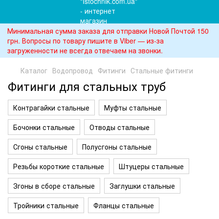
Минимальная сумма заказа для отправки Новой Почтой 150
грн. Вопросы по товару пишите в Viber — из-за
загруженности не всегда отвечаем на звонки.
Каталог
Водопровод
Фитинги
Стальные фитинги
Фитинги для стальных труб
Контрагайки стальные
Муфты стальные
Бочонки стальные
Отводы стальные
Сгоны стальные
Полусгоны стальные
Резьбы короткие стальные
Штуцеры стальные
Згоны в сборе стальные
Заглушки стальные
Тройники стальные
Фланцы стальные