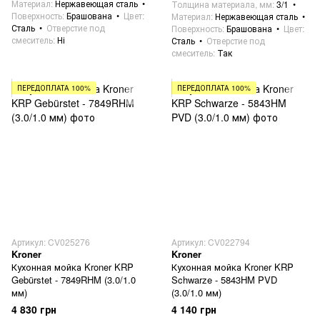
Материал
Нержавеющая сталь
Толщина материала, мм
3/1
Поверхность
Брашована
Цвет
Материал
Нержавеющая сталь
Сталь
Отверстие под
Поверхность
Брашована
Цвет
смеситель
Ні
Сталь
Отверстие под
смеситель
Так
ПЕРЕДОПЛАТА 100%
ПЕРЕДОПЛАТА 100%
Артикул: CV025276
Артикул: CV022794
Kroner
Kroner
Кухонная мойка Kroner KRP
Кухонная мойка Kroner KRP
Gebürstet - 7849RHM (3.0/1.0
Schwarze - 5843HM PVD
мм)
(3.0/1.0 мм)
4 830 грн
4 140 грн