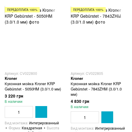
ПЕРЕДОПЛАТА 100%
ПЕРЕДОПЛАТА 100%
Артикул: CV022800
Артикул: CV022805
Kroner
Kroner
Кухонная мойка Kroner KRP
Кухонная мойка Kroner KRP
Gebürstet - 5050HM (3.0/1.0 мм)
Gebürstet - 7843ZHM (3.0/1.0
мм)
3 220 грн
4 830 грн
В наличии
В наличии
Вид монтажа
Интегрированный
Форма
Квадратная
Высота
Вид монтажа
Интегрированный