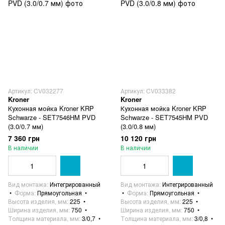
Артикул: CV032277
Артикул: CV033382
Kroner
Kroner
Кухонная мойка Kroner KRP
Кухонная мойка Kroner KRP
Schwarze - SET7546HM PVD
Schwarze - SET7545HM PVD
(3.0/0.7 мм)
(3.0/0.8 мм)
7 360 грн
10 120 грн
В наличии
В наличии
Вид монтажа
Интегрированный
Вид монтажа
Интегрированный
Форма
Прямоугольная
Форма
Прямоугольная
Высота изделия, мм
225
Высота изделия, мм
225
Ширина изделия, мм
750
Ширина изделия, мм
750
Толщина материала, мм
3/0,7
Толщина материала, мм
3/0,8