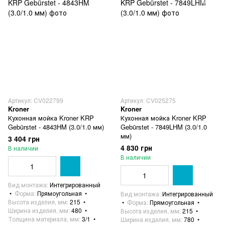
Артикул: CV022799
Артикул: CV025275
Kroner
Kroner
Кухонная мойка Kroner KRP
Кухонная мойка Kroner KRP
Gebürstet - 4843HM ​​(3.0/1.0 мм)
Gebürstet - 7849LHM (3.0/1.0
мм)
3 404 грн
4 830 грн
В наличии
В наличии
Вид монтажа
Интегрированный
Форма
Прямоугольная
Вид монтажа
Интегрированный
Высота изделия, мм
215
Форма
Прямоугольная
Ширина изделия, мм
480
Высота изделия, мм
215
Толщина материала, мм
3/1
Ширина изделия, мм
780