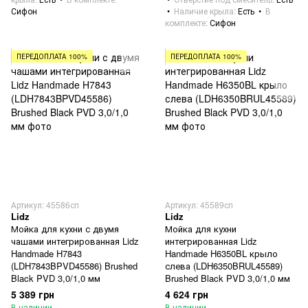
Сифон
Наличие крыла
Есть
В
комплекте
Сифон
ПЕРЕДОПЛАТА 100%
ПЕРЕДОПЛАТА 100%
Артикул: 45586сп
Артикул: 45589сп
Lidz
Lidz
Мойка для кухни с двумя
Мойка для кухни
чашами интегрированная Lidz
интегрированная Lidz
Handmade H7843
Handmade H6350BL крыло
(LDH7843BPVD45586) Brushed
слева (LDH6350BRUL45589)
Black PVD 3,0/1,0 мм
Brushed Black PVD 3,0/1,0 мм
5 389 грн
4 624 грн
В наличии
В наличии