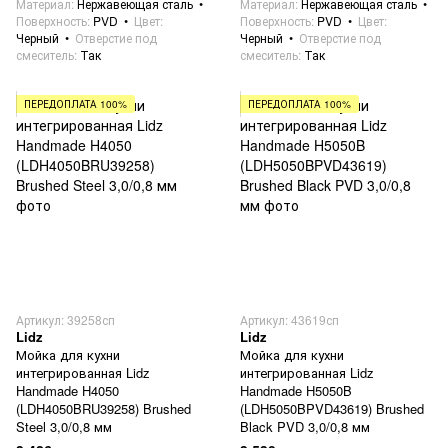
Материал
Нержавеющая сталь
Материал
Нержавеющая сталь
Поверхность
PVD
Цвет
Поверхность
PVD
Цвет
Черный
Отверстие под
Черный
Отверстие под
смеситель
Так
смеситель
Так
ПЕРЕДОПЛАТА 100%
ПЕРЕДОПЛАТА 100%
Артикул: 39258сп
Артикул: 43619сп
Lidz
Lidz
Мойка для кухни
Мойка для кухни
интегрированная Lidz
интегрированная Lidz
Handmade H4050
Handmade H5050B
(LDH4050BRU39258) Brushed
(LDH5050BPVD43619) Brushed
Steel 3,0/0,8 мм
Black PVD 3,0/0,8 мм