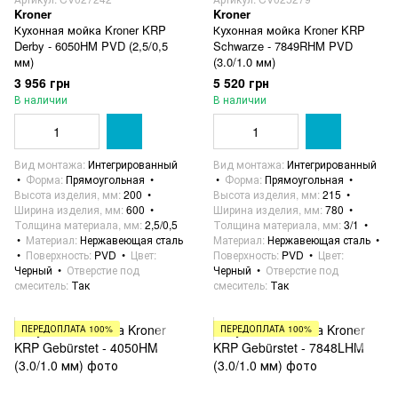
Kroner
Kroner
Кухонная мойка Kroner KRP
Кухонная мойка Kroner KRP
Derby - 6050HM PVD (2,5/0,5
Schwarze - 7849RHM PVD
мм)
(3.0/1.0 мм)
3 956 грн
5 520 грн
В наличии
В наличии
Вид монтажа
Интегрированный
Вид монтажа
Интегрированный
Форма
Прямоугольная
Форма
Прямоугольная
Высота изделия, мм
200
Высота изделия, мм
215
Ширина изделия, мм
600
Ширина изделия, мм
780
Толщина материала, мм
2,5/0,5
Толщина материала, мм
3/1
Материал
Нержавеющая сталь
Материал
Нержавеющая сталь
Поверхность
PVD
Цвет
Поверхность
PVD
Цвет
Черный
Отверстие под
Черный
Отверстие под
смеситель
Так
смеситель
Так
ПЕРЕДОПЛАТА 100%
ПЕРЕДОПЛАТА 100%