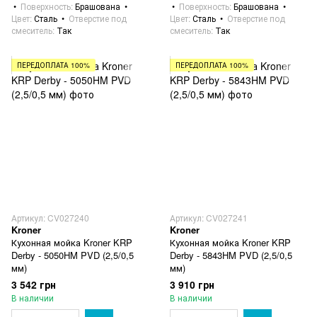
Поверхность
Брашована
Поверхность
Брашована
Цвет
Сталь
Отверстие под
Цвет
Сталь
Отверстие под
смеситель
Так
смеситель
Так
ПЕРЕДОПЛАТА 100%
ПЕРЕДОПЛАТА 100%
Артикул: CV027240
Артикул: CV027241
Kroner
Kroner
Кухонная мойка Kroner KRP
Кухонная мойка Kroner KRP
Derby - 5050HM PVD (2,5/0,5
Derby - 5843HM PVD (2,5/0,5
мм)
мм)
3 542 грн
3 910 грн
В наличии
В наличии