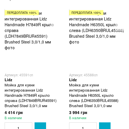
ПЕРЕДОПЛАТА 100%
ПЕРЕДОПЛАТА 100%
Артикул: 45591сп
Артикул: 45588сп
Lidz
Lidz
Мойка для кухни
Мойка для кухни
интегрированная Lidz
интегрированная Lidz
Handmade H7849R крыло
Handmade H6350L крыло
справа (LDH7849BRUR45591)
слева (LDH6350BRUL45588)
Brushed Steel 3,0/1,0 мм
Brushed Steel 3,0/1,0 мм
4 414 грн
3 994 грн
В наличии
В наличии