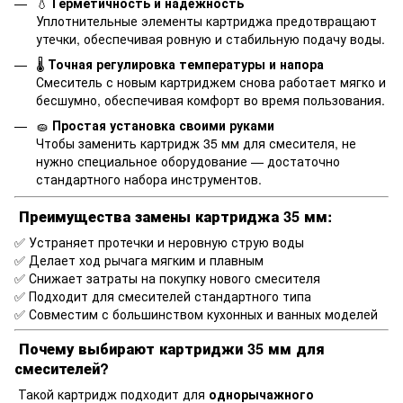
💧
Герметичность и надёжность
Уплотнительные элементы картриджа предотвращают
утечки, обеспечивая ровную и стабильную подачу воды.
🌡️
Точная регулировка температуры и напора
Смеситель с новым картриджем снова работает мягко и
бесшумно, обеспечивая комфорт во время пользования.
🧽
Простая установка своими руками
Чтобы заменить картридж 35 мм для смесителя, не
нужно специальное оборудование — достаточно
стандартного набора инструментов.
Преимущества замены картриджа 35 мм:
✅ Устраняет протечки и неровную струю воды
✅ Делает ход рычага мягким и плавным
✅ Снижает затраты на покупку нового смесителя
✅ Подходит для смесителей стандартного типа
✅ Совместим с большинством кухонных и ванных моделей
Почему выбирают картриджи 35 мм для
смесителей?
Такой картридж подходит для
однорычажного