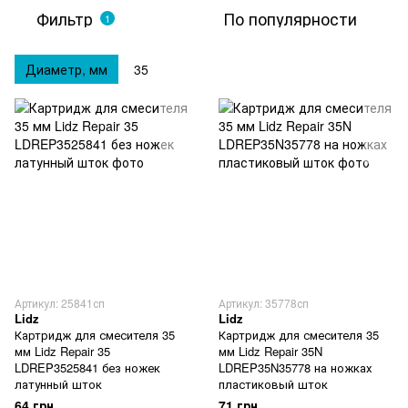
Фильтр
По популярности
1
Диаметр, мм
35
Артикул: 25841сп
Артикул: 35778сп
Lidz
Lidz
Картридж для смесителя 35
Картридж для смесителя 35
мм Lidz Repair 35
мм Lidz Repair 35N
LDREP3525841 без ножек
LDREP35N35778 на ножках
латунный шток
пластиковый шток
64 грн
71 грн