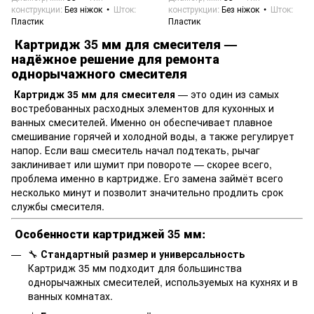
конструкции
Без ніжок
Шток
конструкции
Без ніжок
Шток
Пластик
Пластик
Картридж 35 мм для смесителя —
надёжное решение для ремонта
однорычажного смесителя
Картридж 35 мм для смесителя
— это один из самых
востребованных расходных элементов для кухонных и
ванных смесителей. Именно он обеспечивает плавное
смешивание горячей и холодной воды, а также регулирует
напор. Если ваш смеситель начал подтекать, рычаг
заклинивает или шумит при повороте — скорее всего,
проблема именно в картридже. Его замена займёт всего
несколько минут и позволит значительно продлить срок
службы смесителя.
Особенности картриджей 35 мм:
🔧
Стандартный размер и универсальность
Картридж 35 мм подходит для большинства
однорычажных смесителей, используемых на кухнях и в
ванных комнатах.