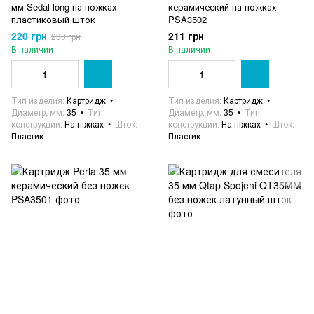
мм Sedal long на ножках
керамический на ножках
пластиковый шток
PSA3502
220 грн
211 грн
230 грн
В наличии
В наличии
Тип изделия
Картридж
Тип изделия
Картридж
Диаметр, мм
35
Тип
Диаметр, мм
35
Тип
конструкции
На ніжках
Шток
конструкции
На ніжках
Шток
Пластик
Пластик