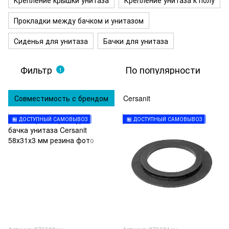
Крепление крышки унитаза
Крепление унитаза к полу
Прокладки между бачком и унитазом
Сиденья для унитаза
Бачки для унитаза
Фильтр
По популярности
1
Совместимость с брендом
Cersanit
🏪 ДОСТУПНЫЙ САМОВЫВОЗ
🏪 ДОСТУПНЫЙ САМОВЫВОЗ