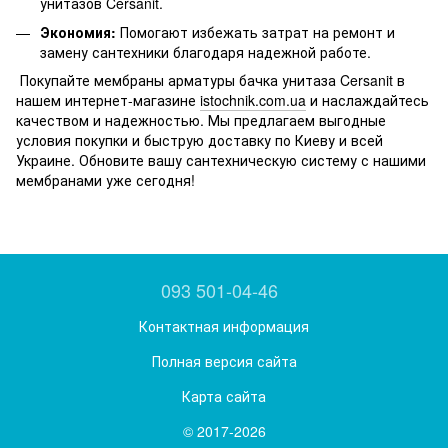
унитазов Cersanit.
Экономия:
Помогают избежать затрат на ремонт и
замену сантехники благодаря надежной работе.
Покупайте мембраны арматуры бачка унитаза Cersanit в
нашем интернет-магазине
istochnik.com.ua
и наслаждайтесь
качеством и надежностью. Мы предлагаем выгодные
условия покупки и быструю доставку по Киеву и всей
Украине. Обновите вашу сантехническую систему с нашими
мембранами уже сегодня!
093 501-04-46
Контактная информация
Полная версия сайта
Карта сайта
© 2017-2026