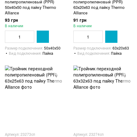
полипропиленовый (PPR)
полипропиленовый (PPR)
50х40х50 под пайку Thermo
63х20х63 под пайку Thermo
Alliance
Alliance
93 грн
91 грн
В наличии
В наличии
Размер подключения
50х40х50
Размер подключения
63х20х63
Вид подключения
Пайка
Вид подключения
Пайка
Артикул: 23273сп
Артикул: 23274сп