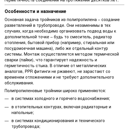
Особенности и назначение
Основная задача тройников из полипропилена – создание
разветвлений в трубопроводе. Они незаменимы в тех
случаях, когда необходимо организовать подвод воды к
дополнительной точке – будь то смеситель, радиатор
отопления, бытовой прибор (например, стиральная или
посудомоечная машина), либо же отдельный контур
системы. Монтаж осуществляется методом термической
сварки (пайки), что гарантирует надежность и
герметичность стыка. В отличие от металлических
аналогов, PPR фитинги не ржавеют, не зарастают со
временем отложениями и не требуют дополнительного
обслуживания.
Полипропиленовые тройники широко применяются:
в системах холодного и горячего водоснабжения;
в отопительных контурах, включая радиаторные и
напольные;
в системах кондиционирования и технического
трубопровода;