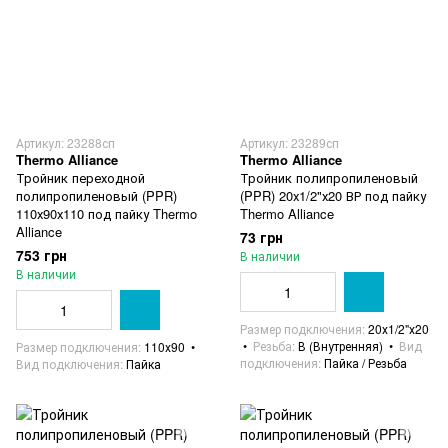
Артикул: 23288сп
Артикул: 23289сп
Thermo Alliance
Thermo Alliance
Тройник переходной
Тройник полипропиленовый
полипропиленовый (PPR)
(PPR) 20х1/2"х20 ВР под пайку
110х90х110 под пайку Thermo
Thermo Alliance
Alliance
73 грн
753 грн
В наличии
В наличии
Размер подключения
20х1/2"х20
Резьба
В (Внутренняя)
Вид
Размер подключения
110х90
подключения
Пайка / Резьба
Вид подключения
Пайка