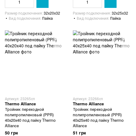
Размер подключения
32х20х32
Размер подключения
32х25х32
Вид подключения
Пайка
Вид подключения
Пайка
Артикул: 23265сп
Артикул: 23266сп
Thermo Alliance
Thermo Alliance
Тройник переходной
Тройник переходной
полипропиленовый (PPR)
полипропиленовый (PPR)
40х20х40 под пайку Thermo
40х25х40 под пайку Thermo
Alliance
Alliance
50 грн
51 грн