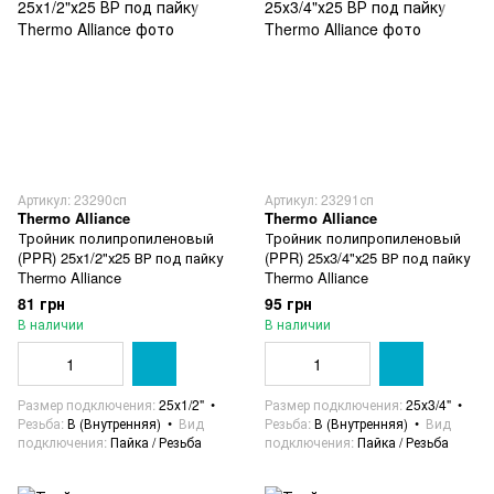
Артикул: 23290сп
Артикул: 23291сп
Thermo Alliance
Thermo Alliance
Тройник полипропиленовый
Тройник полипропиленовый
(PPR) 25х1/2"х25 ВР под пайку
(PPR) 25х3/4"х25 ВР под пайку
Thermo Alliance
Thermo Alliance
81 грн
95 грн
В наличии
В наличии
Размер подключения
25х1/2"
Размер подключения
25х3/4"
Резьба
В (Внутренняя)
Вид
Резьба
В (Внутренняя)
Вид
подключения
Пайка / Резьба
подключения
Пайка / Резьба