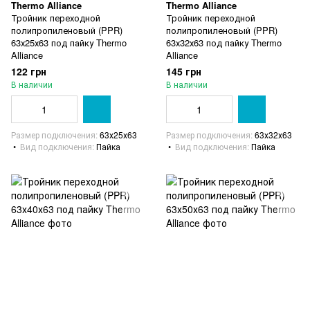
Thermo Alliance
Thermo Alliance
Тройник переходной
Тройник переходной
полипропиленовый (PPR)
полипропиленовый (PPR)
63х25х63 под пайку Thermo
63х32х63 под пайку Thermo
Alliance
Alliance
122 грн
145 грн
В наличии
В наличии
Размер подключения
63х25х63
Размер подключения
63х32х63
Вид подключения
Пайка
Вид подключения
Пайка