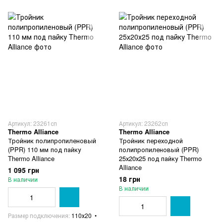
Артикул: 23261сп
Артикул: 23262сп
Thermo Alliance
Thermo Alliance
Тройник полипропиленовый
Тройник переходной
(PPR) 110 мм под пайку
полипропиленовый (PPR)
Thermo Alliance
25х20х25 под пайку Thermo
Alliance
1 095 грн
18 грн
В наличии
В наличии
Размер подключения
110х20