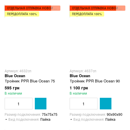
ОТДЕЛЬНАЯ ОТПРАВКА НОВОЙ ПОЧТОЙ
ОТДЕЛЬНАЯ ОТПРАВКА НОВОЙ ПОЧТОЙ
ПЕРЕДОПЛАТА 100%
ПЕРЕДОПЛАТА 100%
Артикул: 4632сп
Артикул: 4637сп
Blue Ocean
Blue Ocean
Тройник PPR Blue Ocean 75
Тройник PPR Blue Ocean 90
595 грн
1 100 грн
В наличии
В наличии
Размер подключения
75х75х75
Размер подключения
90х90х90
Вид подключения
Пайка
Вид подключения
Пайка