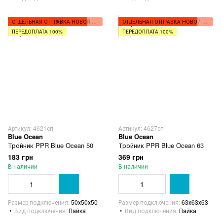
ОТДЕЛЬНАЯ ОТПРАВКА НОВОЙ ПОЧТОЙ
ОТДЕЛЬНАЯ ОТПРАВКА НОВОЙ ПОЧТОЙ
ПЕРЕДОПЛАТА 100%
ПЕРЕДОПЛАТА 100%
Артикул: 4621сп
Артикул: 4627сп
Blue Ocean
Blue Ocean
Тройник PPR Blue Ocean 50
Тройник PPR Blue Ocean 63
183 грн
369 грн
В наличии
В наличии
Размер подключения
50х50х50
Размер подключения
63х63х63
Вид подключения
Пайка
Вид подключения
Пайка