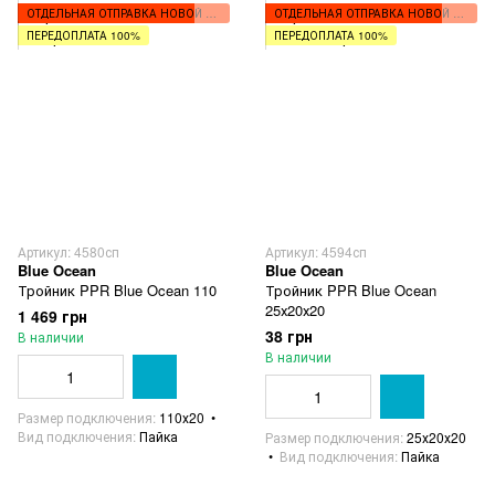
ОТДЕЛЬНАЯ ОТПРАВКА НОВОЙ ПОЧТОЙ
ОТДЕЛЬНАЯ ОТПРАВКА НОВОЙ ПОЧТОЙ
ПЕРЕДОПЛАТА 100%
ПЕРЕДОПЛАТА 100%
Артикул: 4580сп
Артикул: 4594сп
Blue Ocean
Blue Ocean
Тройник PPR Blue Ocean 110
Тройник PPR Blue Ocean
25х20х20
1 469 грн
38 грн
В наличии
В наличии
Размер подключения
110х20
Вид подключения
Пайка
Размер подключения
25х20х20
Вид подключения
Пайка