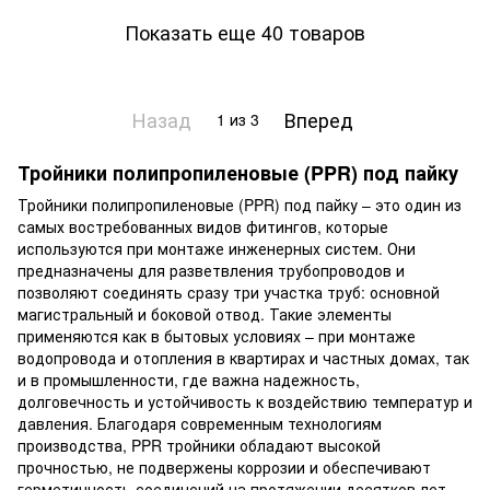
Показать еще 40 товаров
Назад
Вперед
1
из 3
Тройники полипропиленовые (PPR) под пайку
Тройники полипропиленовые (PPR) под пайку – это один из
самых востребованных видов фитингов, которые
используются при монтаже инженерных систем. Они
предназначены для разветвления трубопроводов и
позволяют соединять сразу три участка труб: основной
магистральный и боковой отвод. Такие элементы
применяются как в бытовых условиях – при монтаже
водопровода и отопления в квартирах и частных домах, так
и в промышленности, где важна надежность,
долговечность и устойчивость к воздействию температур и
давления. Благодаря современным технологиям
производства, PPR тройники обладают высокой
прочностью, не подвержены коррозии и обеспечивают
герметичность соединений на протяжении десятков лет.