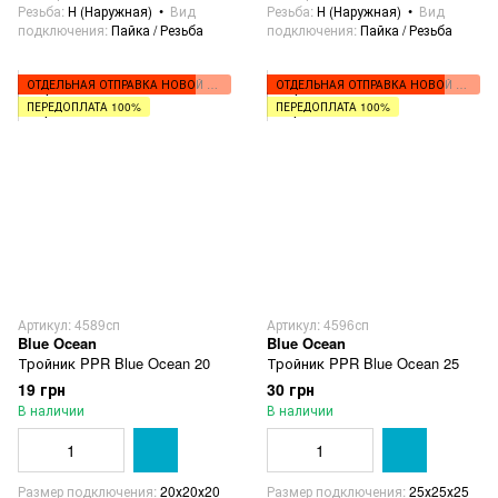
Резьба
Н (Наружная)
Вид
Резьба
Н (Наружная)
Вид
подключения
Пайка / Резьба
подключения
Пайка / Резьба
ОТДЕЛЬНАЯ ОТПРАВКА НОВОЙ ПОЧТОЙ
ОТДЕЛЬНАЯ ОТПРАВКА НОВОЙ ПОЧТОЙ
ПЕРЕДОПЛАТА 100%
ПЕРЕДОПЛАТА 100%
Артикул: 4589сп
Артикул: 4596сп
Blue Ocean
Blue Ocean
Тройник PPR Blue Ocean 20
Тройник PPR Blue Ocean 25
19 грн
30 грн
В наличии
В наличии
Размер подключения
20х20х20
Размер подключения
25х25х25