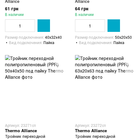
Alliance
Alliance
61 грн
64 грн
В наличии
В наличии
Размер подключения
40х32х40
Размер подключения
50х20х50
Вид подключения
Пайка
Вид подключения
Пайка
Артикул: 23271сп
Артикул: 23272сп
Thermo Alliance
Thermo Alliance
Тройник переходной
Тройник переходной