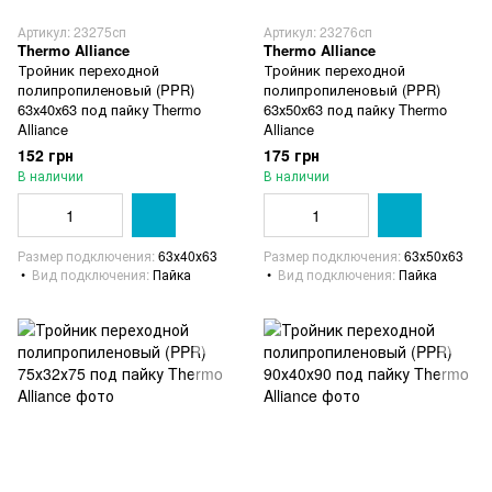
Артикул: 23275сп
Артикул: 23276сп
Thermo Alliance
Thermo Alliance
Тройник переходной
Тройник переходной
полипропиленовый (PPR)
полипропиленовый (PPR)
63х40х63 под пайку Thermo
63х50х63 под пайку Thermo
Alliance
Alliance
152 грн
175 грн
В наличии
В наличии
Размер подключения
63х40х63
Размер подключения
63х50х63
Вид подключения
Пайка
Вид подключения
Пайка