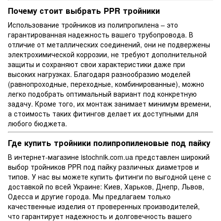
Почему стоит выбрать PPR тройники
Использование тройников из полипропилена – это
гарантированная надежность вашего трубопровода. В
отличие от металлических соединений, они не подвержены
электрохимической коррозии, не требуют дополнительной
защиты и сохраняют свои характеристики даже при
высоких нагрузках. Благодаря разнообразию моделей
(равнопроходные, переходные, комбинированные), можно
легко подобрать оптимальный вариант под конкретную
задачу. Кроме того, их монтаж занимает минимум времени,
а стоимость таких фитингов делает их доступными для
любого бюджета.
Где купить тройники полипропиленовые под пайку
В интернет-магазине istochnik.com.ua представлен широкий
выбор тройников PPR под пайку различных диаметров и
типов. У нас вы можете купить фитинги по выгодной цене с
доставкой по всей Украине: Киев, Харьков, Днепр, Львов,
Одесса и другие города. Мы предлагаем только
качественные изделия от проверенных производителей,
что гарантирует надежность и долговечность вашего