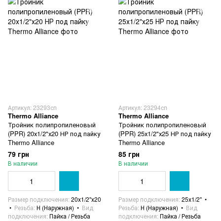
Артикул: 23293сп
Артикул: 23294сп
Thermo Alliance
Thermo Alliance
Тройник полипропиленовый
Тройник полипропиленовый
(PPR) 20х1/2"х20 НР под пайку
(PPR) 25х1/2"х25 НР под пайку
Thermo Alliance
Thermo Alliance
79 грн
85 грн
В наличии
В наличии
Размер подключения
20х1/2"х20
Размер подключения
25х1/2"
Резьба
Н (Наружная)
Вид
Резьба
Н (Наружная)
Вид
подключения
Пайка / Резьба
подключения
Пайка / Резьба