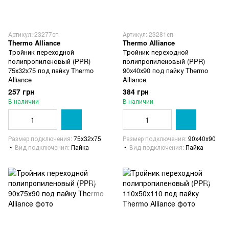
Артикул: 23277сп
Артикул: 23281сп
Thermo Alliance
Thermo Alliance
Тройник переходной
Тройник переходной
полипропиленовый (PPR)
полипропиленовый (PPR)
75х32х75 под пайку Thermo
90х40х90 под пайку Thermo
Alliance
Alliance
257 грн
384 грн
В наличии
В наличии
Размер подключения
75х32х75
Размер подключения
90х40х90
Вид подключения
Пайка
Вид подключения
Пайка