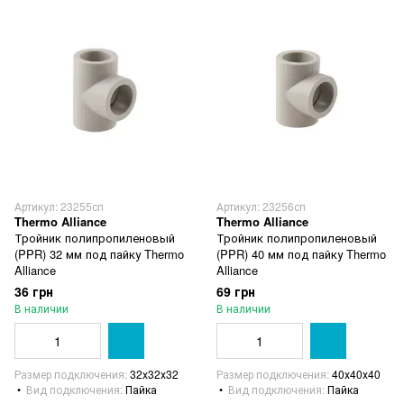
Артикул: 23255сп
Артикул: 23256сп
Thermo Alliance
Thermo Alliance
Тройник полипропиленовый
Тройник полипропиленовый
(PPR) 32 мм под пайку Thermo
(PPR) 40 мм под пайку Thermo
Alliance
Alliance
36 грн
69 грн
В наличии
В наличии
Размер подключения
32х32х32
Размер подключения
40х40х40
Вид подключения
Пайка
Вид подключения
Пайка