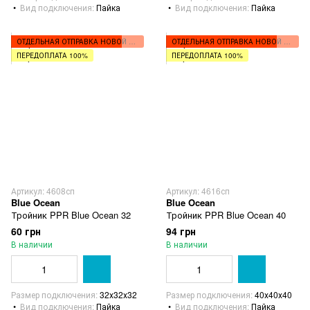
Вид подключения
Пайка
Вид подключения
Пайка
ОТДЕЛЬНАЯ ОТПРАВКА НОВОЙ ПОЧТОЙ
ОТДЕЛЬНАЯ ОТПРАВКА НОВОЙ ПОЧТОЙ
ПЕРЕДОПЛАТА 100%
ПЕРЕДОПЛАТА 100%
Артикул: 4608сп
Артикул: 4616сп
Blue Ocean
Blue Ocean
Тройник PPR Blue Ocean 32
Тройник PPR Blue Ocean 40
60 грн
94 грн
В наличии
В наличии
Размер подключения
32х32х32
Размер подключения
40х40х40
Вид подключения
Пайка
Вид подключения
Пайка