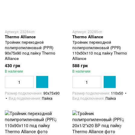
Артикул: 23284сп
Артикул: 23285сп
Thermo Alliance
Thermo Alliance
Тройник переходной
Тройник переходной
полипропиленовый (PPR)
полипропиленовый (PPR)
90х75х90 под пайку Thermo
110х50х110 под пайку Thermo
Alliance
Alliance
430 грн
588 грн
В наличии
В наличии
Размер подключения
90х75х90
Размер подключения
110х50
Вид подключения
Пайка
Вид подключения
Пайка