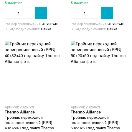
В наличии
В наличии
Размер подключения
40х20х40
Размер подключения
40х25х40
Вид подключения
Пайка
Вид подключения
Пайка
Артикул: 23267сп
Артикул: 23268сп
Thermo Alliance
Thermo Alliance
Тройник переходной
Тройник переходной
полипропиленовый (PPR)
полипропиленовый (PPR)
40х32х40 под пайку Thermo
50х20х50 под пайку Thermo