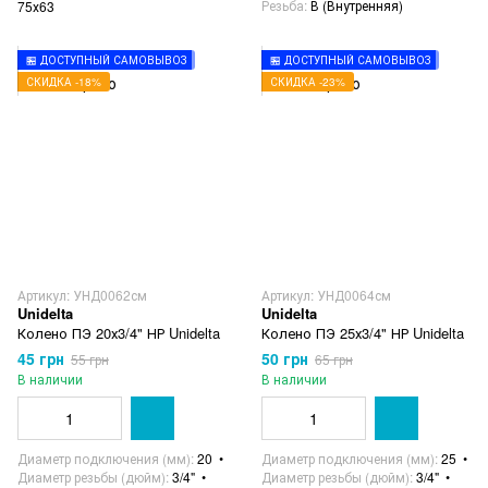
Резьба
В (Внутренняя)
75х63
🏪 ДОСТУПНЫЙ САМОВЫВОЗ
🏪 ДОСТУПНЫЙ САМОВЫВОЗ
СКИДКА -18%
СКИДКА -23%
Артикул: УНД0062см
Артикул: УНД0064см
Unidelta
Unidelta
Колено ПЭ 20х3/4" НР Unidelta
Колено ПЭ 25х3/4" НР Unidelta
45 грн
50 грн
55 грн
65 грн
В наличии
В наличии
Диаметр подключения (мм)
20
Диаметр подключения (мм)
25
Диаметр резьбы (дюйм)
3/4"
Диаметр резьбы (дюйм)
3/4"