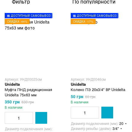
Фильтр
По популярности
🏪 ДОСТУПНЫЙ САМОВЫВОЗ
🏪 ДОСТУПНЫЙ САМОВЫВОЗ
СКИДКА -44%
СКИДКА -17%
Артикул: УНД00025см
Артикул: УНД0046см
Unidelta
Unidelta
Муфта ПНД редукционная
Колено ПЭ 20х3/4" ВР Unidelta
Unidelta 75x63 мм
50 грн
60 грн
350 грн
630 грн
В наличии
В наличии
Диаметр подключения (мм)
20
Диаметр резьбы (дюйм)
3/4"
Диаметр подключения (мм)