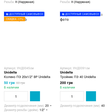
Резьба
Н (Наружная)
Резьба
Н (Наружная)
🏪 ДОСТУПНЫЙ САМОВЫВОЗ
🏪 ДОСТУПНЫЙ САМОВЫВОЗ
СКИДКА -17%
Артикул: УНД0045см
Артикул: УНД0091см
Unidelta
Unidelta
Колено ПЭ 20х1/2" ВР Unidelta
Тройник ПЭ 40 Unidelta
50 грн
200 грн
60 грн
В наличии
В наличии
Диаметр подключения (мм)
20
Диаметр подключения (мм)
40
Диаметр резьбы (дюйм)
1/2"