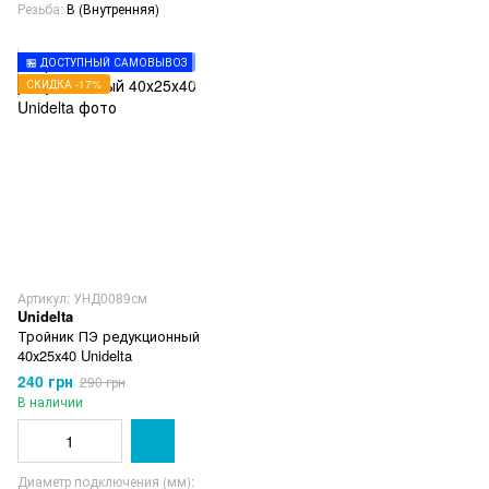
Резьба
В (Внутренняя)
🏪 ДОСТУПНЫЙ САМОВЫВОЗ
СКИДКА -17%
Артикул: УНД0089см
Unidelta
Тройник ПЭ редукционный
40х25х40 Unidelta
240 грн
290 грн
В наличии
Диаметр подключения (мм)