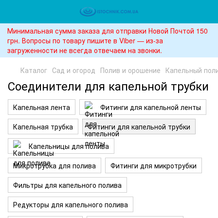
Минимальная сумма заказа для отправки Новой Почтой 150
грн. Вопросы по товару пишите в Viber — из-за
загруженности не всегда отвечаем на звонки.
Каталог
Сад и огород
Полив и орошение
Капельный пол
Соединители для капельной трубки
Капельная лента
Фитинги для капельной ленты
Капельная трубка
Фитинги для капельной трубки
Капельницы для полива
Микротрубка для полива
Фитинги для микротрубки
Фильтры для капельного полива
Редукторы для капельного полива