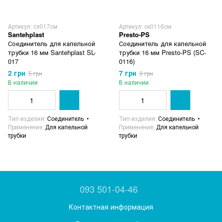
Артикул: сл017см
Артикул: ск0116см
Santehplast
Presto-PS
Соединитель для капельной
Соединитель для капельной
трубки 16 мм Santehplast SL-
трубки 16 мм Presto-PS (SC-
017
0116)
2 грн
7 грн
5 грн
9 грн
В наличии
В наличии
Тип изделия
Соединитель
Тип изделия
Соединитель
Применение
Для капельной
Применение
Для капельной
трубки
трубки
093 501-04-46
Контактная информация