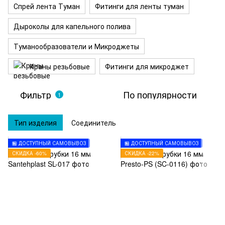
Спрей лента Туман
Фитинги для ленты туман
Дыроколы для капельного полива
Туманообразователи и Микроджеты
Краны резьбовые
Фитинги для микроджет
Фильтр
По популярности
1
Тип изделия
Соединитель
🏪 ДОСТУПНЫЙ САМОВЫВОЗ
🏪 ДОСТУПНЫЙ САМОВЫВОЗ
СКИДКА -60%
СКИДКА -22%