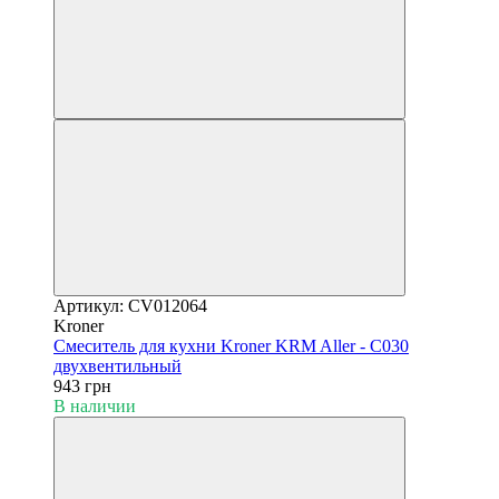
Артикул: CV012064
Kroner
Смеситель для кухни Kroner KRM Aller - C030
двухвентильный
943 грн
В наличии