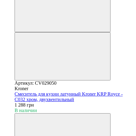
Артикул: CV029050
Kroner
Смеситель для кухни латунный Kroner KRP Royce -
C032 хром, двухвентильный
1 288 грн
В наличии