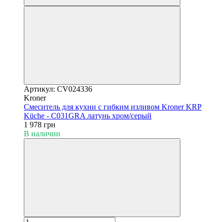
Артикул: CV024336
Kroner
Смеситель для кухни с гибким изливом Kroner KRP
Küche - C031GRA латунь хром/серый
1 978 грн
В наличии