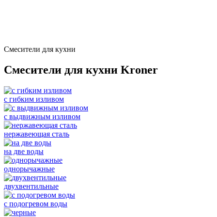
Смесители для кухни
Смесители для кухни Kroner
с гибким изливом
с выдвижным изливом
нержавеющая сталь
на две воды
однорычажные
двухвентильные
с подогревом воды