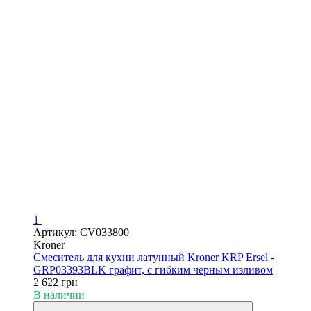
1
Артикул: CV033800
Kroner
Смеситель для кухни латунный Kroner KRP Ersel -
GRP03393BLK графит, с гибким черным изливом
2 622 грн
В наличии