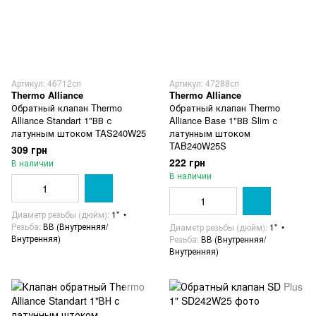
Артикул: 46712сп
Артикул: 47288сп
Thermo Alliance
Thermo Alliance
Обратный клапан Thermo
Обратный клапан Thermo
Alliance Standart 1"ВВ с
Alliance Base 1"ВВ Slim с
латунным штоком TAS240W25
латунным штоком
TAB240W25S
309 грн
222 грн
В наличии
В наличии
Диаметр резьбы (дюйм)
1"
Резьба
ВВ (Внутренняя/
Диаметр резьбы (дюйм)
1"
Внутренняя)
Резьба
ВВ (Внутренняя/
Внутренняя)