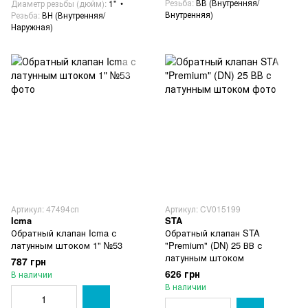
Резьба
ВВ (Внутренняя/
Диаметр резьбы (дюйм)
1"
Внутренняя)
Резьба
ВН (Внутренняя/
Наружная)
Артикул: 47494сп
Артикул: CV015199
Icma
STA
Обратный клапан Icma с
Обратный клапан STA
латунным штоком 1" №53
"Premium" (DN) 25 ВВ с
латунным штоком
787 грн
626 грн
В наличии
В наличии