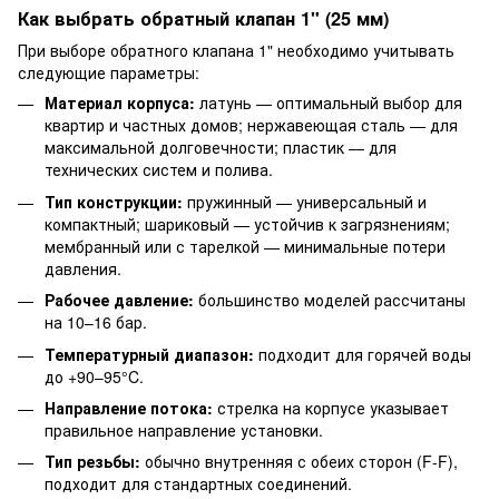
Как выбрать обратный клапан 1" (25 мм)
При выборе обратного клапана 1" необходимо учитывать
следующие параметры:
Материал корпуса:
латунь — оптимальный выбор для
квартир и частных домов; нержавеющая сталь — для
максимальной долговечности; пластик — для
технических систем и полива.
Тип конструкции:
пружинный — универсальный и
компактный; шариковый — устойчив к загрязнениям;
мембранный или с тарелкой — минимальные потери
давления.
Рабочее давление:
большинство моделей рассчитаны
на 10–16 бар.
Температурный диапазон:
подходит для горячей воды
до +90–95°C.
Направление потока:
стрелка на корпусе указывает
правильное направление установки.
Тип резьбы:
обычно внутренняя с обеих сторон (F-F),
подходит для стандартных соединений.