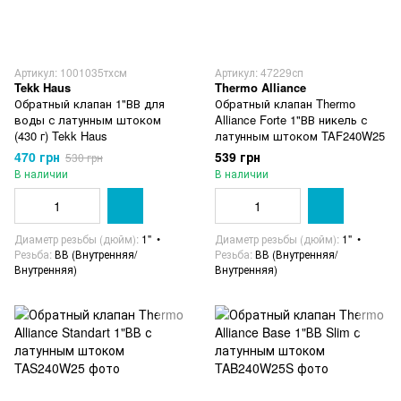
Артикул: 1001035тхсм
Артикул: 47229сп
Tekk Haus
Thermo Alliance
Обратный клапан 1"ВВ для
Обратный клапан Thermo
воды с латунным штоком
Alliance Forte 1"ВВ никель с
(430 г) Tekk Haus
латунным штоком TAF240W25
470 грн
539 грн
530 грн
В наличии
В наличии
Диаметр резьбы (дюйм)
1"
Диаметр резьбы (дюйм)
1"
Резьба
ВВ (Внутренняя/
Резьба
ВВ (Внутренняя/
Внутренняя)
Внутренняя)