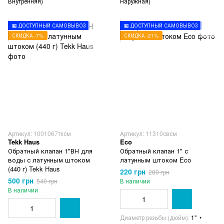
Внутренняя)
Наружная)
🏪 ДОСТУПНЫЙ САМОВЫВОЗ
🏪 ДОСТУПНЫЙ САМОВЫВОЗ
СКИДКА -7%
СКИДКА -21%
Артикул: 1001067тхсм
Артикул: 11310свсм
Tekk Haus
Eco
Обратный клапан 1"ВН для
Обратный клапан 1" с
воды с латунным штоком
латунным штоком Eco
(440 г) Tekk Haus
220 грн
280 грн
500 грн
540 грн
В наличии
В наличии
Диаметр резьбы (дюйм)
1"