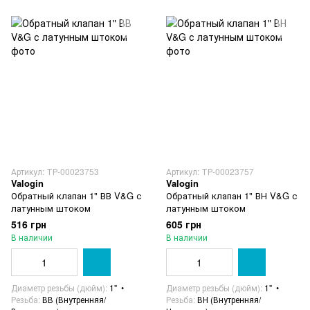
Артикул: ТР-00023753
Артикул: ТР-00023757
Valogin
Valogin
Обратный клапан 1" ВВ V&G с
Обратный клапан 1" ВН V&G с
латунным штоком
латунным штоком
516 грн
605 грн
В наличии
В наличии
Диаметр резьбы (дюйм)
1"
Диаметр резьбы (дюйм)
1"
Резьба
ВВ (Внутренняя/
Резьба
ВН (Внутренняя/