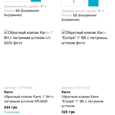
Диаметр резьбы (дюйм)
1"
Резьба
ВВ (Внутренняя/
Диаметр резьбы (дюйм)
1"
Внутренняя)
Резьба
ВВ (Внутренняя/
Внутренняя)
Артикул: CV014683
Артикул: CV011432
Karro
Karro
Обратный клапан Karro 1" ВН с
Обратный клапан Karro
латунным штоком KR-6220
"Europa" 1" ВВ с латунным
штоком
544 грн
525 грн
В наличии