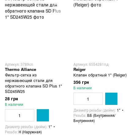
Артикул: 3789сп
Артикул: 6554281пд
Thermo Alliance
Reiger
Фильтр-сетка из
Клапан обратный 1" (Reiger)
нержавеющей стали для
356 грн
обратного клапана SD Plus 1"
В наличии
SD245W25
28 грн
В наличии
Диаметр резьбы (дюйм)
1"
Резьба
ВВ (Внутренняя/
Внутренняя)
Диаметр резьбы (дюйм)
1"
Резьба
Н (Наружная)