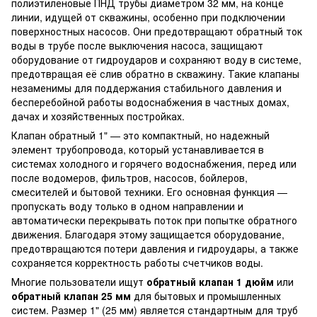
полиэтиленовые ПНД трубы диаметром 32 мм, на конце
линии, идущей от скважины, особенно при подключении
поверхностных насосов. Они предотвращают обратный ток
воды в трубе после выключения насоса, защищают
оборудование от гидроударов и сохраняют воду в системе,
предотвращая её слив обратно в скважину. Такие клапаны
незаменимы для поддержания стабильного давления и
бесперебойной работы водоснабжения в частных домах,
дачах и хозяйственных постройках.
Клапан обратный 1" — это компактный, но надежный
элемент трубопровода, который устанавливается в
системах холодного и горячего водоснабжения, перед или
после водомеров, фильтров, насосов, бойлеров,
смесителей и бытовой техники. Его основная функция —
пропускать воду только в одном направлении и
автоматически перекрывать поток при попытке обратного
движения. Благодаря этому защищается оборудование,
предотвращаются потери давления и гидроудары, а также
сохраняется корректность работы счетчиков воды.
Многие пользователи ищут
обратный клапан 1 дюйм
или
обратный клапан 25 мм
для бытовых и промышленных
систем. Размер 1" (25 мм) является стандартным для труб