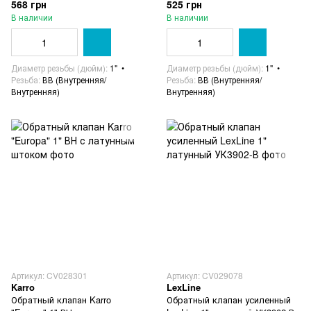
568 грн
525 грн
В наличии
В наличии
Диаметр резьбы (дюйм)
1"
Диаметр резьбы (дюйм)
1"
Резьба
ВВ (Внутренняя/
Резьба
ВВ (Внутренняя/
Внутренняя)
Внутренняя)
Артикул: CV028301
Артикул: CV029078
Karro
LexLine
Обратный клапан Karro
Обратный клапан усиленный