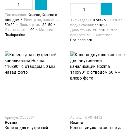
Тип изделия
Колено, Колено с
отводом
Размер подключения
Тип изделия
Колено
Размер
50х32
Диаметр, мм
32, 50
подключения
110х50
Угол поворота
90
Материал
Диаметр, мм
50, 110
Угол
Поліпропілен
поворота
90
Материал
Поліпропілен
Артикул: CV020614
Артикул: CV014412
Rozma
Rozma
Колено для внутренней
Колено двухплоскостное для