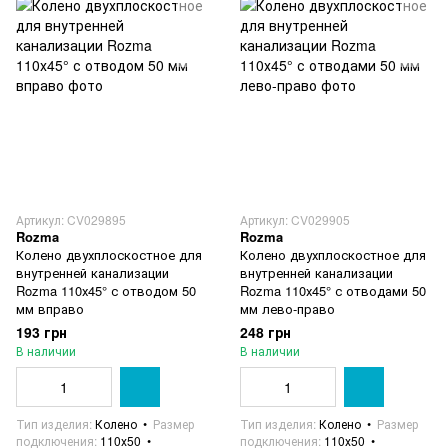
Артикул: CV029895
Артикул: CV029905
Rozma
Rozma
Колено двухплоскостное для
Колено двухплоскостное для
внутренней канализации
внутренней канализации
Rozma 110х45° с отводом 50
Rozma 110х45° с отводами 50
мм вправо
мм лево-право
193 грн
248 грн
В наличии
В наличии
Тип изделия
Колено
Размер
Тип изделия
Колено
Размер
подключения
110х50
подключения
110х50