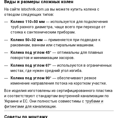
Виды и размеры сложных колен
На сайте istochnik.com.ua вы можете купить колена с
отводом следующих типов:
Колено 110×50 мм
— используется для подключения
труб разного диаметра, чаще всего при переходе от
стояка к сантехническим приборам.
Колено 50×32 мм
— применяется при подводке к
раковинам, ваннам или стиральным машинам.
Колена под углом 45°
— оптимальны для плавных
поворотов и минимизации засоров.
Колена под углом 67°
— используются в ограниченных
местах, где нужен средний угол изгиба.
Колена под углом 90°
— обеспечивают резкое
изменение направления потока на коротком участке.
Все изделия изготовлены из сертифицированного пластика
и соответствуют стандартам внутренней канализации по
Украине и ЕС. Они полностью совместимы с
трубами и
фитингами для канализации
.
Советы по монтажу