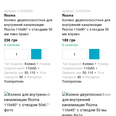
Артикул: CV020659
Артикул: CV020444
Rozma
Rozma
Колено двухплоскостное для
Колено двухплоскостное для
внутренней канализации
внутренней канализации
Rozma 110х90° с отводами 50
Rozma 110х90° с отводом 50
мм лево-право
мм вправо
236 грн
189 грн
В наличии
В наличии
Тип изделия
Колено
Размер
Тип изделия
Колено
Размер
подключения
110х50
подключения
110х50
Диаметр, мм
50, 110
Угол
Диаметр, мм
50, 110
Угол
поворота
90
Материал
поворота
90
Материал
Поліпропілен
Поліпропілен