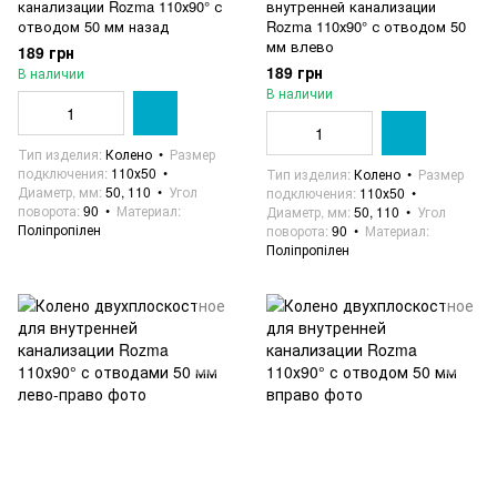
канализации Rozma 110х90° с
внутренней канализации
отводом 50 мм назад
Rozma 110х90° с отводом 50
мм влево
189 грн
189 грн
В наличии
В наличии
Тип изделия
Колено
Размер
подключения
110х50
Тип изделия
Колено
Размер
Диаметр, мм
50, 110
Угол
подключения
110х50
поворота
90
Материал
Диаметр, мм
50, 110
Угол
Поліпропілен
поворота
90
Материал
Поліпропілен