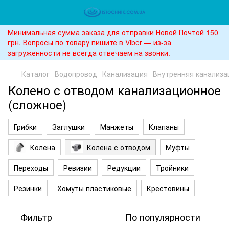
Минимальная сумма заказа для отправки Новой Почтой 150
грн. Вопросы по товару пишите в Viber — из-за
загруженности не всегда отвечаем на звонки.
Каталог
Водопровод
Канализация
Внутренняя канализа
Колено с отводом канализационное
(сложное)
Грибки
Заглушки
Манжеты
Клапаны
Колена
Колена с отводом
Муфты
Переходы
Ревизии
Редукции
Тройники
Резинки
Хомуты пластиковые
Крестовины
Фильтр
По популярности