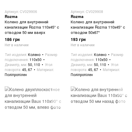
Артикул: CV029906
Артикул: CV029908
Rozma
Rozma
Колено для внутренней
Колено для внутренней
канализации Rozma 110х45° с
канализации Rozma 110х45° с
отводом 50 мм вверх
отводом 50х67°
186 грн
193 грн
Нет в наличии
Нет в наличии
Тип изделия
Колено
Размер
Тип изделия
Колено
Размер
подключения
110х50
подключения
110х50
Диаметр, мм
50, 110
Угол
Диаметр, мм
50, 110
Угол
поворота
45, 67
Материал
поворота
45, 67
Материал
Поліпропілен
Поліпропілен