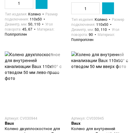
Тип изделия
Колено
Размер
подключения
110х50
Тип изделия
Колено
Размер
Диаметр, мм
50, 110
Угол
подключения
110х50
поворота
45, 67
Материал
Диаметр, мм
50, 110
Угол
Поліпропілен
поворота
90
Материал
Поліпропілен
Артикул: CV030944
Артикул: CV030945
Baux
Baux
Колено двухплоскостное для
Колено для внутренней