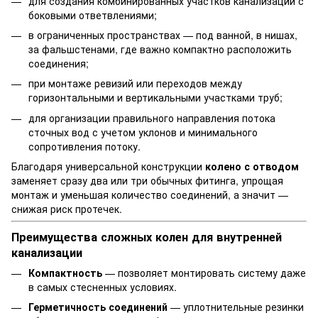
для создания комбинированных участков канализации с
боковыми ответвлениями;
в ограниченных пространствах — под ванной, в нишах,
за фальшстенами, где важно компактно расположить
соединения;
при монтаже ревизий или переходов между
горизонтальными и вертикальными участками труб;
для организации правильного направления потока
сточных вод с учетом уклонов и минимального
сопротивления потоку.
Благодаря универсальной конструкции
колено с отводом
заменяет сразу два или три обычных фитинга, упрощая
монтаж и уменьшая количество соединений, а значит —
снижая риск протечек.
Преимущества сложных колен для внутренней
канализации
Компактность
— позволяет монтировать систему даже
в самых стесненных условиях.
Герметичность соединений
— уплотнительные резинки