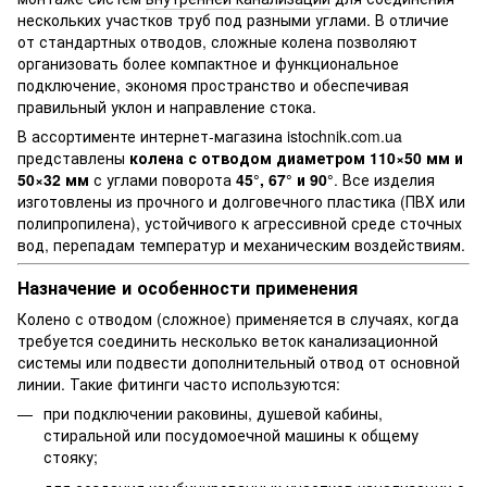
нескольких участков труб под разными углами. В отличие
от стандартных отводов, сложные колена позволяют
организовать более компактное и функциональное
подключение, экономя пространство и обеспечивая
правильный уклон и направление стока.
В ассортименте интернет-магазина istochnik.com.ua
представлены
колена с отводом диаметром 110×50 мм и
50×32 мм
с углами поворота
45°, 67° и 90°
. Все изделия
изготовлены из прочного и долговечного пластика (ПВХ или
полипропилена), устойчивого к агрессивной среде сточных
вод, перепадам температур и механическим воздействиям.
Назначение и особенности применения
Колено с отводом (сложное) применяется в случаях, когда
требуется соединить несколько веток канализационной
системы или подвести дополнительный отвод от основной
линии. Такие фитинги часто используются:
при подключении раковины, душевой кабины,
стиральной или посудомоечной машины к общему
стояку;