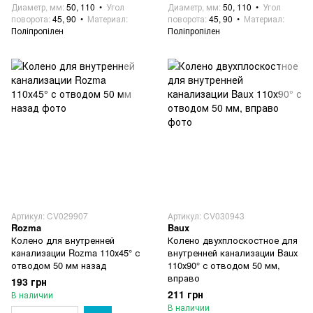
Диаметр, мм
50, 110
Угол
Диаметр, мм
50, 110
Угол
поворота
45, 90
Материал
поворота
45, 90
Материал
Поліпропілен
Поліпропілен
Артикул: CV029907
Артикул: CV030943
Rozma
Baux
Колено для внутренней
Колено двухплоскостное для
канализации Rozma 110х45° с
внутренней канализации Baux
отводом 50 мм назад
110х90° с отводом 50 мм,
вправо
193 грн
211 грн
В наличии
В наличии