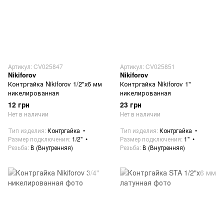
Артикул: CV025847
Артикул: CV025851
Nikiforov
Nikiforov
Контргайка Nikiforov 1/2"х6 мм
Контргайка Nikiforov 1"
никелированная
никелированная
12 грн
23 грн
Нет в наличии
Нет в наличии
Тип изделия
Контргайка
Тип изделия
Контргайка
Размер подключения
1/2"
Размер подключения
1"
Резьба
В (Внутренняя)
Резьба
В (Внутренняя)