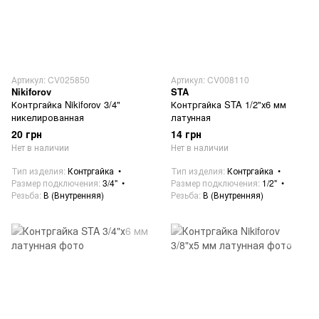
Артикул: CV025850
Артикул: CV008110
Nikiforov
STA
Контргайка Nikiforov 3/4"
Контргайка STA 1/2"х6 мм
никелированная
латунная
20 грн
14 грн
Нет в наличии
Нет в наличии
Тип изделия
Контргайка
Тип изделия
Контргайка
Размер подключения
3/4"
Размер подключения
1/2"
Резьба
В (Внутренняя)
Резьба
В (Внутренняя)