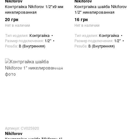
Nikiforov
Nikiforov
Контргайка Nikiforov 1/2"х9 мм
Контргайка шайба Nikiforov
никелированная
1/2" никелированная
20 грн
16 грн
Нет в наличии
Нет в наличии
Тип изделия
Контргайка
Тип изделия
Контргайка
Размер подключения
1/2"
Размер подключения
1/2"
Резьба
В (Внутренняя)
Резьба
В (Внутренняя)
Артикул: CV025920
Nikiforov
Контргайка шайба Nikiforov 1"