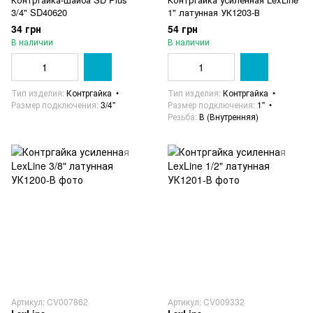
3/4" SD40620
1" латунная УК1203-В
34 грн
54 грн
В наличии
В наличии
Тип изделия
Контргайка
Тип изделия
Контргайка
Размер подключения
3/4"
Размер подключения
1"
Резьба
В (Внутренняя)
Артикул: CV007862
Артикул: CV009332