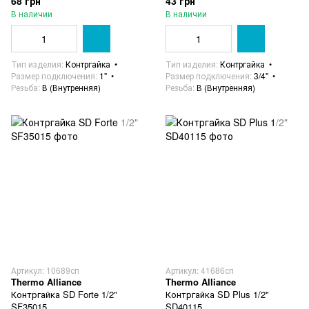
68 грн
43 грн
В наличии
В наличии
Тип изделия
Контргайка
Тип изделия
Контргайка
Размер подключения
1"
Размер подключения
3/4"
Резьба
В (Внутренняя)
Резьба
В (Внутренняя)
Артикул: 10689сп
Артикул: 41686сп
Thermo Alliance
Thermo Alliance
Контргайка SD Forte 1/2"
Контргайка SD Plus 1/2"
SF35015
SD40115