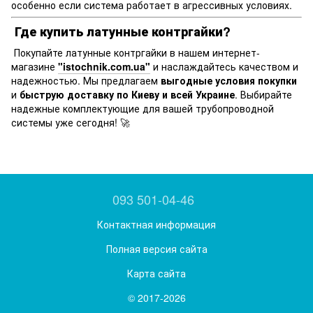
особенно если система работает в агрессивных условиях.
Где купить латунные контргайки?
Покупайте латунные контргайки в нашем интернет-
магазине
"istochnik.com.ua"
и наслаждайтесь качеством и
надежностью. Мы предлагаем
выгодные условия покупки
и
быструю доставку по Киеву и всей Украине
. Выбирайте
надежные комплектующие для вашей трубопроводной
системы уже сегодня! 🚀
093 501-04-46
Контактная информация
Полная версия сайта
Карта сайта
© 2017-2026