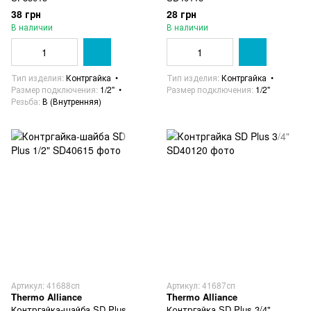
38 грн
28 грн
В наличии
В наличии
Тип изделия
Контргайка
Тип изделия
Контргайка
Размер подключения
1/2"
Размер подключения
1/2"
Резьба
В (Внутренняя)
Артикул: 41688сп
Артикул: 41687сп
Thermo Alliance
Thermo Alliance
Контргайка-шайба SD Plus
Контргайка SD Plus 3/4"