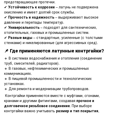
предотвращающее протечки.
✔
Устойчивость к коррозии
– латунь не подвержена
окислению и имеет долгий срок службы.
✔
Прочность и надежность
– выдерживают высокое
давление и перепады температур.
✔
Универсальность
– подходят для сантехнических,
отопительных, газовых и промышленных систем.
✔
Разные виды
– стандартные, усиленные (с толстыми
стенками) и никелированные (для агрессивных сред).
📌 Где применяются латунные контргайки?
🔹 В системах водоснабжения и отопления (соединение
труб, смесителей, радиаторов).
🔹 В газовых, нефтехимических и промышленных
коммуникациях.
🔹 В пищевой промышленности и технологических
установках.
🔹 Для ремонта и модернизации трубопроводов.
Контргайки применяются вместе с муфтами, сгонами,
кранами и другими фитингами, создавая
прочное и
долговечное резьбовое соединение
. При выборе
контргайки важно учитывать
размер и тип покрытия
,