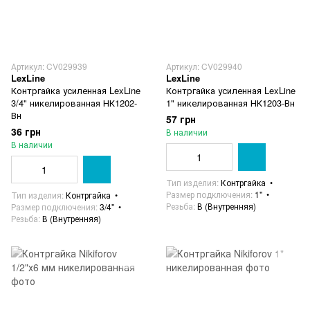
Артикул: CV029939
Артикул: CV029940
LexLine
LexLine
Контргайка усиленная LexLine
Контргайка усиленная LexLine
3/4" никелированная НК1202-
1" никелированная НК1203-Вн
Вн
57 грн
36 грн
В наличии
В наличии
Тип изделия
Контргайка
Размер подключения
1"
Тип изделия
Контргайка
Резьба
В (Внутренняя)
Размер подключения
3/4"
Резьба
В (Внутренняя)