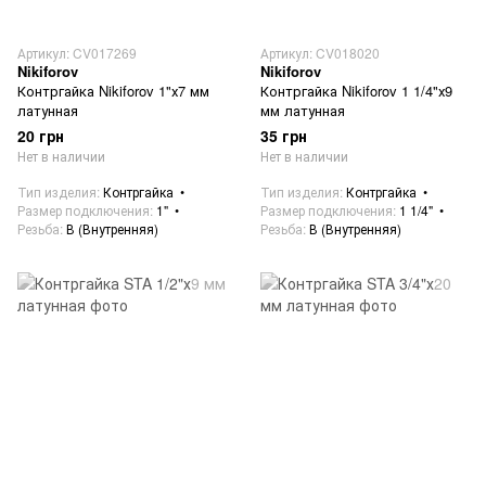
Артикул: CV017269
Артикул: CV018020
Nikiforov
Nikiforov
Контргайка Nikiforov 1"х7 мм
Контргайка Nikiforov 1 1/4"х9
латунная
мм латунная
20 грн
35 грн
Нет в наличии
Нет в наличии
Тип изделия
Контргайка
Тип изделия
Контргайка
Размер подключения
1"
Размер подключения
1 1/4"
Резьба
В (Внутренняя)
Резьба
В (Внутренняя)