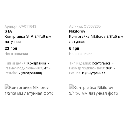
Артикул: CV011643
Артикул: CV007265
STA
Nikiforov
Контргайка STA 3/4"х6 мм
Контргайка Nikiforov 3/8"х5 мм
латунная
латунная
23 грн
6 грн
Нет в наличии
Нет в наличии
Тип изделия
Контргайка
Тип изделия
Контргайка
Размер подключения
3/4"
Размер подключения
3/8"
Резьба
В (Внутренняя)
Резьба
В (Внутренняя)