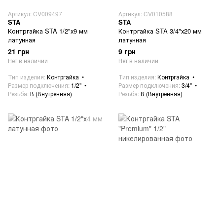
Артикул: CV009497
Артикул: CV010588
STA
STA
Контргайка STA 1/2"х9 мм
Контргайка STA 3/4"х20 мм
латунная
латунная
21 грн
9 грн
Нет в наличии
Нет в наличии
Тип изделия
Контргайка
Тип изделия
Контргайка
Размер подключения
1/2"
Размер подключения
3/4"
Резьба
В (Внутренняя)
Резьба
В (Внутренняя)