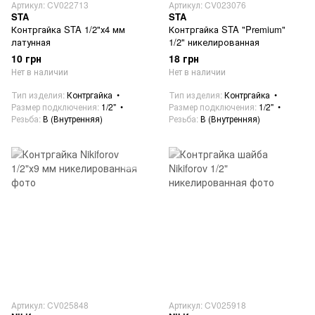
Артикул: CV022713
Артикул: CV023076
STA
STA
Контргайка STA 1/2"х4 мм
Контргайка STA "Premium"
латунная
1/2" никелированная
10 грн
18 грн
Нет в наличии
Нет в наличии
Тип изделия
Контргайка
Тип изделия
Контргайка
Размер подключения
1/2"
Размер подключения
1/2"
Резьба
В (Внутренняя)
Резьба
В (Внутренняя)
Артикул: CV025848
Артикул: CV025918