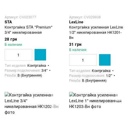
Артикул: CV023077
Артикул: CV029938
STA
LexLine
Контргайка STA "Premium"
Контргайка усиленная LexLine
3/4" никелированная
1/2" никелированная НК1201-
Вн
28 грн
31 грн
В наличии
В наличии
Тип изделия
Контргайка
Размер подключения
3/4"
Тип изделия
Контргайка
Резьба
В (Внутренняя)
Размер подключения
1/2"
Резьба
В (Внутренняя)