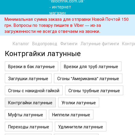
Минимальная сумма заказа для отправки Новой Почтой 150
грн. Вопросы по товару пишите в Viber — из-за
загруженности не всегда отвечаем на звонки.
Каталог
Водопровод
Фитинги
Латунные фитинги
Контр
Контргайки латунные
Врезки в бак латунные
Врезки для труб латунные
Заглушки латунные
Сгоны "Американка" латунные
Сгоны с накидной гайкой
Сгоны трубные латунные
Контргайки латунные
Уголки латунные
Муфты латунные
Ниппели латунные
Переходы латунные
Удлинители латунные