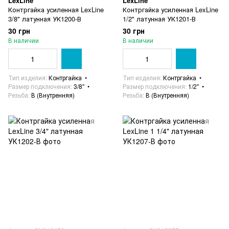
LexLine
LexLine
Контргайка усиленная LexLine
Контргайка усиленная LexLine
3/8" латунная УК1200-В
1/2" латунная УК1201-В
30 грн
30 грн
В наличии
В наличии
Тип изделия
Контргайка
Тип изделия
Контргайка
Размер подключения
3/8"
Размер подключения
1/2"
Резьба
В (Внутренняя)
Резьба
В (Внутренняя)