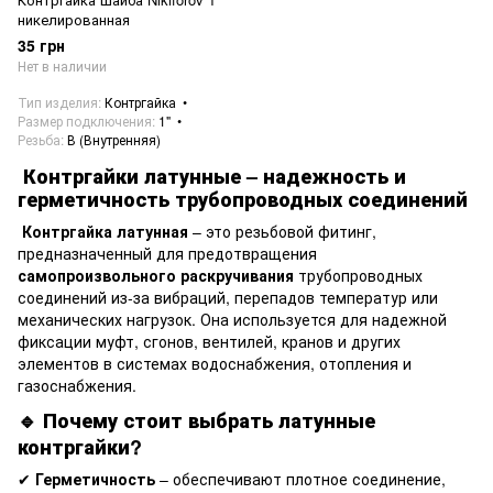
никелированная
35 грн
Нет в наличии
Тип изделия
Контргайка
Размер подключения
1"
Резьба
В (Внутренняя)
Контргайки латунные – надежность и
герметичность трубопроводных соединений
Контргайка латунная
– это резьбовой фитинг,
предназначенный для предотвращения
самопроизвольного раскручивания
трубопроводных
соединений из-за вибраций, перепадов температур или
механических нагрузок. Она используется для надежной
фиксации муфт, сгонов, вентилей, кранов и других
элементов в системах водоснабжения, отопления и
газоснабжения.
🔹 Почему стоит выбрать латунные
контргайки?
✔
Герметичность
– обеспечивают плотное соединение,