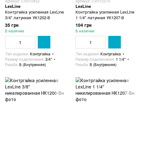
Артикул: CV010452
Артикул: CV012375
LexLine
LexLine
Контргайка усиленная LexLine
Контргайка усиленная LexLine
3/4" латунная УК1202-В
1 1/4" латунная УК1207-В
35 грн
104 грн
В наличии
В наличии
Тип изделия
Контргайка
Тип изделия
Контргайка
Размер подключения
3/4"
Размер подключения
1 1/4"
Резьба
В (Внутренняя)
Резьба
В (Внутренняя)