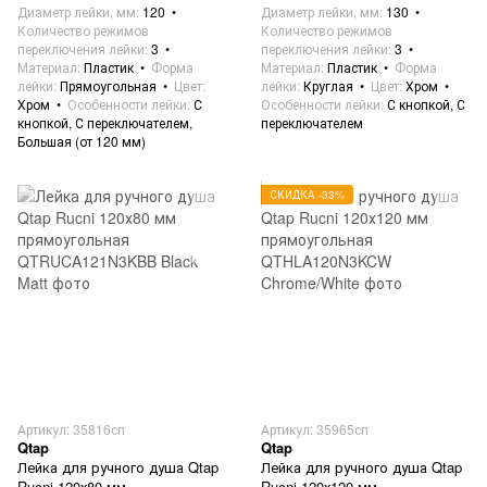
Диаметр лейки, мм
120
Диаметр лейки, мм
130
Количество режимов
Количество режимов
переключения лейки
3
переключения лейки
3
Материал
Пластик
Форма
Материал
Пластик
Форма
лейки
Прямоугольная
Цвет
лейки
Круглая
Цвет
Хром
Хром
Особенности лейки
С
Особенности лейки
С кнопкой, С
кнопкой, С переключателем,
переключателем
Большая (от 120 мм)
СКИДКА -33%
Артикул: 35816сп
Артикул: 35965сп
Qtap
Qtap
Лейка для ручного душа Qtap
Лейка для ручного душа Qtap
Rucni 120х80 мм
Rucni 120х120 мм