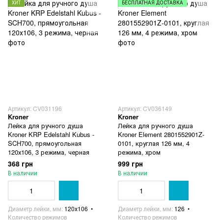
ХИТ
БЕСПЛАТНАЯ ДОСТАВКА
Артикул: CV031196
Артикул: CV036149
Kroner
Kroner
Лейка для ручного душа
Лейка для ручного душа
Kroner KRP Edelstahl Kubus -
Kroner Element 2801552901Z-
SCH700, прямоугольная
0101, круглая 126 мм, 4
120х106, 3 режима, черная
режима, хром
368 грн
999 грн
В наличии
В наличии
Диаметр лейки, мм
120х106
Диаметр лейки, мм
126
Количество режимов
Количество режимов