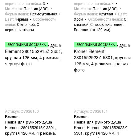
переключения лейки
3
переключения лейки
4
Материал
Пластик (ABS)
Материал
Пластик (ABS)
Форма лейки
Прямоугольная
Форма лейки
Круглая
Цвет
Цвет
Черный
Особенности
Хром
Особенности лейки
С
лейки
С кнопкой, С
кнопкой, С переключателем,
переключателем
Большая (от 120 мм)
БЕСПЛАТНАЯ ДОСТАВКА
БЕСПЛАТНАЯ ДОСТАВКА
Артикул: CV036150
Артикул: CV036151
Kroner
Kroner
Лейка для ручного душа
Лейка для ручного душа
Element 2801552915Z-3801,
Kroner Element 2801552923Z-
круглая 126 мм, 4 режима,
5301, круглая 126 мм, 4