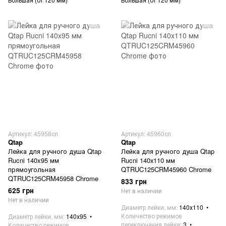
Артикул: 45958сп
Артикул: 45960сп
Qtap
Qtap
Лейка для ручного душа Qtap
Лейка для ручного душа Qtap
Rucni 140x95 мм
Rucni 140х110 мм
прямоугольная
QTRUC125CRM45960 Chrome
QTRUC125CRM45958 Chrome
833 грн
625 грн
Нет в наличии
Нет в наличии
Диаметр лейки, мм
140х110
Количество режимов
Диаметр лейки, мм
140x95
переключения лейки
3
Количество режимов