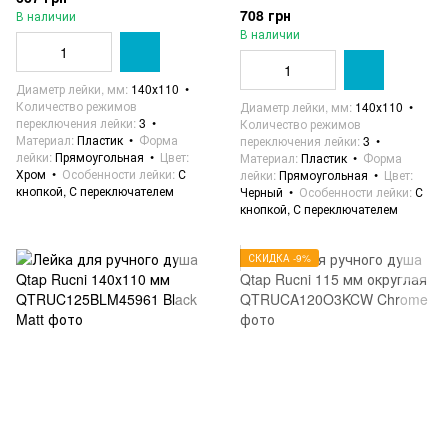
708 грн
В наличии
В наличии
Диаметр лейки, мм
140х110
Количество режимов
Диаметр лейки, мм
140х110
переключения лейки
3
Количество режимов
Материал
Пластик
Форма
переключения лейки
3
лейки
Прямоугольная
Цвет
Материал
Пластик
Форма
Хром
Особенности лейки
С
лейки
Прямоугольная
Цвет
кнопкой, С переключателем
Черный
Особенности лейки
С
кнопкой, С переключателем
СКИДКА -9%