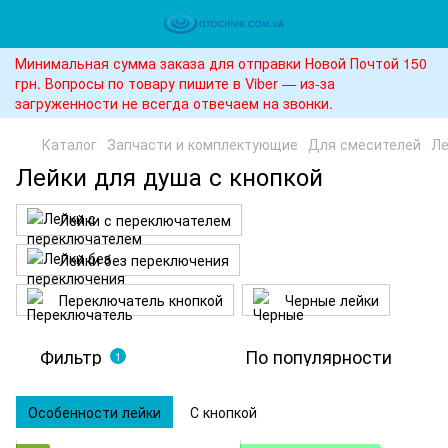
Минимальная сумма заказа для отправки Новой Почтой 150
грн. Вопросы по товару пишите в Viber — из-за
загруженности не всегда отвечаем на звонки.
Каталог
Запчасти и комплектующие
Для смесителей
Ле
Лейки для душа с кнопкой
Лейки с переключателем
Лейки без переключения
Переключатель кнопкой
Черные лейки
Фильтр
По популярности
1
Особенности лейки
С кнопкой