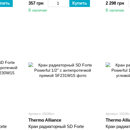
пить
357 грн
Купить
2 298 грн
В наличии
В наличии
Артикул: 15038сп
Артикул: 15039с
Thermo Alliance
Thermo Alli
orte
Кран радиаторный SD Forte
Кран радиа