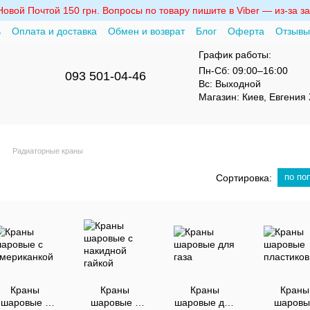
вой Почтой 150 грн. Вопросы по товару пишите в Viber — из-за за
ь
Оплата и доставка
Обмен и возврат
Блог
Оферта
Отзывы
График работы:
Пн-Сб:
09:00–16:00
093 501-04-46
Вс:
Выходной
Магазин:
Киев, Евгения 
Радиаторные краны
по по
Сортировка:
Краны
Краны
Краны
Краны
шаровые с
шаровые с
шаровые для
шаровы