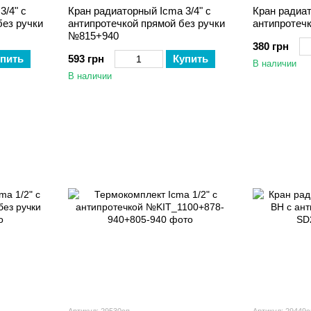
3/4" с
Кран радиаторный Icma 3/4" с
Кран радиат
без ручки
антипротечкой прямой без ручки
антипротеч
№815+940
380 грн
пить
593 грн
Купить
В наличии
В наличии