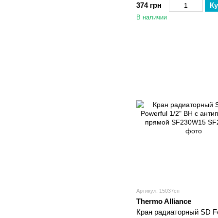
374 грн
Ку
В наличии
Артикул: 15037сп
Thermo Alliance
Кран радиаторный SD F