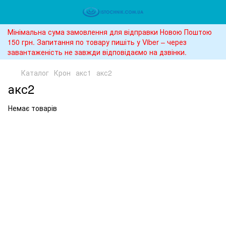
Мінімальна сума замовлення для відправки Новою Поштою
150 грн. Запитання по товару пишіть у Viber – через
завантаженість не завжди відповідаємо на дзвінки.
Каталог
Крон
акс1
акс2
акс2
Немає товарів