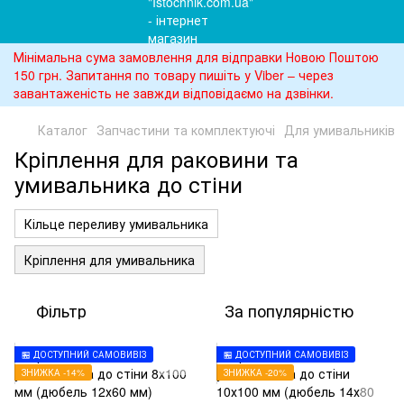
Мінімальна сума замовлення для відправки Новою Поштою
150 грн. Запитання по товару пишіть у Viber – через
завантаженість не завжди відповідаємо на дзвінки.
Каталог
Запчастини та комплектуючі
Для умивальників
Кріплення для раковини та
умивальника до стіни
Кільце переливу умивальника
Кріплення для умивальника
Фільтр
За популярністю
🏪 ДОСТУПНИЙ САМОВИВІЗ
🏪 ДОСТУПНИЙ САМОВИВІЗ
ЗНИЖКА -14%
ЗНИЖКА -20%