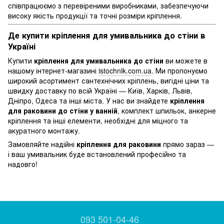
співпрацюємо з перевіреними виробниками, забезпечуючи
високу якість продукції та точні розміри кріплення.
Де купити кріплення для умивальника до стіни в
Україні
Купити
кріплення для умивальника до стіни
ви можете в
нашому інтернет-магазині
istochnik.com.ua
. Ми пропонуємо
широкий асортимент сантехнічних кріплень, вигідні ціни та
швидку доставку по всій Україні — Київ, Харків, Львів,
Дніпро, Одеса та інші міста. У нас ви знайдете
кріплення
для раковини до стіни у ванній
, комплект шпильок, анкерне
кріплення та інші елементи, необхідні для міцного та
акуратного монтажу.
Замовляйте надійні
кріплення для раковини
прямо зараз —
і ваш умивальник буде встановлений професійно та
надовго!
093 501-04-46