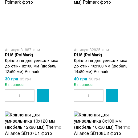
Артикул: 31987свсм
Артикул: 32925свсм
PLM (PolMark)
PLM (PolMark)
Кріплення для умивальника
Кріплення для умивальника
до стіни 8х100 мм (дюбель
до стіни 10х100 мм (дюбель
12х60 мм) Polmark
14х80 мм) Polmark
30 грн
40 грн
35 грн
50 грн
В наявності
В наявності