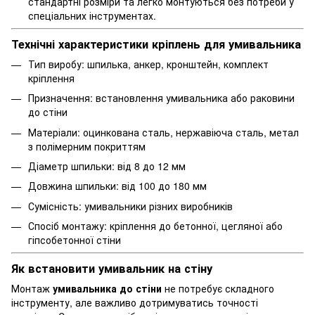
стандартні розміри та легко монтуються без потреби у
спеціальних інструментах.
Технічні характеристики кріплень для умивальника
Тип виробу: шпилька, анкер, кронштейн, комплект
кріплення
Призначення: встановлення умивальника або раковини
до стіни
Матеріали: оцинкована сталь, нержавіюча сталь, метал
з полімерним покриттям
Діаметр шпильки: від 8 до 12 мм
Довжина шпильки: від 100 до 180 мм
Сумісність: умивальники різних виробників
Спосіб монтажу: кріплення до бетонної, цегляної або
гіпсобетонної стіни
Як встановити умивальник на стіну
Монтаж
умивальника до стіни
не потребує складного
інструменту, але важливо дотримуватись точності