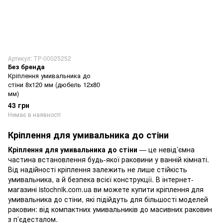
Артикул: ТР-00025252
Без бренда
Кріплення умивальника до
стіни 8х120 мм (дюбель 12х80
мм)
43 грн
Немає в наявності
Кріплення для умивальника до стіни
Кріплення для умивальника до стіни
— це невід’ємна
частина встановлення будь-якої раковини у ванній кімнаті.
Від надійності кріплення залежить не лише стійкість
умивальника, а й безпека всієї конструкції. В інтернет-
магазині istochnik.com.ua ви можете купити кріплення для
умивальника до стіни, які підійдуть для більшості моделей
раковин: від компактних умивальників до масивних раковин
з п’єдесталом.