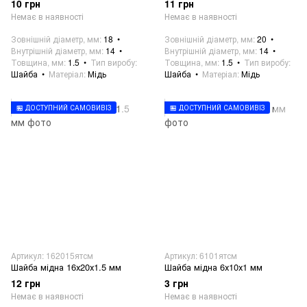
10 грн
11 грн
Немає в наявності
Немає в наявності
Зовнішній діаметр, мм
18
Зовнішній діаметр, мм
20
Внутрішній діаметр, мм
14
Внутрішній діаметр, мм
14
Товщина, мм
1.5
Тип виробу
Товщина, мм
1.5
Тип виробу
Шайба
Матеріал
Мідь
Шайба
Матеріал
Мідь
🏪 ДОСТУПНИЙ САМОВИВІЗ
🏪 ДОСТУПНИЙ САМОВИВІЗ
Артикул: 162015ятсм
Артикул: 6101ятсм
Шайба мідна 16х20х1.5 мм
Шайба мідна 6х10х1 мм
12 грн
3 грн
Немає в наявності
Немає в наявності