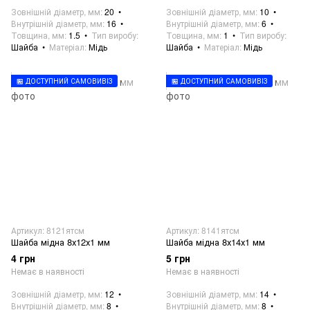
Зовнішній діаметр, мм
20
Зовнішній діаметр, мм
10
Внутрішній діаметр, мм
16
Внутрішній діаметр, мм
6
Товщина, мм
1.5
Тип виробу
Товщина, мм
1
Тип виробу
Шайба
Матеріал
Мідь
Шайба
Матеріал
Мідь
🏪 ДОСТУПНИЙ САМОВИВІЗ
🏪 ДОСТУПНИЙ САМОВИВІЗ
Артикул: 8121ятсм
Артикул: 8141ятсм
Шайба мідна 8х12х1 мм
Шайба мідна 8х14х1 мм
4 грн
5 грн
Немає в наявності
Немає в наявності
Зовнішній діаметр, мм
12
Зовнішній діаметр, мм
14
Внутрішній діаметр, мм
8
Внутрішній діаметр, мм
8