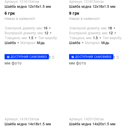
Артикул: 121615ятсм
Артикул: 121815ятсм
Шайба мідна 12х16х1.5 мм
Шайба мідна 12х18х1.5 мм
6 грн
9 грн
Немає в наявності
Немає в наявності
Зовнішній діаметр, мм
16
Зовнішній діаметр, мм
18
Внутрішній діаметр, мм
12
Внутрішній діаметр, мм
12
Товщина, мм
1.5
Тип виробу
Товщина, мм
1.5
Тип виробу
Шайба
Матеріал
Мідь
Шайба
Матеріал
Мідь
🏪 ДОСТУПНИЙ САМОВИВІЗ
🏪 ДОСТУПНИЙ САМОВИВІЗ
Артикул: 141815ятсм
Артикул: 142015ятсм
Шайба мідна 14х18х1.5 мм
Шайба мідна 14х20х1.5 мм