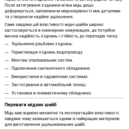
Після затягування з’єднання м’яка мідь дещо
деформується, заповнюючи мікронерівності між деталями
та створюючи надійне ущільнення.
Саме завдяки цій властивості мідні шайби широко
застосовуються в інженерних комунікаціях, де потрібна
висока надійність з’єднань і стійкість до перепадів тиску.
Ущільнення різьбових з’єднань.
Герметизація з’єднань водопроводу.
Монтаж опалювальних систем.
Підключення сантехнічного обладнання.
Використання в гідравлічних системах.
Застосування в автомобільній техніці.
Установка в пневматичному обладнанні.
Переваги мідних шайб
Мідь має відмінні механічні та експлуатаційні властивості,
завдяки чому залишається одним із найкращих матеріалів
для виготовлення ущільнювальних шайб.