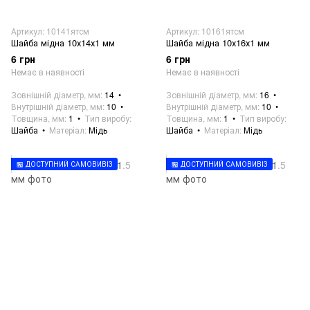
Артикул: 10141ятсм
Артикул: 10161ятсм
Шайба мідна 10х14х1 мм
Шайба мідна 10х16х1 мм
6 грн
6 грн
Немає в наявності
Немає в наявності
Зовнішній діаметр, мм
14
Зовнішній діаметр, мм
16
Внутрішній діаметр, мм
10
Внутрішній діаметр, мм
10
Товщина, мм
1
Тип виробу
Товщина, мм
1
Тип виробу
Шайба
Матеріал
Мідь
Шайба
Матеріал
Мідь
🏪 ДОСТУПНИЙ САМОВИВІЗ
🏪 ДОСТУПНИЙ САМОВИВІЗ