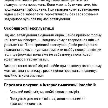
з’єднувальних поверхонь. Вони мають бути чистими, без
пошкоджень і забруднень. При правильному встановленні
мідна шайба забезпечує герметичність без застосування
надмірного зусилля під час затягування.
Особливості експлуатації
Під час затягування з’єднання мідна шайба приймає форму
контактних поверхонь, завдяки чому створюється щільне
ущільнення. Після тривалої експлуатації або розбирання
з’єднання рекомендується замінити шайбу новою, оскільки
після деформації вона вже не забезпечує початкової
ефективності герметизації.
Використання нової мідної шайби при кожному повторному
монтажі значно знижує ризик появи протікань і підвищує
надійність усієї системи.
Переваги покупки в інтернет-магазині Istochnik
Великий вибір мідних шайб різних розмірів.
Продукція для сантехнічних, опалювальних та
інженерних систем.