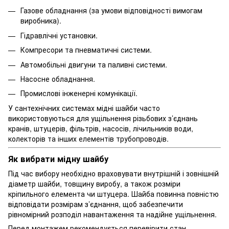
Газове обладнання (за умови відповідності вимогам
виробника).
Гідравлічні установки.
Компресори та пневматичні системи.
Автомобільні двигуни та паливні системи.
Насосне обладнання.
Промислові інженерні комунікації.
У сантехнічних системах мідні шайби часто
використовуються для ущільнення різьбових з’єднань
кранів, штуцерів, фільтрів, насосів, лічильників води,
колекторів та інших елементів трубопроводів.
Як вибрати мідну шайбу
Під час вибору необхідно враховувати внутрішній і зовнішній
діаметр шайби, товщину виробу, а також розміри
кріпильного елемента чи штуцера. Шайба повинна повністю
відповідати розмірам з’єднання, щоб забезпечити
рівномірний розподіл навантаження та надійне ущільнення.
Перед монтажем рекомендується перевірити стан