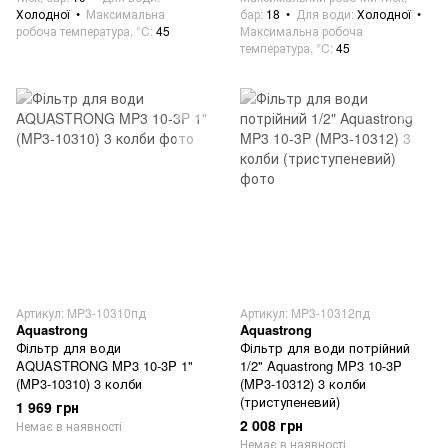
Холодної
Максимальна
бар
18
Для води
Холодної
робоча температура, °C
45
Максимальна робоча
температура, °C
45
Артикул: MP3-10310пд
Артикул: MP3-10312пд
Aquastrong
Aquastrong
Фільтр для води
Фільтр для води потрійний
AQUASTRONG MP3 10-3P 1"
1/2" Aquastrong MP3 10-3P
(MP3-10310) 3 колби
(MP3-10312) 3 колби
(триступеневий)
1 969 грн
2 008 грн
Немає в наявності
Немає в наявності