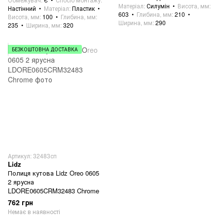
Матеріал
Силумін
Висота, мм
Настінний
Матеріал
Пластик
603
Глибина, мм
210
Висота, мм
100
Глибина, мм
Ширина, мм
290
235
Ширина, мм
320
БЕЗКОШТОВНА ДОСТАВКА
Артикул: 32483сп
Lidz
Полиця кутова Lidz Oreo 0605
2 ярусна
LDORE0605CRM32483 Chrome
762 грн
Немає в наявності