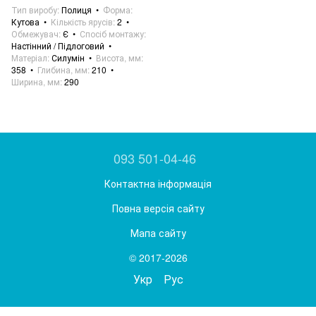
Тип виробу
Полиця
Форма
Кутова
Кількість ярусів
2
Обмежувач
Є
Спосіб монтажу
Настінний / Підлоговий
Матеріал
Силумін
Висота, мм
358
Глибина, мм
210
Ширина, мм
290
093 501-04-46
Контактна інформація
Повна версія сайту
Мапа сайту
© 2017-2026
Укр
Рус