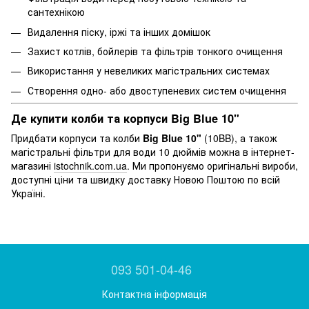
сантехнікою
Видалення піску, іржі та інших домішок
Захист котлів, бойлерів та фільтрів тонкого очищення
Використання у невеликих магістральних системах
Створення одно- або двоступеневих систем очищення
Де купити колби та корпуси Big Blue 10"
Придбати корпуси та колби
Big Blue 10"
(10BB), а також
магістральні фільтри для води 10 дюймів можна в інтернет-
магазині
istochnik.com.ua
. Ми пропонуємо оригінальні вироби,
доступні ціни та швидку доставку Новою Поштою по всій
Україні.
093 501-04-46
Контактна інформація