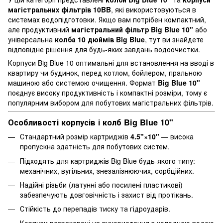
магістральних фільтрів 10BB
, які використовуються в
системах водопідготовки. Якщо вам потрібен компактний,
але продуктивний
магістральний фільтр Big Blue 10"
або
універсальна
колба 10 дюймів Big Blue
, тут ви знайдете
відповідне рішення для будь-яких завдань водоочистки.
Корпуси Big Blue 10 оптимальні для встановлення на вводі в
квартиру чи будинок, перед котлом, бойлером, пральною
машиною або системою очищення. Формат
Big Blue 10"
поєднує високу продуктивність і компактні розміри, тому є
популярним вибором для побутових магістральних фільтрів.
Особливості корпусів і колб Big Blue 10"
Стандартний розмір картриджів
4.5"×10"
— висока
пропускна здатність для побутових систем.
Підходять для картриджів Big Blue будь-якого типу:
механічних, вугільних, знезалізнюючих, сорбційних.
Надійні різьби (латунні або посилені пластикові)
забезпечують довговічність і захист від протікань.
Стійкість до перепадів тиску та гідроударів.
Корпуси розраховані на використання з холодною водою