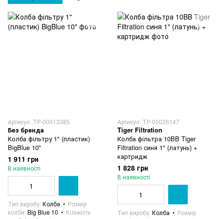
Артикул: ТР-00013385
Артикул: ТР-00026147
Без бренда
Tiger Filtration
Колба фільтру 1" (пластик)
Колба фільтра 10BB Tiger
BigBlue 10"
Filtration синя 1" (латунь) +
картридж
1 911 грн
1 828 грн
В наявності
В наявності
Тип виробу
Колба
Розмір
колби
Big Blue 10
Кількість
Тип виробу
Колба
Розмір