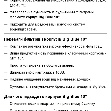
(до 45 °C).
Універсальна сумісність із будь-якими фільтрами
формату
корпус Big Blue 10"
.
Підходять для модернізації існуючих систем
водопідготовки.
Переваги фільтрів і корпусів Big Blue 10"
Компактні розміри при високій ефективності фільтрації.
Вища продуктивність порівняно з класичними корпусами
Slim 10".
Проста установка та обслуговування.
Широкий вибір картриджів 10BB.
Надійне очищення води від механічних домішок.
Сумісність із популярними брендами стандартів Big Blue.
Для чого підходять корпуси Big Blue 10"
Очищення води в квартирі чи приватному будинку
Фільтрація води перед побутовою технікою та