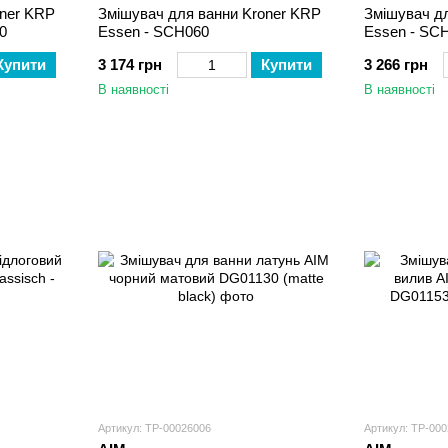
oner KRP
Змішувач для ванни Kroner KRP
Змішувач д
0
Essen - SCH060
Essen - SC
Купити
3 174 грн
Купити
3 266 грн
В наявності
В наявності
Артикул: ТР-00026006
Артикул: ТР-00