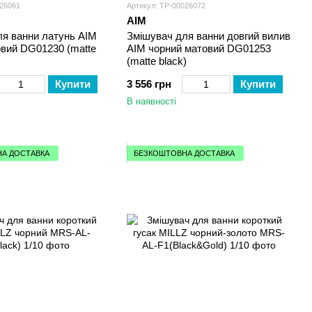
026061
Артикул: ТР-00026072
AIM
ля ванни латунь AIM
Змішувач для ванни довгий вилив
овий DG01230 (matte
AIM чорний матовий DG01253
(matte black)
Купити
3 556 грн
Купити
В наявності
А ДОСТАВКА
БЕЗКОШТОВНА ДОСТАВКА