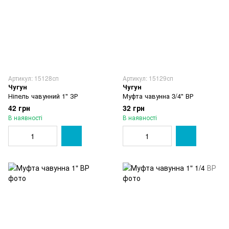
Артикул: 15128сп
Артикул: 15129сп
Чугун
Чугун
Ніпель чавунний 1" ЗР
Муфта чавунна 3/4" ВР
42 грн
32 грн
В наявності
В наявності