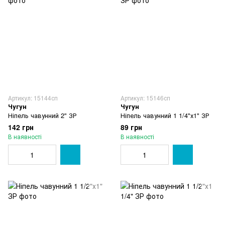
Артикул: 15144сп
Артикул: 15146сп
Чугун
Чугун
Ніпель чавунний 2" ЗР
Ніпель чавунний 1 1/4"х1" ЗР
142 грн
89 грн
В наявності
В наявності