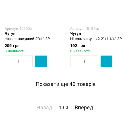
Артикул: 15150сп
Артикул: 15151сп
Чугун
Чугун
Ніпель чавунний 2"х1" ЗР
Ніпель чавунний 2"х1 1/4" ЗР
209 грн
192 грн
В наявності
В наявності
Показати ще 40 товарів
Назад
Вперед
1
з 3