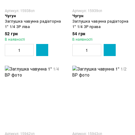
Артикул: 15938сп
Артикул: 15939сп
Чугун
Чугун
Заглушка чавунна радіаторна
Заглушка чавунна радіаторна
1" 1/4 ЗР ліва
1" 1/4 ЗР права
52 грн
54 грн
В наявності
В наявності
Артикул: 15942сп
Артикул: 15943сп