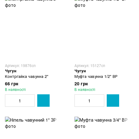
Артикул: 19876сп
Артикул: 15127сп
Чугун
Чугун
Контргайка чавунна 2"
Муфта чавунна 1/2" ВР
66 грн
20 грн
В наявності
В наявності