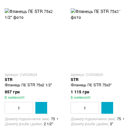
Артикул: CV033624
Артикул: CV033625
STR
STR
Фланець ПЕ STR 75х2 1/2"
Фланець ПЕ STR 75х3"
957 грн
1 115 грн
В наявності
В наявності
Діаметр підключення (мм)
75
Діаметр підключення (мм)
75
Діаметр різьби (дюйм)
2 1/2"
Діаметр різьби (дюйм)
3"