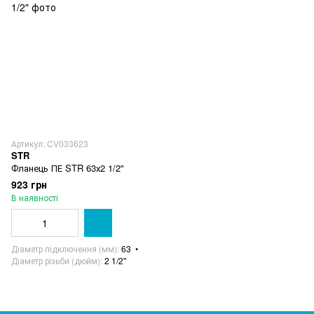
Артикул: CV033623
STR
Фланець ПЕ STR 63х2 1/2"
923 грн
В наявності
Діаметр підключення (мм)
63
Діаметр різьби (дюйм)
2 1/2"