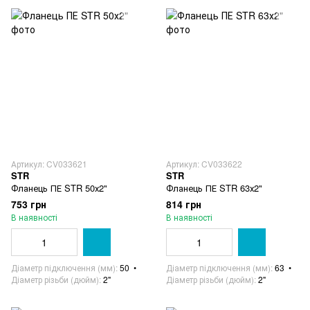
Артикул: CV033621
Артикул: CV033622
STR
STR
Фланець ПЕ STR 50х2"
Фланець ПЕ STR 63х2"
753 грн
814 грн
В наявності
В наявності
Діаметр підключення (мм)
50
Діаметр підключення (мм)
63
Діаметр різьби (дюйм)
2"
Діаметр різьби (дюйм)
2"