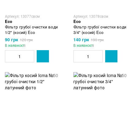
Артикул: 13077свсм
Артикул: 13078свсм
Eco
Eco
Фільтр грубої очистки води
Фільтр грубої очистки води
1/2" (косий) Eco
3/4" (косий) Eco
90 грн
140 грн
120 грн
190 грн
В наявності
В наявності