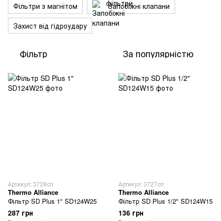
Фільтри з магнітом
Запобіжні клапани
Захист від гідроудару
Фільтр
За популярністю
Артикул: 3728сп
Артикул: 3727сп
Thermo Alliance
Thermo Alliance
Фільтр SD Plus 1" SD124W25
Фільтр SD Plus 1/2" SD124W15
287 грн
136 грн