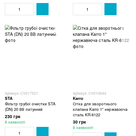
Артикул: CV017521
Артикул: CV010644
STA
Karro
Фільтр грубої очистки STA
Сітка для зворотнього
(DN) 20 ВВ латунний
клапана Karro 1" нержавіюча
сталь KR-6122
230 грн
30 грн
В наявності
В наявності