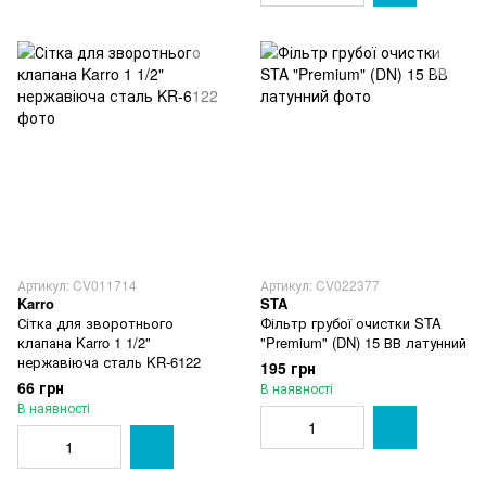
Артикул: CV011714
Артикул: CV022377
Karro
STA
Сітка для зворотнього
Фільтр грубої очистки STA
клапана Karro 1 1/2"
"Premium" (DN) 15 ВВ латунний
нержавіюча сталь KR-6122
195 грн
66 грн
В наявності
В наявності