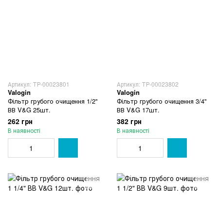
Артикул: ТР-00023801
Артикул: ТР-00023802
Valogin
Valogin
Фільтр грубого очищення 1/2"
Фільтр грубого очищення 3/4"
ВВ V&G 25шт.
ВВ V&G 17шт.
262 грн
382 грн
В наявності
В наявності