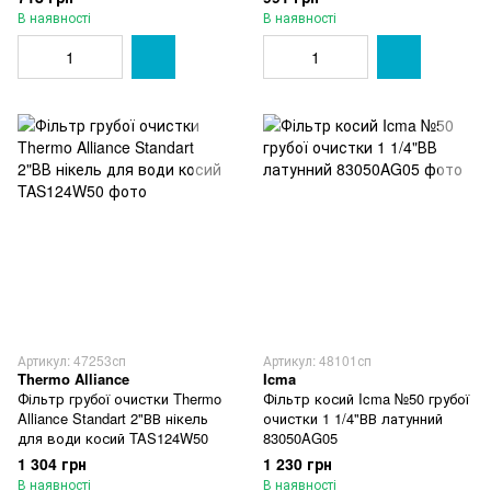
В наявності
В наявності
Артикул: 47253сп
Артикул: 48101сп
Thermo Alliance
Icma
Фільтр грубої очистки Thermo
Фільтр косий Icma №50 грубої
Alliance Standart 2"ВВ нікель
очистки 1 1/4"ВВ латунний
для води косий TAS124W50
83050AG05
1 304 грн
1 230 грн
В наявності
В наявності