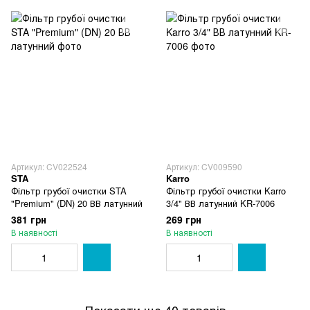
Артикул: CV022524
Артикул: CV009590
STA
Karro
Фільтр грубої очистки STA
Фільтр грубої очистки Karro
"Premium" (DN) 20 ВВ латунний
3/4" ВВ латунний KR-7006
381 грн
269 грн
В наявності
В наявності
Показати ще 40 товарів