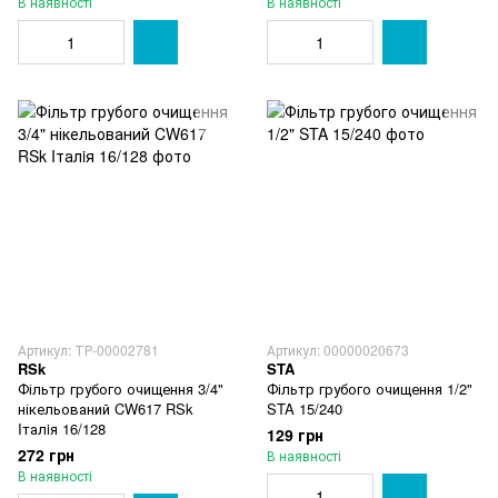
В наявності
В наявності
Артикул: ТР-00002781
Артикул: 00000020673
RSk
STA
Фільтр грубого очищення 3/4"
Фільтр грубого очищення 1/2"
нікельований CW617 RSk
STA 15/240
Iталiя 16/128
129 грн
272 грн
В наявності
В наявності