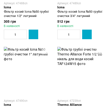
Артикул: 47488сп
Артикул: 47489сп
Icma
Icma
Фільтр косий Icma №50 грубої
Фільтр косий Icma №50 грубої
очистки 1/2" латунний
очистки 3/4" латунний
305 грн
512 грн
В наявності
В наявності
Артикул: 47490сп
Артикул: 47239сп
Icma
Thermo Alliance