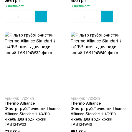
266 грн
400 грн
В наявності
В наявності
Артикул: 47251сп
Артикул: 47252сп
Thermo Alliance
Thermo Alliance
Фільтр грубої очистки Thermo
Фільтр грубої очистки Thermo
Alliance Standart 1 1/4"ВВ
Alliance Standart 1 1/2"ВВ
нікель для води косий
нікель для води косий
TAS124W32
TAS124W40
718 грн
991 грн