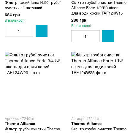
Фільтр косий Icma №50 грубої
Фільтр грубої очистки Thermo
очистки 1" латунний
Alliance Forte 1/2"ВВ нікель
для води косий TAF124W15
684 грн
280 грн
В наявності
В наявності
Артикул: 47240сп
Артикул: 47241сп
Thermo Alliance
Thermo Alliance
Фільтр грубої очистки Thermo
Фільтр грубої очистки Thermo