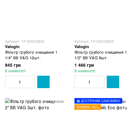
Артикул: ТР-00023804
Артикул: ТР-00023805
Valogin
Valogin
Фільтр грубого очищення 1
Фільтр грубого очищення 1
1/4" ВВ V&G 12шт.
1/2" ВВ V&G 9шт.
945 грн
1 466 грн
В наявності
В наявності
🏪 ДОСТУПНИЙ САМОВИВІЗ
ЗНИЖКА -25%