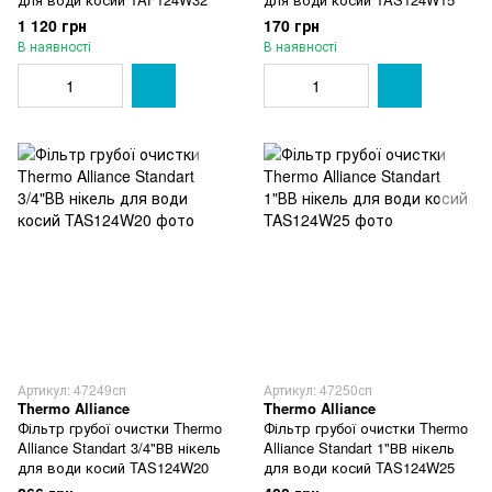
1 120 грн
170 грн
В наявності
В наявності
Артикул: 47249сп
Артикул: 47250сп
Thermo Alliance
Thermo Alliance
Фільтр грубої очистки Thermo
Фільтр грубої очистки Thermo
Alliance Standart 3/4"ВВ нікель
Alliance Standart 1"ВВ нікель
для води косий TAS124W20
для води косий TAS124W25