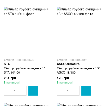
Артикул: 00000020676
Артикул: 00000015312
STA
ASCO armatura
Фільтр грубого очищення 1"
Фільтр грубого очищення 1/2"
STA 10/100
ASСO 18/180
251 грн
128 грн
В наявності
В наявності