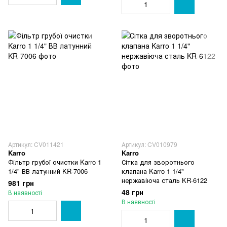
Артикул: CV011421
Артикул: CV010979
Karro
Karro
Фільтр грубої очистки Karro 1
Сітка для зворотнього
1/4" ВВ латунний KR-7006
клапана Karro 1 1/4"
нержавіюча сталь KR-6122
981 грн
48 грн
В наявності
В наявності