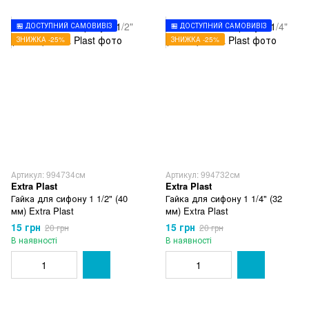
🏪 ДОСТУПНИЙ САМОВИВІЗ
🏪 ДОСТУПНИЙ САМОВИВІЗ
ЗНИЖКА -25%
ЗНИЖКА -25%
Артикул: 994734см
Артикул: 994732см
Extra Plast
Extra Plast
Гайка для сифону 1 1/2" (40
Гайка для сифону 1 1/4" (32
мм) Extra Plast
мм) Extra Plast
15 грн
15 грн
20 грн
20 грн
В наявності
В наявності