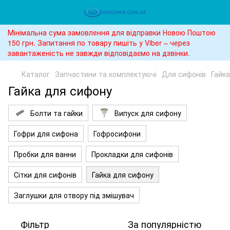
Мінімальна сума замовлення для відправки Новою Поштою
150 грн. Запитання по товару пишіть у Viber – через
завантаженість не завжди відповідаємо на дзвінки.
Каталог
Запчастини та комплектуючі
Для сифонів
Гайк
Гайка для сифону
Болти та гайки
Випуск для сифону
Гофри для сифона
Гофросифони
Пробки для ванни
Прокладки для сифонів
Сітки для сифонів
Гайка для сифону
Заглушки для отвору під змішувач
Фільтр
За популярністю